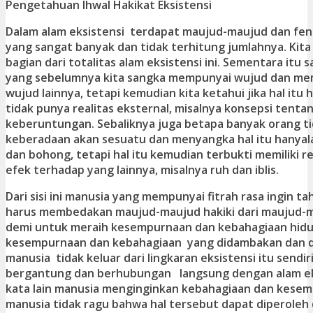
Pengetahuan Ihwal Hakikat Eksistensi
Dalam alam eksistensi terdapat maujud-maujud dan f
yang sangat banyak dan tidak terhitung jumlahnya. Kita
bagian dari totalitas alam eksistensi ini. Sementara itu 
yang sebelumnya kita sangka mempunyai wujud dan me
wujud lainnya, tetapi kemudian kita ketahui jika hal itu
tidak punya realitas eksternal, misalnya konsepsi tenta
keberuntungan. Sebaliknya juga betapa banyak orang ti
keberadaan akan sesuatu dan menyangka hal itu hanyala
dan bohong, tetapi hal itu kemudian terbukti memiliki r
efek terhadap yang lainnya, misalnya ruh dan iblis.
Dari sisi ini manusia yang mempunyai fitrah rasa ingin t
harus membedakan maujud-maujud hakiki dari maujud-ma
demi untuk meraih kesempurnaan dan kebahagiaan hid
kesempurnaan dan kebahagiaan yang didambakan dan di
manusia tidak keluar dari lingkaran eksistensi itu sendiri
bergantung dan berhubungan langsung dengan alam ek
kata lain manusia menginginkan kebahagiaan dan kesem
manusia tidak ragu bahwa hal tersebut dapat diperoleh d