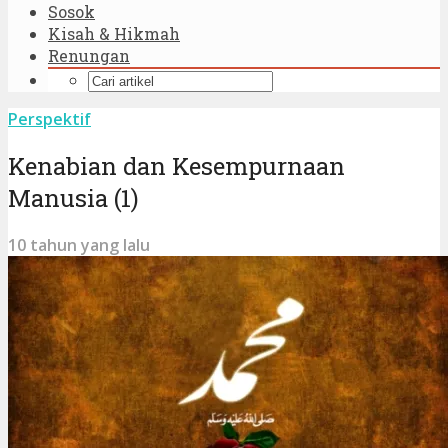
Sosok
Kisah & Hikmah
Renungan
Perspektif
Kenabian dan Kesempurnaan
Manusia (1)
10 tahun yang lalu