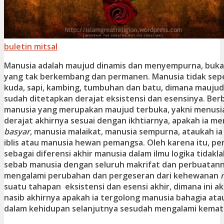
buletin mitsal
Manusia adalah maujud dinamis dan menyempurna, buka
yang tak berkembang dan permanen. Manusia tidak sepert
kuda, sapi, kambing, tumbuhan dan batu, dimana mauju
sudah ditetapkan derajat eksistensi dan esensinya. Be
manusia yang merupakan maujud terbuka, yakni menus
derajat akhirnya sesuai dengan ikhtiarnya, apakah ia me
basyar
, manusia malaikat, manusia sempurna, ataukah i
iblis atau manusia hewan pemangsa. Oleh karena itu, p
sebagai diferensi akhir manusia dalam ilmu logika tidakl
sebab manusia dengan seluruh makrifat dan perbuatann
mengalami perubahan dan pergeseran dari kehewanan
suatu tahapan eksistensi dan esensi akhir, dimana ini 
nasib akhirnya apakah ia tergolong manusia bahagia at
dalam kehidupan selanjutnya sesudah mengalami kemati