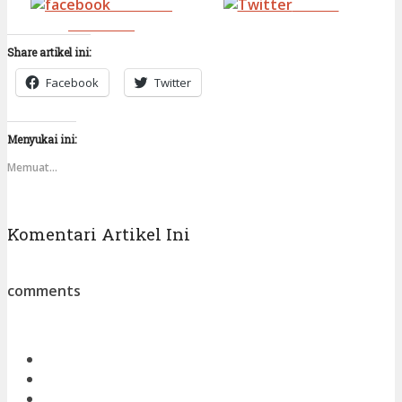
Share on
Tweet
Facebook
Share artikel ini:
Facebook
Twitter
Menyukai ini:
Memuat...
Komentari Artikel Ini
comments