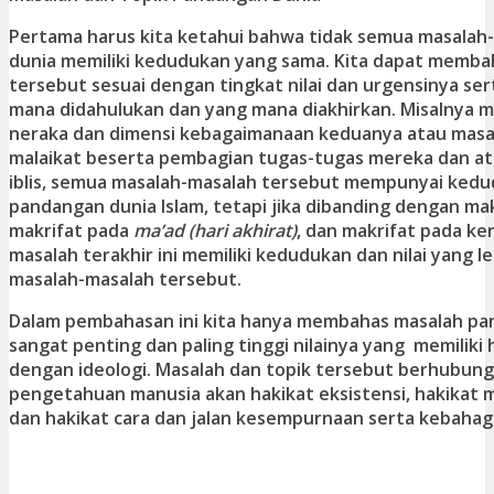
Pertama harus kita ketahui bahwa tidak semua masala
dunia memiliki kedudukan yang sama. Kita dapat memba
tersebut sesuai dengan tingkat nilai dan urgensinya se
mana didahulukan dan yang mana diakhirkan. Misalnya m
neraka dan dimensi kebagaimanaan keduanya atau masal
malaikat beserta pembagian tugas-tugas mereka dan at
iblis, semua masalah-masalah tersebut mempunyai ked
pandangan dunia Islam, tetapi jika dibanding dengan ma
makrifat pada
ma’ad (hari akhirat)
, dan makrifat pada ke
masalah terakhir ini memiliki kedudukan dan nilai yang le
masalah-masalah tersebut.
Dalam pembahasan ini kita hanya membahas masalah pa
sangat penting dan paling tinggi nilainya yang memilik
dengan ideologi. Masalah dan topik tersebut berhubun
pengetahuan manusia akan hakikat eksistensi, hakikat ma
dan hakikat cara dan jalan kesempurnaan serta kebahag