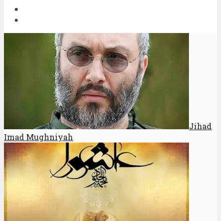
Jihad
Imad Mughniyah