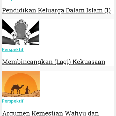
Pendidikan Keluarga Dalam Islam (1)
Perspektif
Membincangkan (Lagi) Kekuasaan
Perspektif
Argumen Kemestian Wahyu dan