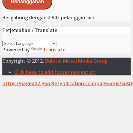
Berlangganan
Bergabung dengan 2,902 pelanggan lain
Terjemahan / Translate
Powered by
Translate
Copyright © 2012.
Buletin Mitsal Media Group
Click here to add footer navigation
https://pagead2.googlesyndication.com/pagead/js/adsb