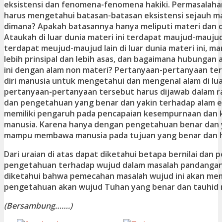
eksistensi dan fenomena-fenomena hakiki. Permasalaha
harus mengetahui batasan-batasan eksistensi sejauh m
dimana? Apakah batasannya hanya meliputi materi dan du
Ataukah di luar dunia materi ini terdapat maujud-maujud 
terdapat meujud-maujud lain di luar dunia materi ini, m
lebih prinsipal dan lebih asas, dan bagaimana hubungan 
ini dengan alam non materi? Pertanyaan-pertanyaan te
diri manusia untuk mengetahui dan mengenal alam di luar
pertanyaan-pertanyaan tersebut harus dijawab dalam r
dan pengetahuan yang benar dan yakin terhadap alam e
memiliki pengaruh pada pencapaian kesempurnaan dan k
manusia. Karena hanya dengan pengetahuan benar dan y
mampu membawa manusia pada tujuan yang benar dan h
Dari uraian di atas dapat diketahui betapa bernilai dan 
pengetahuan terhadap wujud dalam masalah pandangan 
diketahui bahwa pemecahan masalah wujud ini akan me
pengetahuan akan wujud Tuhan yang benar dan tauhid n
(Bersambung…….)