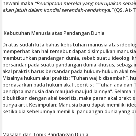
hewani maka
“Penciptaan mereka yang merupakan sebaik
akan jatuh dalam kondisi serendah-rendahnya.”
(QS. At-Ti
Kebutuhan Manusia atas Pandangan Dunia
Di atas sudah kita bahas kebutuhan manusia atas ideolo
memperhatikan hal tersebut dapat disimpulkan manusia 
membutuhkan pandangan dunia, sebab suatu ideologi k
bersandar pada suatu pandangan dunia khusus, sebag
akal praktis harus bersandar pada hukum-hukum akal teo
Misalnya hukum akal praktis: “Tuhan wajib disembah”, 
berdasarkan pada hukum akal teoritis : “Tuhan ada dan 
pencipta manusia dan maujud-maujud lainnya”. Selama h
dibuktikan dengan akal teoritis, maka peran akal praktis 
punya arti. Kesimpulan: Manusia baru dapat memiliki ide
ketika dia sebelumnya memiliki pandangan dunia yang be
Masalah dan Topik Pandangan Dunia