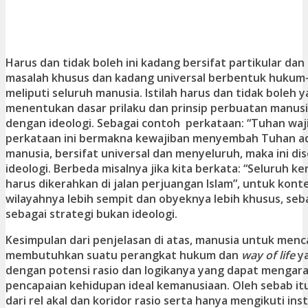
Harus dan tidak boleh ini kadang bersifat partikular d
masalah khusus dan kadang universal berbentuk huku
meliputi seluruh manusia. Istilah harus dan tidak boleh y
menentukan dasar prilaku dan prinsip perbuatan manusi
dengan ideologi. Sebagai contoh perkataan: “Tuhan waj
perkataan ini bermakna kewajiban menyembah Tuhan a
manusia, bersifat universal dan menyeluruh, maka ini d
ideologi. Berbeda misalnya jika kita berkata: “Seluruh
harus dikerahkan di jalan perjuangan Islam”, untuk kont
wilayahnya lebih sempit dan obyeknya lebih khusus, seb
sebagai strategi bukan ideologi.
Kesimpulan dari penjelasan di atas, manusia untuk menca
membutuhkan suatu perangkat hukum dan
way of life
y
dengan potensi rasio dan logikanya yang dapat menga
pencapaian kehidupan ideal kemanusiaan. Oleh sebab itu
dari rel akal dan koridor rasio serta hanya mengikuti ins