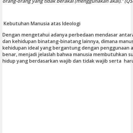
orang-orang yang tidak berakal (menggunakan akal).” (QS. A
Kebutuhan Manusia atas Ideologi
Dengan mengetahui adanya perbedaan mendasar antar
dan kehidupan binatang-binatang lainnya, dimana manu
kehidupan ideal yang bergantung dengan penggunaan ak
benar, menjadi jelaslah bahwa manusia membutuhkan su
hidup yang berdasarkan wajib dan tidak wajib serta haru