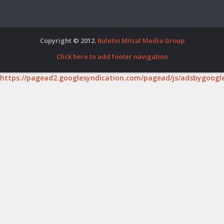
Copyright © 2012.
Buletin Mitsal Media Group
Click here to add footer navigation
https://pagead2.googlesyndication.com/pagead/js/adsbygoogle