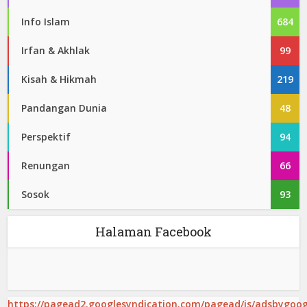
Info Islam
684
Irfan & Akhlak
99
Kisah & Hikmah
219
Pandangan Dunia
48
Perspektif
94
Renungan
66
Sosok
93
Halaman Facebook
https://pagead2.googlesyndication.com/pagead/js/adsbygoogl