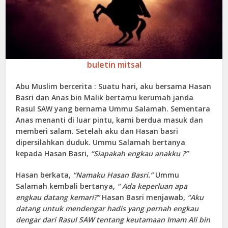
buletin mitsal
Abu Muslim bercerita : Suatu hari, aku bersama Hasan
Basri dan Anas bin Malik bertamu kerumah janda
Rasul SAW yang bernama Ummu Salamah. Sementara
Anas menanti di luar pintu, kami berdua masuk dan
memberi salam. Setelah aku dan Hasan basri
dipersilahkan duduk. Ummu Salamah bertanya
kepada Hasan Basri,
“Siapakah engkau anakku ?”
Hasan berkata,
“Namaku Hasan Basri.”
Ummu
Salamah kembali bertanya,
“ Ada keperluan apa
engkau datang kemari?”
Hasan Basri menjawab,
“Aku
datang untuk mendengar hadis yang pernah engkau
dengar dari Rasul SAW tentang keutamaan Imam Ali bin