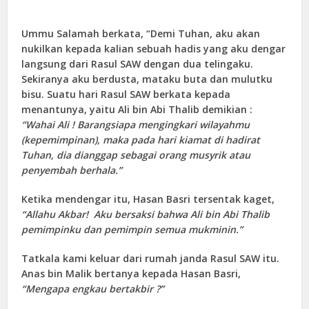
Ummu Salamah berkata, “Demi Tuhan, aku akan
nukilkan kepada kalian sebuah hadis yang aku dengar
langsung dari Rasul SAW dengan dua telingaku.
Sekiranya aku berdusta, mataku buta dan mulutku
bisu. Suatu hari Rasul SAW berkata kepada
menantunya, yaitu Ali bin Abi Thalib demikian :
“Wahai Ali ! Barangsiapa mengingkari wilayahmu
(kepemimpinan), maka pada hari kiamat di hadirat
Tuhan, dia dianggap sebagai orang musyrik atau
penyembah berhala.”
Ketika mendengar itu, Hasan Basri tersentak kaget,
“Allahu Akbar! Aku bersaksi bahwa Ali bin Abi Thalib
pemimpinku dan pemimpin semua mukminin.”
Tatkala kami keluar dari rumah janda Rasul SAW itu.
Anas bin Malik bertanya kepada Hasan Basri,
“Mengapa engkau bertakbir ?”