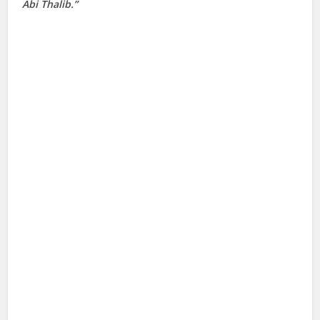
Abi Thalib.”