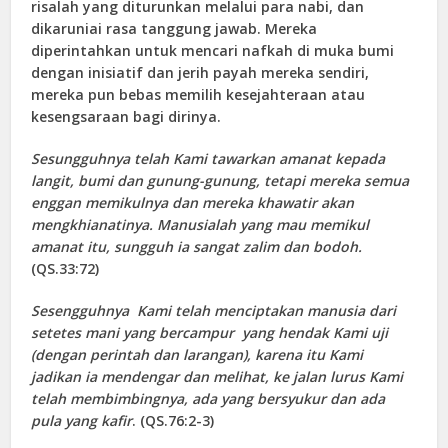
risalah yang diturunkan melalui para nabi, dan
dikaruniai rasa tanggung jawab. Mereka
diperintahkan untuk mencari nafkah di muka bumi
dengan inisiatif dan jerih payah mereka sendiri,
mereka pun bebas memilih kesejahteraan atau
kesengsaraan bagi dirinya.
Sesungguhnya telah Kami tawarkan amanat kepada
langit, bumi dan gunung-gunung, tetapi mereka semua
enggan memikulnya dan mereka khawatir akan
mengkhianatinya. Manusialah yang mau memikul
amanat itu, sungguh ia sangat zalim dan bodoh.
(QS.33:72)
Sesengguhnya Kami telah menciptakan manusia dari
setetes mani yang bercampur yang hendak Kami uji
(dengan perintah dan larangan), karena itu Kami
jadikan ia mendengar dan melihat, ke jalan lurus Kami
telah membimbingnya, ada yang bersyukur dan ada
pula yang kafir
. (QS.76:2-3)