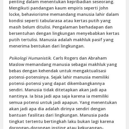
penting dalam menentukan kepribadian seseorang.
Mengikuti pandangan kaum empiris seperti John
locke, behaviorisme memandang manusia lahir dalam
kondisi seperti tabularasa atau kertas putih yang
masih belum ditulisi. Pengalaman berhadapan dan
bersentuhan dengan lingkungan menyebabkan kertas
putih tertulisi. Manusia adalah makhluk pasif yang
menerima bentukan dari lingkungan.
Psikologi Humanistik
. Carls Rogers dan Abraham
Maslow memandang manusia sebagai makhluk yang
bebas dengan kehendak untuk mengaktualisasi
potensi-potensinya. Sejak lahir manusia memiliki
potensi-potensi yang dapat dikembangkannya
sendiri. Manusia tidak ditetapkan akan jadi apa
nantinya. Ia bisa jadi apa saja karena ia memiliki
semua potensi untuk jadi apapun. Yang menentukan
akan jadi apa dia adalah dirinya sendiri dengan
bantuan fasilitas dari lingkungan. Manusia pada
tingkat tertentu bertingkah laku bukan lagi karena
dorongan-dorongan insting atau kekurangan-