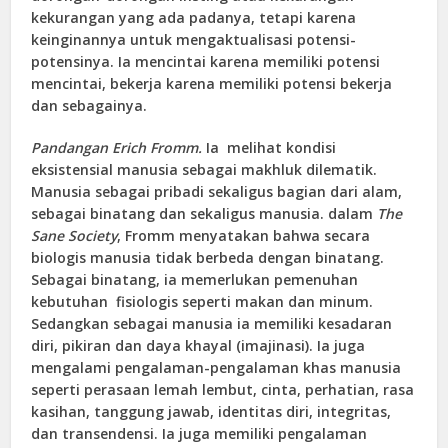
kekurangan yang ada padanya, tetapi karena
keinginannya untuk mengaktualisasi potensi-
potensinya. Ia mencintai karena memiliki potensi
mencintai, bekerja karena memiliki potensi bekerja
dan sebagainya.
Pandangan Erich Fromm
.
Ia melihat kondisi
eksistensial manusia sebagai makhluk dilematik.
Manusia sebagai pribadi sekaligus bagian dari alam,
sebagai binatang dan sekaligus manusia. dalam
The
Sane Society
, Fromm menyatakan bahwa secara
biologis manusia tidak berbeda dengan binatang.
Sebagai binatang, ia memerlukan pemenuhan
kebutuhan fisiologis seperti makan dan minum.
Sedangkan sebagai manusia ia memiliki kesadaran
diri, pikiran dan daya khayal (imajinasi). Ia juga
mengalami pengalaman-pengalaman khas manusia
seperti perasaan lemah lembut, cinta, perhatian, rasa
kasihan, tanggung jawab, identitas diri, integritas,
dan transendensi. Ia juga memiliki pengalaman