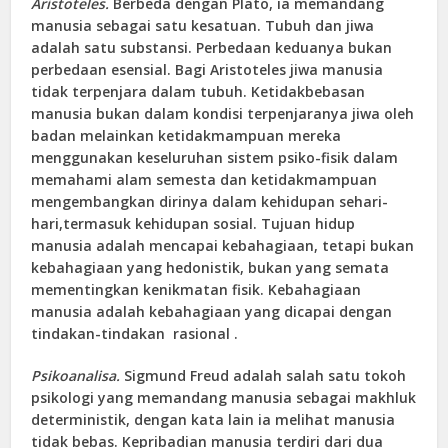
Aristoteles.
Berbeda dengan Plato, ia memandang
manusia sebagai satu kesatuan. Tubuh dan jiwa
adalah satu substansi. Perbedaan keduanya bukan
perbedaan esensial. Bagi Aristoteles jiwa manusia
tidak terpenjara dalam tubuh. Ketidakbebasan
manusia bukan dalam kondisi terpenjaranya jiwa oleh
badan melainkan ketidakmampuan mereka
menggunakan keseluruhan sistem psiko-fisik dalam
memahami alam semesta dan ketidakmampuan
mengembangkan dirinya dalam kehidupan sehari-
hari,termasuk kehidupan sosial. Tujuan hidup
manusia adalah mencapai kebahagiaan, tetapi bukan
kebahagiaan yang hedonistik, bukan yang semata
mementingkan kenikmatan fisik. Kebahagiaan
manusia adalah kebahagiaan yang dicapai dengan
tindakan-tindakan rasional .
Psikoanalisa.
Sigmund Freud adalah salah satu tokoh
psikologi yang memandang manusia sebagai makhluk
deterministik, dengan kata lain ia melihat manusia
tidak bebas. Kepribadian manusia terdiri dari dua