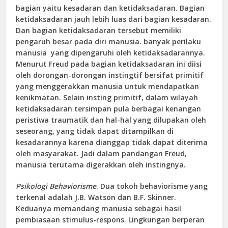
bagian yaitu kesadaran dan ketidaksadaran. Bagian
ketidaksadaran jauh lebih luas dari bagian kesadaran.
Dan bagian ketidaksadaran tersebut memiliki
pengaruh besar pada diri manusia. banyak perilaku
manusia yang dipengaruhi oleh ketidaksadarannya.
Menurut Freud pada bagian ketidaksadaran ini diisi
oleh dorongan-dorongan instingtif bersifat primitif
yang menggerakkan manusia untuk mendapatkan
kenikmatan. Selain insting primitif, dalam wilayah
ketidaksadaran tersimpan pula berbagai kenangan
peristiwa traumatik dan hal-hal yang dilupakan oleh
seseorang, yang tidak dapat ditampilkan di
kesadarannya karena dianggap tidak dapat diterima
oleh masyarakat. Jadi dalam pandangan Freud,
manusia terutama digerakkan oleh instingnya.
Psikologi Behaviorisme
. Dua tokoh behaviorisme yang
terkenal adalah J.B. Watson dan B.F. Skinner.
Keduanya memandang manusia sebagai hasil
pembiasaan stimulus-respons. Lingkungan berperan