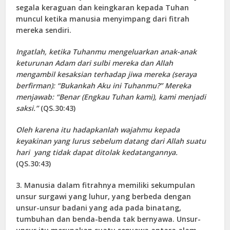
segala keraguan dan keingkaran kepada Tuhan
muncul ketika manusia menyimpang dari fitrah
mereka sendiri.
Ingatlah, ketika Tuhanmu mengeluarkan anak-anak
keturunan Adam dari sulbi mereka dan Allah
mengambil kesaksian terhadap jiwa mereka (seraya
berfirman): “Bukankah Aku ini Tuhanmu?” Mereka
menjawab: “Benar (Engkau Tuhan kami), kami menjadi
saksi.”
(QS.30:43)
Oleh karena itu hadapkanlah wajahmu kepada
keyakinan yang lurus sebelum datang dari Allah suatu
hari yang tidak dapat ditolak kedatangannya.
(QS.30:43)
3. Manusia dalam fitrahnya memiliki sekumpulan
unsur surgawi yang luhur, yang berbeda dengan
unsur-unsur badani yang ada pada binatang,
tumbuhan dan benda-benda tak bernyawa. Unsur-