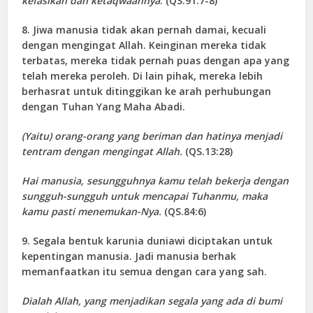
kefasikan dan ketaqwaannya
. (QS.91:7-8)
8. Jiwa manusia tidak akan pernah damai, kecuali
dengan mengingat Allah. Keinginan mereka tidak
terbatas, mereka tidak pernah puas dengan apa yang
telah mereka peroleh. Di lain pihak, mereka lebih
berhasrat untuk ditinggikan ke arah perhubungan
dengan Tuhan Yang Maha Abadi.
(Yaitu) orang-orang yang beriman dan hatinya menjadi
tentram dengan mengingat Allah.
(QS.13:28)
Hai manusia, sesungguhnya kamu telah bekerja dengan
sungguh-sungguh untuk mencapai Tuhanmu, maka
kamu pasti menemukan-Nya.
(QS.84:6)
9. Segala bentuk karunia duniawi diciptakan untuk
kepentingan manusia. Jadi manusia berhak
memanfaatkan itu semua dengan cara yang sah.
Dialah Allah, yang menjadikan segala yang ada di bumi