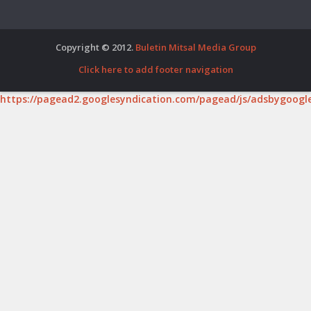
Copyright © 2012.
Buletin Mitsal Media Group
Click here to add footer navigation
https://pagead2.googlesyndication.com/pagead/js/adsbygoogle