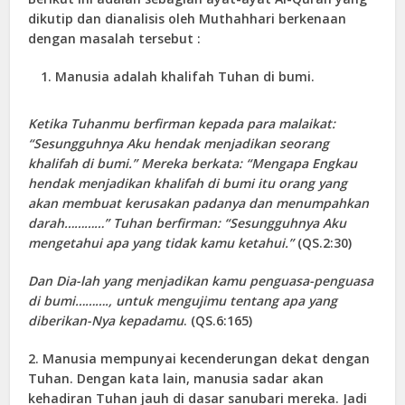
dikutip dan dianalisis oleh Muthahhari berkenaan
dengan masalah tersebut :
Manusia adalah khalifah Tuhan di bumi.
Ketika Tuhanmu berfirman kepada para malaikat:
“Sesungguhnya Aku hendak menjadikan seorang
khalifah di bumi.” Mereka berkata: “Mengapa Engkau
hendak menjadikan khalifah di bumi itu orang yang
akan membuat kerusakan padanya dan menumpahkan
darah…………” Tuhan berfirman: “Sesungguhnya Aku
mengetahui apa yang tidak kamu ketahui.”
(QS.2:30)
Dan Dia-lah yang menjadikan kamu penguasa-penguasa
di bumi………., untuk mengujimu tentang apa yang
diberikan-Nya kepadamu
. (QS.6:165)
2. Manusia mempunyai kecenderungan dekat dengan
Tuhan. Dengan kata lain, manusia sadar akan
kehadiran Tuhan jauh di dasar sanubari mereka. Jadi