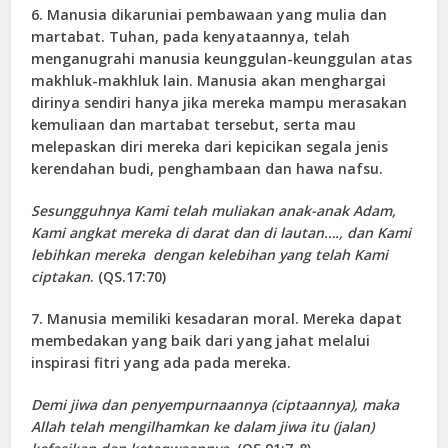
6. Manusia dikaruniai pembawaan yang mulia dan
martabat. Tuhan, pada kenyataannya, telah
menganugrahi manusia keunggulan-keunggulan atas
makhluk-makhluk lain. Manusia akan menghargai
dirinya sendiri hanya jika mereka mampu merasakan
kemuliaan dan martabat tersebut, serta mau
melepaskan diri mereka dari kepicikan segala jenis
kerendahan budi, penghambaan dan hawa nafsu.
Sesungguhnya Kami telah muliakan anak-anak Adam,
Kami angkat mereka di darat dan di lautan…., dan Kami
lebihkan mereka dengan kelebihan yang telah Kami
ciptakan
. (QS.17:70)
7. Manusia memiliki kesadaran moral. Mereka dapat
membedakan yang baik dari yang jahat melalui
inspirasi fitri yang ada pada mereka.
Demi jiwa dan penyempurnaannya (ciptaannya), maka
Allah telah mengilhamkan ke dalam jiwa itu (jalan)