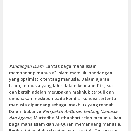
Pandangan Islam
. Lantas bagaimana Islam
memandang manusia? Islam memiliki pandangan
yang optimistik tentang manusia. Dalam ajaran
Islam, manusia yang lahir dalam keadaan fitri, suci
dan bersih adalah merupakan makhluk terpuji dan
dimuliakan meskipun pada kondisi-kondisi tertentu
manusia dipandang sebagai makhluk yang rendah.
Dalam bukunya
Perspektif Al-Quran tentang Manusia
dan Agama
, Murtadha Muthahhari telah menunjukkan
bagaimana Islam dan Al-Quran memandang manusia.
Berikut ini adalah sebagian ayat-ayat Al-Quran yang