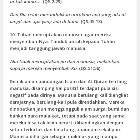
untuk kamu….
. (QS.2:29)
Dan Dia telah merundukkan untukmu apa yang ada di
langit dan apa yang ada di bumi.
(QS.45:13)
10. Tuhan menciptakan manusia agar mereka
menyembah-Nya. Tunduk patuh kepada Tuhan
menjadi tanggung jawab manusia.
Aku tidak menciptakan jin dan manusia, melainkan
supaya mereka menyembah-Ku
. (QS.51:56)
Demikianlah pandangan Islam dan Al-Quran tentang
manusia, disamping hal positif terdapat pula sisi
negatif pada dirinya. Manusia berulang-kali diangkat
derajatnya, berulang-kali pula direndahkan. Mereka
dinobatkan jauh menggungguli alam surga, bumi dan
bahkan para malaikat, tetapi pada saat yang sama,
mereka bisa tak lebih berarti dibandingkan dengan
setan terkutuk dan binatang jahannam sekalipun.
Manusia dihargai sebagai makhluk yang mampu