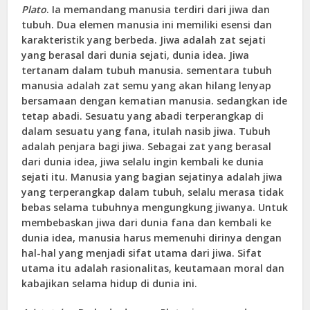
Plato
.
Ia memandang manusia terdiri dari jiwa dan
tubuh. Dua elemen manusia ini memiliki esensi dan
karakteristik yang berbeda. Jiwa adalah zat sejati
yang berasal dari dunia sejati, dunia idea. Jiwa
tertanam dalam tubuh manusia. sementara tubuh
manusia adalah zat semu yang akan hilang lenyap
bersamaan dengan kematian manusia. sedangkan ide
tetap abadi. Sesuatu yang abadi terperangkap di
dalam sesuatu yang fana, itulah nasib jiwa. Tubuh
adalah penjara bagi jiwa. Sebagai zat yang berasal
dari dunia idea, jiwa selalu ingin kembali ke dunia
sejati itu. Manusia yang bagian sejatinya adalah jiwa
yang terperangkap dalam tubuh, selalu merasa tidak
bebas selama tubuhnya mengungkung jiwanya. Untuk
membebaskan jiwa dari dunia fana dan kembali ke
dunia idea, manusia harus memenuhi dirinya dengan
hal-hal yang menjadi sifat utama dari jiwa. Sifat
utama itu adalah rasionalitas, keutamaan moral dan
kabajikan selama hidup di dunia ini.