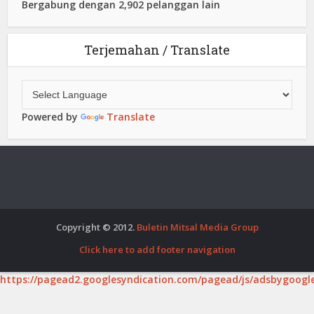
Bergabung dengan 2,902 pelanggan lain
Terjemahan / Translate
Powered by
Translate
Copyright © 2012.
Buletin Mitsal Media Group
Click here to add footer navigation
https://pagead2.googlesyndication.com/pagead/js/adsbygoogle