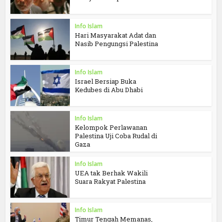
Info Islam
Hari Masyarakat Adat dan
Nasib Pengungsi Palestina
Info Islam
Israel Bersiap Buka
Kedubes di Abu Dhabi
Info Islam
Kelompok Perlawanan
Palestina Uji Coba Rudal di
Gaza
Info Islam
UEA tak Berhak Wakili
Suara Rakyat Palestina
Info Islam
Timur Tengah Memanas,