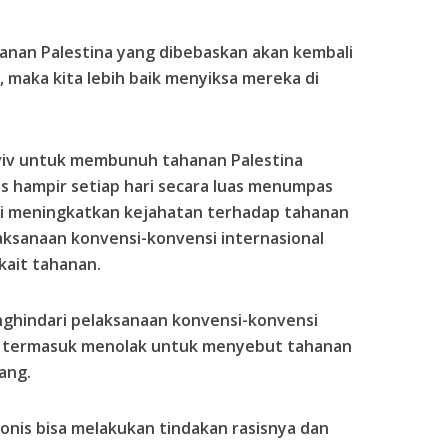
anan Palestina yang dibebaskan akan kembali
 maka kita lebih baik menyiksa mereka di
viv untuk membunuh tahanan Palestina
is hampir setiap hari secara luas menumpas
 ini meningkatkan kejahatan terhadap tahanan
aksanaan konvensi-konvensi internasional
kait tahanan.
enghindari pelaksanaan konvensi-konvensi
k termasuk menolak untuk menyebut tahanan
ang.
onis bisa melakukan tindakan rasisnya dan