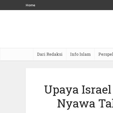
Home
Dari Redaksi
Info Islam
Perspe
Upaya Israe
Nyawa Tah