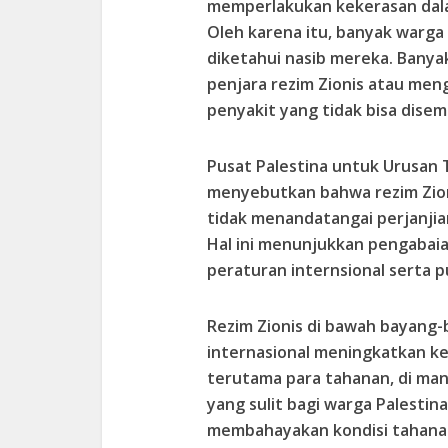
memperlakukan kekerasan dala
Oleh karena itu, banyak warga 
diketahui nasib mereka. Banya
penjara rezim Zionis atau men
penyakit yang tidak bisa dise
Pusat Palestina untuk Urusa
menyebutkan bahwa rezim Zioni
tidak menandatangai perjanji
Hal ini menunjukkan pengabaia
peraturan internsional serta 
Rezim Zionis di bawah bayan
internasional meningkatkan k
terutama para tahanan, di man
yang sulit bagi warga Palestin
membahayakan kondisi tahana