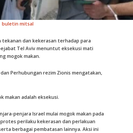
buletin mitsal
an tekanan dan kekerasan terhadap para
 pejabat Tel Aviv menuntut eksekusi mati
ang mogok makan.
si dan Perhubungan rezim Zionis mengatakan,
k makan adalah eksekusi.
enjara-penjara Israel mulai mogok makan pada
mprotes perilaku kekerasan dan perlakuan
 serta berbagai pembatasan lainnya. Aksi ini