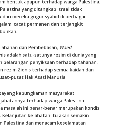
m bentuk apapun terhadap warga Palestina.
Palestina yang ditangkap Israel tidak
k dari mereka gugur syahid di berbagai
galami cacat permanen dan terjangkit
mbuhkan.
n Tahanan dan Pembebasan,
Waed
s adalah satu-satunya rezim di dunia yang
an pelarangan penyiksaan terhadap tahanan.
n rezim Zionis terhadap semua kaidah dan
pusat-pusat Hak Asasi Manusia.
g-bayang kebungkaman masyarakat
ejahatannya terhadap warga Palestina
a masalah ini benar-benar merupakan kondisi
a. Kelanjutan kejahatan itu akan semakin
n Palestina dan menacam keselamatan