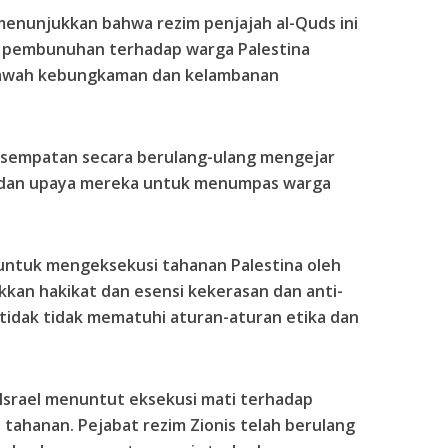
menunjukkan bahwa rezim penjajah al-Quds ini
 pembunuhan terhadap warga Palestina
 bawah kebungkaman dan kelambanan
kesempatan secara berulang-ulang mengejar
 dan upaya mereka untuk menumpas warga
ntuk mengeksekusi tahanan Palestina oleh
kkan hakikat dan esensi kekerasan dan anti-
 tidak tidak mematuhi aturan-aturan etika dan
 Israel menuntut eksekusi mati terhadap
 tahanan. Pejabat rezim Zionis telah berulang