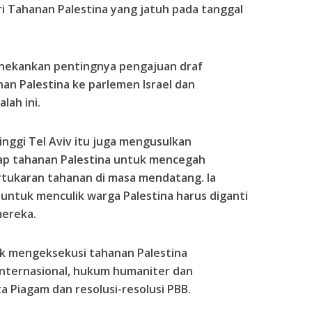
i Tahanan Palestina yang jatuh pada tanggal
 menekankan pentingnya pengajuan draf
n Palestina ke parlemen Israel dan
lah ini.
inggi Tel Aviv itu juga mengusulkan
p tahanan Palestina untuk mencegah
rtukaran tahanan di masa mendatang. Ia
ntuk menculik warga Palestina harus diganti
ereka.
uk mengeksekusi tahanan Palestina
nternasional, hukum humaniter dan
rta Piagam dan resolusi-resolusi PBB.