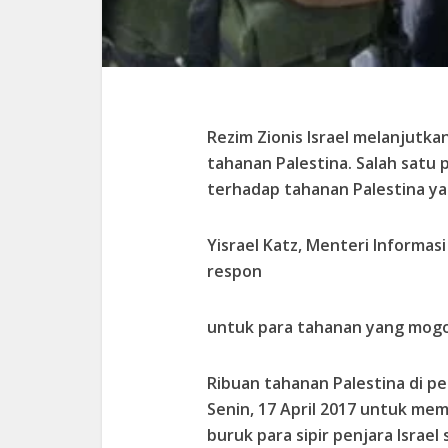
Rezim Zionis Israel melanjutk
tahanan Palestina. Salah satu
terhadap tahanan Palestina y
Yisrael Katz, Menteri Informa
respon
untuk para tahanan yang mogo
Ribuan tahanan Palestina di p
Senin, 17 April 2017 untuk me
buruk para sipir penjara Israel