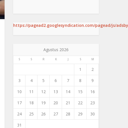
https://pagead2.googlesyndication.com/pagead/js/adsby
Agustus 2026
S
S
R
K
J
S
M
1
2
3
4
5
6
7
8
9
10
11
12
13
14
15
16
17
18
19
20
21
22
23
24
25
26
27
28
29
30
31