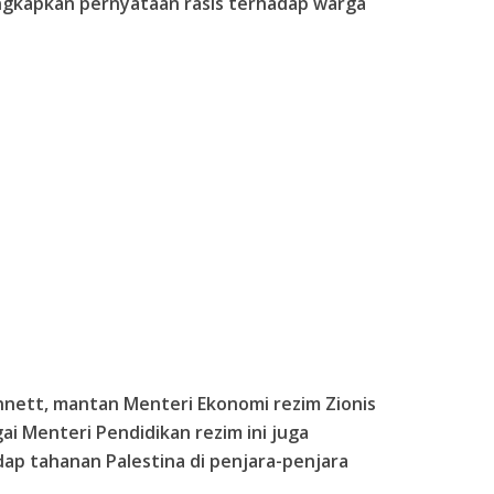
ungkapkan pernyataan rasis terhadap warga
ennett, mantan Menteri Ekonomi rezim Zionis
i Menteri Pendidikan rezim ini juga
 tahanan Palestina di penjara-penjara