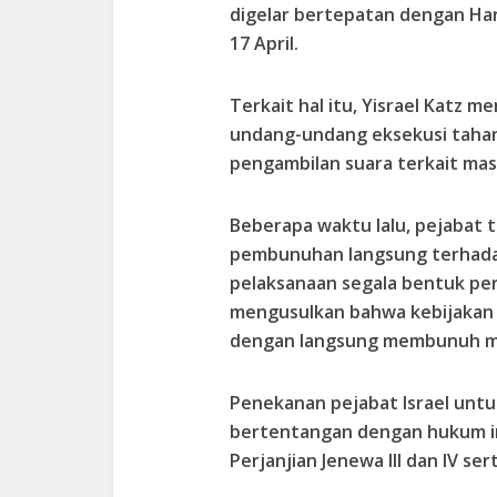
digelar bertepatan dengan Har
17 April.
Terkait hal itu, Yisrael Katz
undang-undang eksekusi tahana
pengambilan suara terkait masa
Beberapa waktu lalu, pejabat t
pembunuhan langsung terhada
pelaksanaan segala bentuk pe
mengusulkan bahwa kebijakan u
dengan langsung membunuh m
Penekanan pejabat Israel unt
bertentangan dengan hukum i
Perjanjian Jenewa III dan IV se