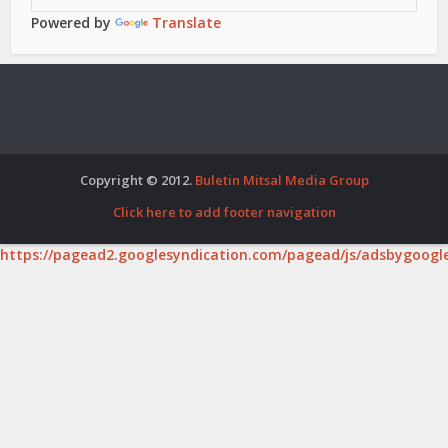
Powered by
Translate
Copyright © 2012.
Buletin Mitsal Media Group
Click here to add footer navigation
https://pagead2.googlesyndication.com/pagead/js/adsbygoogle