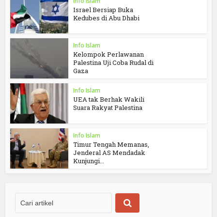
Info Islam
Israel Bersiap Buka
Kedubes di Abu Dhabi
Info Islam
Kelompok Perlawanan
Palestina Uji Coba Rudal di
Gaza
Info Islam
UEA tak Berhak Wakili
Suara Rakyat Palestina
Info Islam
Timur Tengah Memanas,
Jenderal AS Mendadak
Kunjungi...