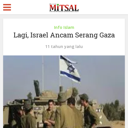
Info Islam
Lagi, Israel Ancam Serang Gaza
11 tahun yang lalu