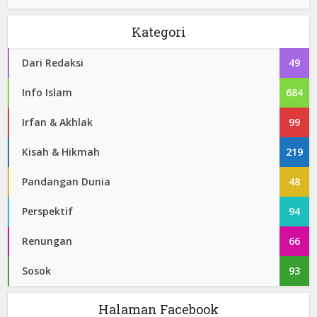
Kategori
Dari Redaksi
49
Info Islam
684
Irfan & Akhlak
99
Kisah & Hikmah
219
Pandangan Dunia
48
Perspektif
94
Renungan
66
Sosok
93
Halaman Facebook