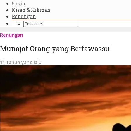
Sosok
Kisah & Hikmah
Renungan
Renungan
Munajat Orang yang Bertawassul
11 tahun yang lalu