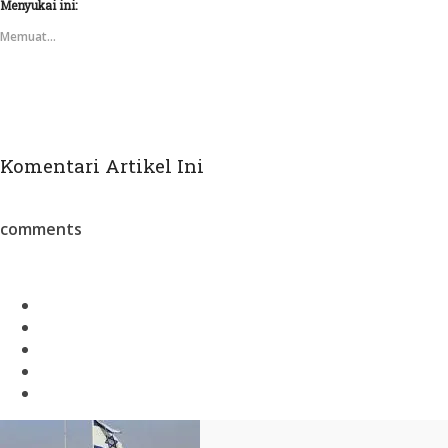
Menyukai ini:
Memuat...
Komentari Artikel Ini
comments