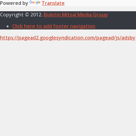
Powered by
Translate
Copyright © 2012.
Buletin Mitsal Media Group
Click here to add footer navigation
https://pagead2.googlesyndication.com/pagead/js/adsby