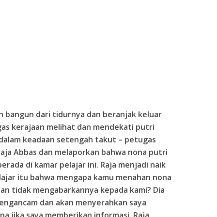
ah bangun dari tidurnya dan beranjak keluar
gas kerajaan melihat dan mendekati putri
dalam keadaan setengah takut – petugas
aja Abbas dan melaporkan bahwa nona putri
erada di kamar pelajar ini. Raja menjadi naik
elajar itu bahwa mengapa kamu menahan nona
dan tidak mengabarkannya kepada kami? Dia
 mengancam dan akan menyerahkan saya
na jika saya memberikan informasi. Raja