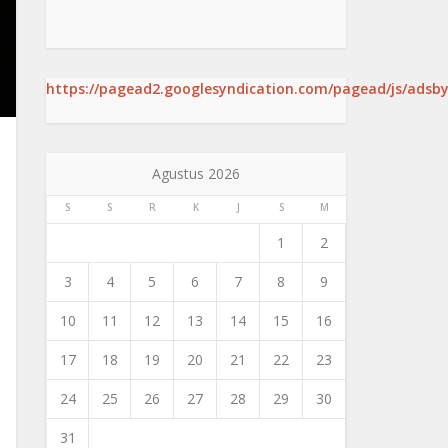
https://pagead2.googlesyndication.com/pagead/js/adsby
Agustus 2026
S
S
R
K
J
S
M
1
2
3
4
5
6
7
8
9
10
11
12
13
14
15
16
17
18
19
20
21
22
23
24
25
26
27
28
29
30
31