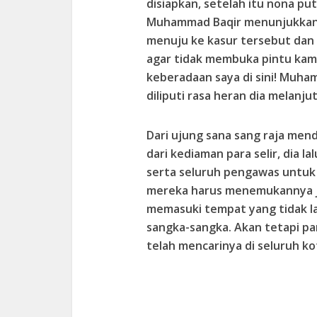
disiapkan, setelah itu nona pu
Muhammad Baqir menunjukkan k
menuju ke kasur tersebut dan 
agar tidak membuka pintu ka
keberadaan saya di sini! Muh
diliputi rasa heran dia melanj
Dari ujung sana sang raja mend
dari kediaman para selir, dia 
serta seluruh pengawas untuk 
mereka harus menemukannya ja
memasuki tempat yang tidak l
sangka-sangka. Akan tetapi p
telah mencarinya di seluruh ko