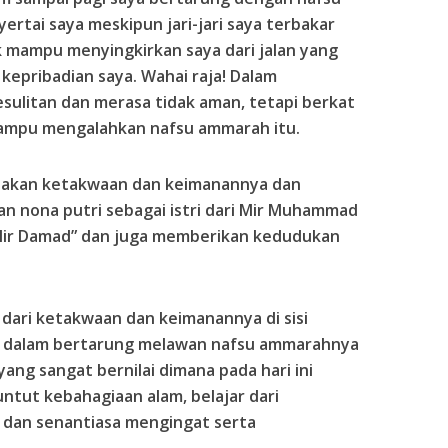
rtai saya meskipun jari-jari saya terbakar
ak mampu menyingkirkan saya dari jalan yang
epribadian saya. Wahai raja! Dalam
esulitan dan merasa tidak aman, tetapi berkat
ampu mengalahkan nafsu ammarah itu.
an akan ketakwaan dan keimanannya dan
n nona putri sebagai istri dari Mir Muhammad
Mir Damad” dan juga memberikan kedudukan
t dari ketakwaan dan keimanannya di sisi
t dalam bertarung melawan nafsu ammarahnya
yang sangat bernilai dimana pada hari ini
ntut kebahagiaan alam, belajar dari
 dan senantiasa mengingat serta