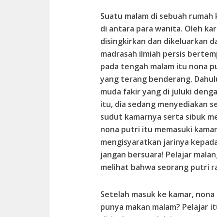
Suatu malam di sebuah rumah ke
di antara para wanita. Oleh kar
disingkirkan dan dikeluarkan d
madrasah ilmiah persis bertem
pada tengah malam itu nona pu
yang terang benderang. Dahulu,
muda fakir yang di juluki den
itu, dia sedang menyediakan se
sudut kamarnya serta sibuk mem
nona putri itu memasuki kamar
mengisyaratkan jarinya kepad
jangan bersuara! Pelajar mala
melihat bahwa seorang putri r
Setelah masuk ke kamar, nona 
punya makan malam? Pelajar i