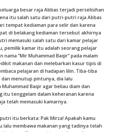
luarga besar raja Abbas terjadi perselisihan
ena itu salah satu dari putri-putri raja Abbas
ari tempat kediaman para selir dan karena
pat di belakang kediaman tersebut akhirnya
tri memasuki salah satu dari kamar pelajar
 pemilik kamar itu adalah seorang pelajar
gan nama “Mir Muhammad Baqir” pada malam
dikit makanan dan melebarkan kasur tipis di
baca pelajaran di hadapan lilin. Tiba-tiba
 dan menutup pintunya, dia lalu
a Muhammad Baqir agar beliau diam dan
ng itu tenggelam dalam keheranan karena
aja telah memasuki kamarnya.
putri itu berkata: Pak Mirza! Apakah kamu
tu lalu membawa makanan yang tadinya telah