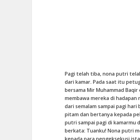
Pagi telah tiba, nona putri tel
dari kamar. Pada saat itu petu
bersama Mir Muhammad Baqir 
membawa mereka di hadapan r
dari semalam sampai pagi hari b
pitam dan bertanya kepada p
putri sampai pagi di kamarmu 
berkata: Tuanku! Nona putri
kepada para pengeksekusi ista