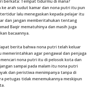
tri berkata: Tempat tidurmu di mana?
e arah sudut kamar dan nona putri itu pun
tertidur lalu menegaskan kepada pelajar itu
mar dan jangan memberitahukan tentang
ammad Baqir mematuhinya dan masih juga
utkan bacaannya.
apat berita bahwa nona putri telah keluar
lalu memerintahkan agar pengawal dan penjaga
mencari nona putri itu di pelosok kota dan
ngan sampai pada malam itu nona putri
ayak dan peristiwa menimpanya tanpa di
ara petugas tidak menemukannya meskipun
ta.