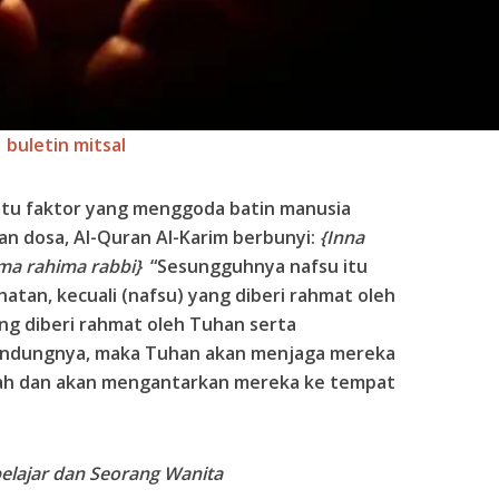
buletin mitsal
atu faktor yang menggoda batin manusia
 dosa, Al-Quran Al-Karim berbunyi:
{Inna
 ma rahima rabbi}
“Sesungguhnya nafsu itu
atan, kecuali (nafsu) yang diberi rahmat oleh
ng diberi rahmat oleh Tuhan serta
lindungnya, maka Tuhan akan menjaga mereka
ah dan akan mengantarkan mereka ke tempat
pelajar dan Seorang Wanita