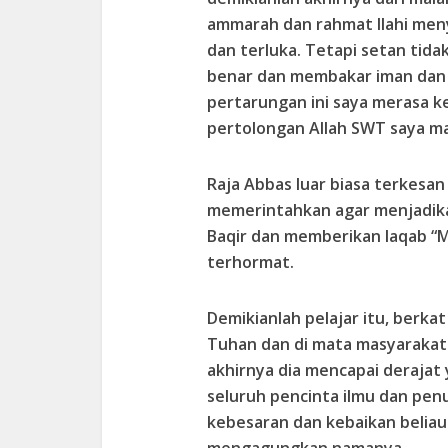
ammarah dan rahmat Ilahi menye
dan terluka. Tetapi setan tid
benar dan membakar iman dan k
pertarungan ini saya merasa k
pertolongan Allah SWT saya m
Raja Abbas luar biasa terkes
memerintahkan agar menjadika
Baqir dan memberikan laqab “
terhormat.
Demikianlah pelajar itu, berka
Tuhan dan di mata masyaraka
akhirnya dia mencapai derajat 
seluruh pencinta ilmu dan penu
kebesaran dan kebaikan beliau