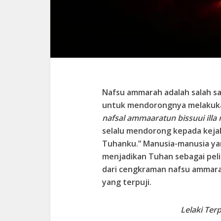
Nafsu ammarah adalah salah s
untuk mendorongnya melakukan
nafsal ammaaratun bissuui illa
selalu mendorong kepada kejah
Tuhanku.” Manusia-manusia ya
menjadikan Tuhan sebagai pe
dari cengkraman nafsu ammar
yang terpuji.
Lelaki Ter