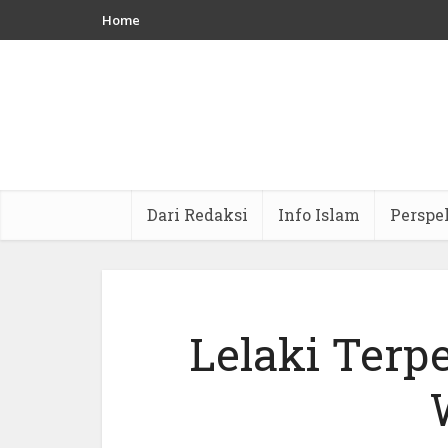
Home
Dari Redaksi
Info Islam
Perspe
Lelaki Terp