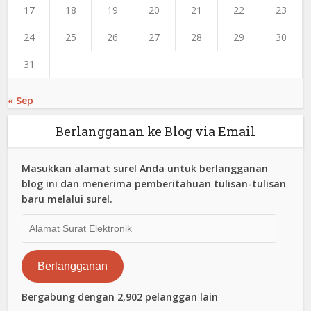
17
18
19
20
21
22
23
24
25
26
27
28
29
30
31
« Sep
Berlangganan ke Blog via Email
Masukkan alamat surel Anda untuk berlangganan
blog ini dan menerima pemberitahuan tulisan-tulisan
baru melalui surel.
Alamat
Surat
Elektronik
Berlangganan
Bergabung dengan 2,902 pelanggan lain