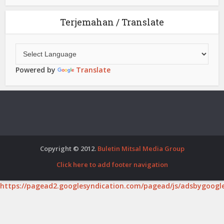
Terjemahan / Translate
Powered by
Translate
Copyright © 2012.
Buletin Mitsal Media Group
Click here to add footer navigation
https://pagead2.googlesyndication.com/pagead/js/adsbygoogle