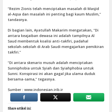
“Rezim Zionis telah menciptakan masalah di Masjid
al-Aqsa dan masalah ini penting bagi kaum Muslim,”
tandasnya.
Di bagian lain, Ayatullah Makarim mengatakan, “Di
antara keajaiban dewasa ini adalah tampilnya Al
Saud membentuk koalisi anti-takfiri, padahal
sekolah-sekolah di Arab Saudi mengajarkan pemikiran
takfiri.”
“Di antara skenario musuh adalah menciptakan
Sunniphobia untuk Syiah dan Syiahphobia untuk
Sunni. Konspirasi ini akan gagal jika ulama duduk
bersama-sama,” tegasnya.
Sumber : www.indonesian.irib.ir
Share artikel ini: