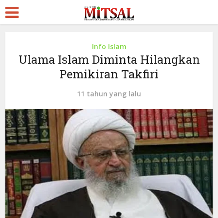
Info Islam
Ulama Islam Diminta Hilangkan
Pemikiran Takfiri
11 tahun yang lalu