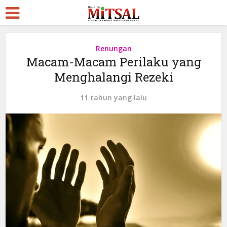
Renungan
Macam-Macam Perilaku yang
Menghalangi Rezeki
11 tahun yang lalu