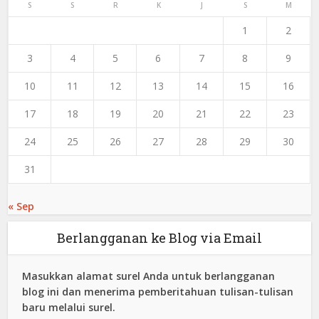
S
S
R
K
J
S
M
1
2
3
4
5
6
7
8
9
10
11
12
13
14
15
16
17
18
19
20
21
22
23
24
25
26
27
28
29
30
31
« Sep
Berlangganan ke Blog via Email
Masukkan alamat surel Anda untuk berlangganan
blog ini dan menerima pemberitahuan tulisan-tulisan
baru melalui surel.