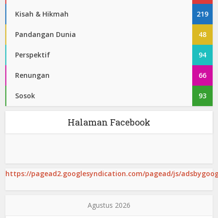
Kisah & Hikmah
219
Pandangan Dunia
48
Perspektif
94
Renungan
66
Sosok
93
Halaman Facebook
https://pagead2.googlesyndication.com/pagead/js/adsbygoogl
Agustus 2026