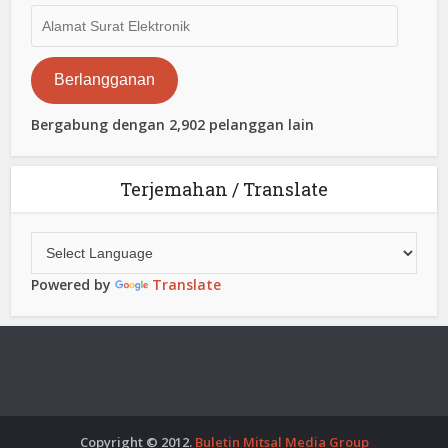
Alamat
Surat
Elektronik
Berlangganan
Bergabung dengan 2,902 pelanggan lain
Terjemahan / Translate
Powered by
Translate
Copyright © 2012.
Buletin Mitsal Media Group