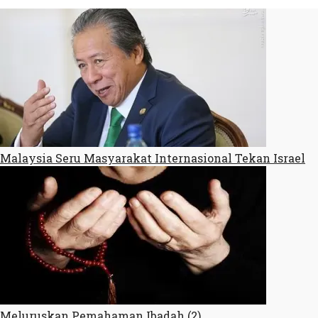
Malaysia Seru Masyarakat Internasional Tekan Israel
Meluruskan Pemahaman Ibadah (2)