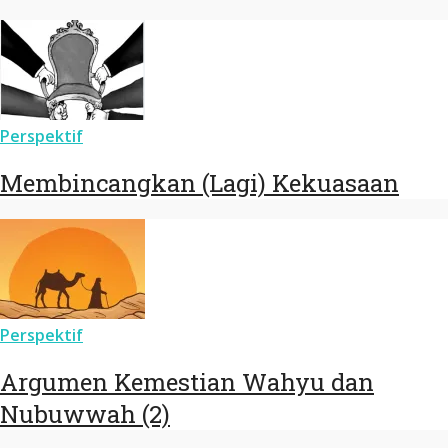
Perspektif
Membincangkan (Lagi) Kekuasaan
Perspektif
Argumen Kemestian Wahyu dan
Nubuwwah (2)