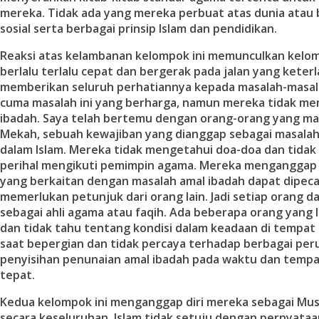
mereka. Tidak ada yang mereka perbuat atas dunia atau 
sosial serta berbagai prinsip Islam dan pendidikan.
Reaksi atas kelambanan kelompok ini memunculkan kelo
berlalu terlalu cepat dan bergerak pada jalan yang keter
memberikan seluruh perhatiannya kepada masalah-masala
cuma masalah ini yang berharga, namun mereka tidak me
ibadah. Saya telah bertemu dengan orang-orang yang ma
Mekah, sebuah kewajiban yang dianggap sebagai masalah
dalam Islam. Mereka tidak mengetahui doa-doa dan tida
perihal mengikuti pemimpin agama. Mereka menganggap
yang berkaitan dengan masalah amal ibadah dapat dipeca
memerlukan petunjuk dari orang lain. Jadi setiap orang d
sebagai ahli agama atau faqih. Ada beberapa orang yang l
dan tidak tahu tentang kondisi dalam keadaan di tempa
saat bepergian dan tidak percaya terhadap berbagai per
penyisihan penunaian amal ibadah pada waktu dan tempat
tepat.
Kedua kelompok ini menganggap diri mereka sebagai Musl
secara keseluruhan. Islam tidak setuju dengan pernyata