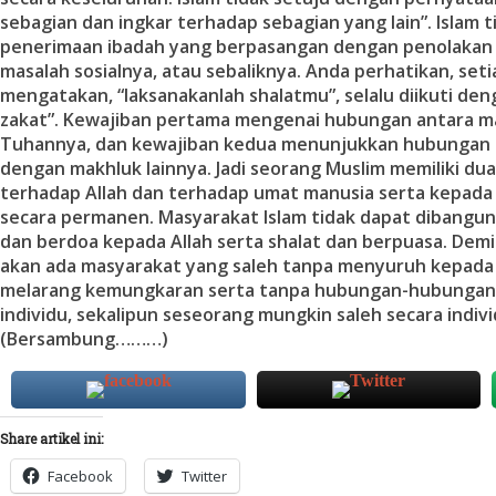
sebagian dan ingkar terhadap sebagian yang lain”. Islam 
penerimaan ibadah yang berpasangan dengan penolakan 
masalah sosialnya, atau sebaliknya. Anda perhatikan, set
mengatakan, “laksanakanlah shalatmu”, selalu diikuti den
zakat”. Kewajiban pertama mengenai hubungan antara m
Tuhannya, dan kewajiban kedua menunjukkan hubungan 
dengan makhluk lainnya. Jadi seorang Muslim memiliki du
terhadap Allah dan terhadap umat manusia serta kepad
secara permanen. Masyarakat Islam tidak dapat dibangu
dan berdoa kepada Allah serta shalat dan berpuasa. Demik
akan ada masyarakat yang saleh tanpa menyuruh kepada
melarang kemungkaran serta tanpa hubungan-hubungan 
individu, sekalipun seseorang mungkin saleh secara indivi
(Bersambung………)
Share artikel ini:
Facebook
Twitter