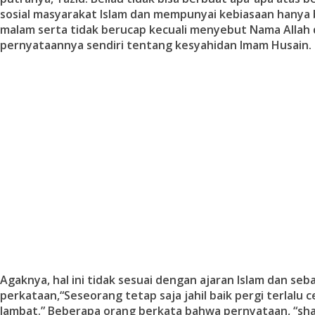
sosial masyarakat Islam dan mempunyai kebiasaan hanya 
malam serta tidak berucap kecuali menyebut Nama Allah
pernyataannya sendiri tentang kesyahidan Imam Husain.
Agaknya, hal ini tidak sesuai dengan ajaran Islam dan se
perkataan,“Seseorang tetap saja jahil baik pergi terlalu c
lambat.” Beberapa orang berkata bahwa pernyataan, “sha