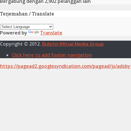
Bergabung dengan 2,902 pelanggan lain
Terjemahan / Translate
Powered by
Translate
Copyright © 2012.
Buletin Mitsal Media Group
Click here to add footer navigation
https://pagead2.googlesyndication.com/pagead/js/adsby