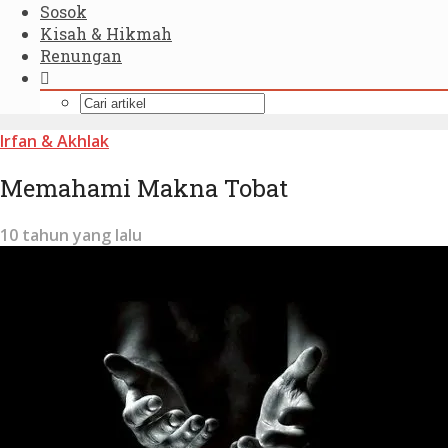
Sosok
Kisah & Hikmah
Renungan
Irfan & Akhlak
Memahami Makna Tobat
10 tahun yang lalu