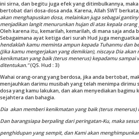
ini sirna, dan begitu juga efek yang ditimbulkannya, mak
bertobat dari dosa-dosa anda. Karena, Allah SWT berkata
akan menghapuskan dosa, melainkan juga sebagai gantiny
menjadikan langit menurunkan hujan di atas kepala orang 
Oleh karena itu, kemarilah, kemarilah, di mana saja anda 
Sebagaimana ayat ketiga dari surah Hud juga menguatka
hendaklah kamu meminta ampun kepada Tuhanmu dan be
(Jika kamu mengerjakan yang demikian), niscaya Dia akan
kenikmatan yang baik (terus menerus) kepadamu sampai w
ditentukan.”
(QS. Hud : 3)
Wahai orang-orang yang berdosa, jika anda bertobat, mak
menjauhkan darimu musibah yang telah menimpa dirimu se
dosa yang kamu lakukan, dan akan menyediakan bagimu 
sejahtera dan bahagia.
Dia akan memberi kenikmatan yang baik (terus menerus
Dan barangsiapa berpaling dari peringatan-Ku, maka ses
penghidupan yang sempit, dan Kami akan menghimpunka