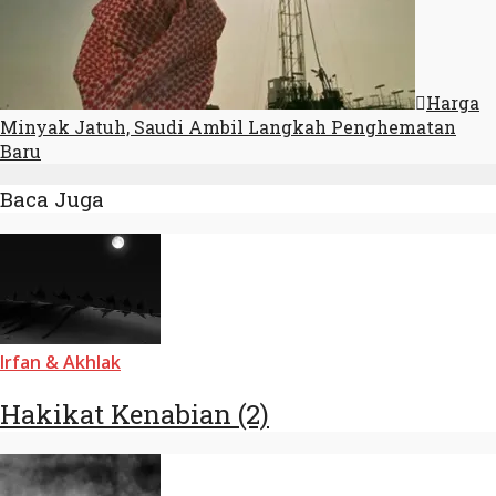
Harga
Minyak Jatuh, Saudi Ambil Langkah Penghematan
Baru
Baca Juga
Irfan & Akhlak
Hakikat Kenabian (2)