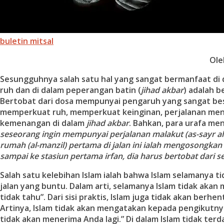
buletin mitsal
Ole
Sesungguhnya salah satu hal yang sangat bermanfaat d
ruh dan di dalam peperangan batin (
jihad akbar
) adalah b
Bertobat dari dosa mempunyai pengaruh yang sangat bes
memperkuat ruh, memperkuat keinginan, perjalanan men
kemenangan di dalam
jihad akbar
. Bahkan, para urafa me
seseorang ingin mempunyai perjalanan malakut (as-sayr al
rumah (al-manzil) pertama di jalan ini ialah mengosongkan 
sampai ke stasiun pertama irfan, dia harus bertobat dari 
Salah satu kelebihan Islam ialah bahwa Islam selamanya t
jalan yang buntu. Dalam arti, selamanya Islam tidak akan
tidak tahu”. Dari sisi praktis, Islam juga tidak akan berhen
Artinya, Islam tidak akan mengatakan kepada pengikutnya
tidak akan menerima Anda lagi.” Di dalam Islam tidak ter