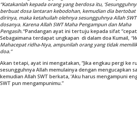
“Katakanlah kepada orang yang berdosa itu, ‘Sesungguhny
berbuat dosa lantaran kebodohan, kemudian dia bertoba
dirinya, maka ketahuilah olehnya sesungguhnya Allah SW
dosanya. Karena Allah SWT Maha Pengampun dan Maha
Pengasih.’”
Pandangan ayat ini tertuju kepada sifat “cepat
Sebagaimana terdapat ungkapan di dalam doa Kumail,
“W
Mahacepat ridha-Nya, ampunilah orang yang tidak memilik
doa.”
Akan tetapi, ayat ini mengatakan, “Jika engkau pergi ke 
sesungguhnya Allah memulainya dengan mengucapkan s
kemudian Allah SWT berkata, ‘Aku harus mengampuni eng
SWT pun mengampunimu.”