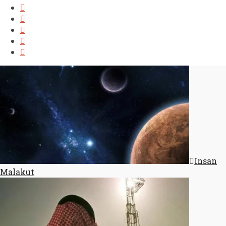
Insan
Malakut