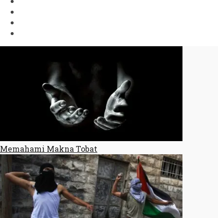
Memahami Makna Tobat