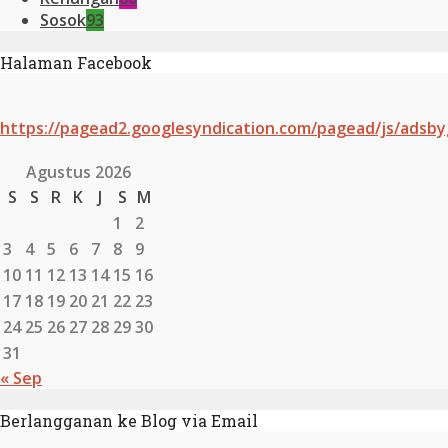
Sosok
93
Halaman Facebook
https://pagead2.googlesyndication.com/pagead/js/adsby
Agustus 2026
S
S
R
K
J
S
M
1
2
3
4
5
6
7
8
9
10
11
12
13
14
15
16
17
18
19
20
21
22
23
24
25
26
27
28
29
30
31
« Sep
Berlangganan ke Blog via Email