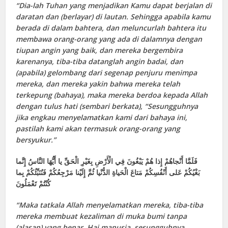
“
Dia-lah Tuhan yang menjadikan Kamu dapat berjalan di
daratan dan (berlayar) di lautan. Sehingga apabila kamu
berada di dalam bahtera, dan meluncurlah bahtera itu
membawa orang-orang yang ada di dalamnya dengan
tiupan angin yang baik, dan mereka bergembira
karenanya, tiba-tiba datanglah angin badai, dan
(apabila) gelombang dari segenap penjuru menimpa
mereka, dan mereka yakin bahwa mereka telah
terkepung (bahaya), maka mereka berdoa kepada Allah
dengan tulus hati (sembari berkata), “Sesungguhnya
jika engkau menyelamatkan kami dari bahaya ini,
pastilah kami akan termasuk orang-orang yang
bersyukur.”
فَلَمَّا أَنْجاهُمْ إِذا هُمْ يَبْغُونَ فِي الْأَرْضِ بِغَيْرِ الْحَقِّ يا أَيُّهَا النَّاسُ إِنَّما
بَغْيُكُمْ عَلى‏ أَنْفُسِكُمْ مَتاعَ الْحَياةِ الدُّنْيا ثُمَّ إِلَيْنا مَرْجِعُكُمْ فَنُنَبِّئُكُمْ بِما
كُنْتُمْ تَعْمَلُونَ
“
Maka tatkala Allah menyelamatkan mereka, tiba-tiba
mereka membuat kezaliman di muka bumi tanpa
(alasan) yang benar. Hai manusia, sesungguhnya