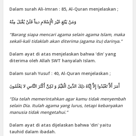
Dalam surah Ali-Imran : 85, Al-Quran menjelaskan ;
وَمَنْ يَبْتَغِ غَيْرَ الْإِسْلامِ ديناً فَلَنْ يُقْبَلَ مِنْهُ
“Barang siapa mencari agama selain agama Islam, maka
sekali-kali tidaklah akan diterima (agama itu) darinya.”
Dalam ayat di atas menjelaskan bahwa ‘din’ yang
diterima oleh Allah SWT hanyalah Islam.
Dalam surah Yusuf : 40, Al-Quran menjelaskan ;
أَمَرَ أَلاَّ تَعْبُدُوا إِلاَّ إِيَّاهُ ذلِكَ الدِّينُ الْقَيِّمُ وَ لكِنَّ أَكْثَرَ النَّاسِ لا يَعْلَمُونَ
“
Dia telah memerintahkan agar kamu tidak menyembah
selain Dia. Itulah agama yang lurus, tetapi kebanyakan
manusia tidak mengetahui.
”
Dalam ayat di atas dijelaskan bahwa ‘din’ yaitu
tauhid dalam ibadah.