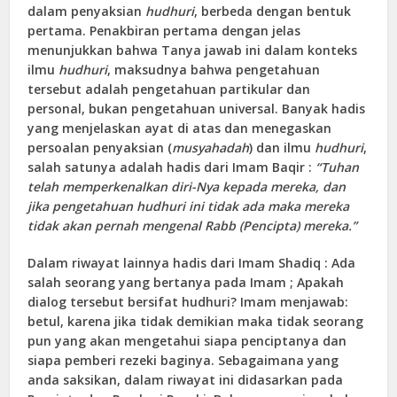
dalam penyaksian
hudhuri
, berbeda dengan bentuk
pertama. Penakbiran pertama dengan jelas
menunjukkan bahwa Tanya jawab ini dalam konteks
ilmu
hudhuri
, maksudnya bahwa pengetahuan
tersebut adalah pengetahuan partikular dan
personal, bukan pengetahuan universal. Banyak hadis
yang menjelaskan ayat di atas dan menegaskan
persoalan penyaksian (
musyahadah
) dan ilmu
hudhuri
,
salah satunya adalah hadis dari Imam Baqir :
“Tuhan
telah memperkenalkan diri-Nya kepada mereka, dan
jika pengetahuan hudhuri ini tidak ada maka mereka
tidak akan pernah mengenal Rabb (Pencipta) mereka.
”
Dalam riwayat lainnya hadis dari Imam Shadiq : Ada
salah seorang yang bertanya pada Imam ; Apakah
dialog tersebut bersifat hudhuri? Imam menjawab:
betul, karena jika tidak demikian maka tidak seorang
pun yang akan mengetahui siapa penciptanya dan
siapa pemberi rezeki baginya. Sebagaimana yang
anda saksikan, dalam riwayat ini didasarkan pada