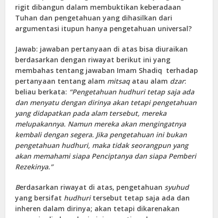
rigit dibangun dalam membuktikan keberadaan
Tuhan dan pengetahuan yang dihasilkan dari
argumentasi itupun hanya pengetahuan universal?
Jawab: jawaban pertanyaan di atas bisa diuraikan
berdasarkan dengan riwayat berikut ini yang
membahas tentang jawaban Imam Shadiq terhadap
pertanyaan tentang alam
mitsaq
atau alam
dzar
:
beliau berkata:
“Pengetahuan hudhuri tetap saja ada
dan menyatu dengan dirinya akan tetapi pengetahuan
yang didapatkan pada alam tersebut, mereka
melupakannya. Namun mereka akan mengingatnya
kembali dengan segera. Jika pengetahuan ini bukan
pengetahuan hudhuri, maka tidak seorangpun yang
akan memahami siapa Penciptanya dan siapa Pemberi
Rezekinya.”
B
erdasarkan riwayat di atas, pengetahuan
syuhud
yang bersifat
hudhuri
tersebut tetap saja ada dan
inheren dalam dirinya; akan tetapi dikarenakan