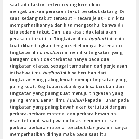
saat ada faktor tertentu yang kemudian
mengakibatkan perasaan takut tersebut datang. Di
saat ‘sedang takut’ tersebut – secara jelas – diri kita
memperhatikannya dan kita mengetahui bahwa diri
kita sedang takut. Dan juga kita tidak lalai akan
perasaan takut itu. Tingkatan ilmu
hudhuri
ini lebih
kuat dibandingkan dengan sebelumnya. Karena itu
tingkatan ilmu
hudhuri
ini memiliki tingkatan yang
beragam dan tidak terbatas hanya pada dua
tingkatan di atas. Sebagai tambahan dari penjelasan
ini bahwa ilmu
hudhuri
ini bisa berubah dari
tingkatan yang paling lemah menuju tingkatan yang
paling kuat. Begitupun sebaliknya bisa berubah dari
tingkatan yang paling kuat menuju tingkatan yang
paling lemah. Benar, ilmu
hudhuri
kepada Tuhan pada
tingkatan yang paling bawah akan tertutupi dengan
perkara-perkara material dan perkara hewaniah.
Akan tetapi di saat jiwa ini tidak memperhatikan
perkara-perkara material tersebut dan jiwa ini hanya
memperhatikan dirinya maka pada saat itu