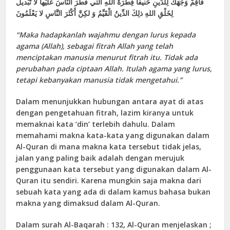
فَأَقِمْ وَجْهَكَ لِلدِّينِ حَنيفاً فِطْرَةَ اللهِ الَّتي‏ فَطَرَ النَّاسَ عَلَيْها لا تَبْديلَ
لِخَلْقِ اللهِ ذلِكَ الدِّينُ الْقَيِّمُ وَ لكِنَّ أَكْثَرَ النَّاسِ لا يَعْلَمُونَ
“Maka hadapkanlah wajahmu dengan lurus kepada
agama (Allah), sebagai fitrah Allah yang telah
menciptakan manusia menurut fitrah itu. Tidak ada
perubahan pada ciptaan Allah. Itulah agama yang lurus,
tetapi kebanyakan manusia tidak mengetahui.”
Dalam menunjukkan hubungan antara ayat di atas
dengan pengetahuan fitrah, lazim kiranya untuk
memaknai kata ‘din’ terlebih dahulu. Dalam
memahami makna kata-kata yang digunakan dalam
Al-Quran di mana makna kata tersebut tidak jelas,
jalan yang paling baik adalah dengan merujuk
penggunaan kata tersebut yang digunakan dalam Al-
Quran itu sendiri. Karena mungkin saja makna dari
sebuah kata yang ada di dalam kamus bahasa bukan
makna yang dimaksud dalam Al-Quran.
Dalam surah Al-Baqarah : 132, Al-Quran menjelaskan ;