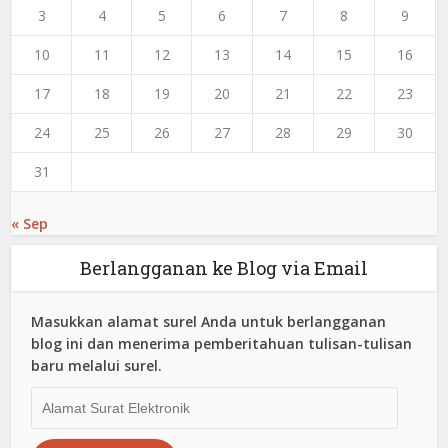
3
4
5
6
7
8
9
10
11
12
13
14
15
16
17
18
19
20
21
22
23
24
25
26
27
28
29
30
31
« Sep
Berlangganan ke Blog via Email
Masukkan alamat surel Anda untuk berlangganan
blog ini dan menerima pemberitahuan tulisan-tulisan
baru melalui surel.
Alamat
Surat
Elektronik