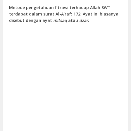
Metode pengetahuan fitrawi terhadap Allah SWT
terdapat dalam surat Al-A’raf: 172. Ayat ini biasanya
disebut dengan ayat
mitsaq
atau
dzar
.