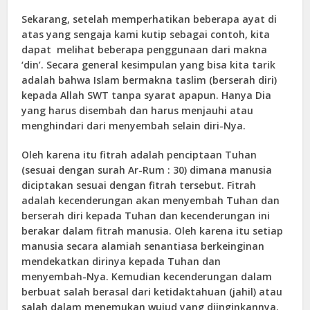
Sekarang, setelah memperhatikan beberapa ayat di
atas yang sengaja kami kutip sebagai contoh, kita
dapat melihat beberapa penggunaan dari makna
‘din’. Secara general kesimpulan yang bisa kita tarik
adalah bahwa Islam bermakna taslim (berserah diri)
kepada Allah SWT tanpa syarat apapun. Hanya Dia
yang harus disembah dan harus menjauhi atau
menghindari dari menyembah selain diri-Nya.
Oleh karena itu fitrah adalah penciptaan Tuhan
(sesuai dengan surah Ar-Rum : 30) dimana manusia
diciptakan sesuai dengan fitrah tersebut. Fitrah
adalah kecenderungan akan menyembah Tuhan dan
berserah diri kepada Tuhan dan kecenderungan ini
berakar dalam fitrah manusia. Oleh karena itu setiap
manusia secara alamiah senantiasa berkeinginan
mendekatkan dirinya kepada Tuhan dan
menyembah-Nya. Kemudian kecenderungan dalam
berbuat salah berasal dari ketidaktahuan (jahil) atau
salah dalam menemukan wujud yang diinginkannya.