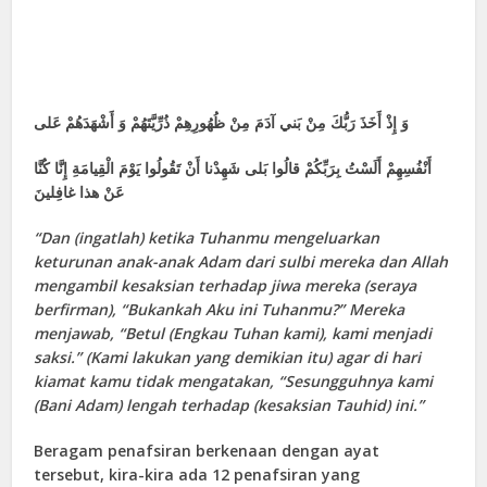
وَ إِذْ أَخَذَ رَبُّكَ مِنْ بَني‏ آدَمَ مِنْ ظُهُورِهِمْ ذُرِّيَّتَهُمْ وَ أَشْهَدَهُمْ عَلى‏
أَنْفُسِهِمْ أَلَسْتُ بِرَبِّكُمْ قالُوا بَلى‏ شَهِدْنا أَنْ تَقُولُوا يَوْمَ الْقِيامَةِ إِنَّا كُنَّا
عَنْ هذا غافِلينَ
“Dan (ingatlah) ketika Tuhanmu mengeluarkan
keturunan anak-anak Adam dari sulbi mereka dan Allah
mengambil kesaksian terhadap jiwa mereka (seraya
berfirman), “Bukankah Aku ini Tuhanmu?” Mereka
menjawab, “Betul (Engkau Tuhan kami), kami menjadi
saksi.” (Kami lakukan yang demikian itu) agar di hari
kiamat kamu tidak mengatakan, “Sesungguhnya kami
(Bani Adam) lengah terhadap (kesaksian Tauhid) ini.”
Beragam penafsiran berkenaan dengan ayat
tersebut, kira-kira ada 12 penafsiran yang