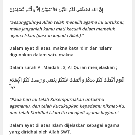
إِنَّ اللهَ اصْطَفَى لَكُمُ الدِّيْنَ فَلاَ تَمُوْتُنَّ إَلاَّ وَ أَنْتُم مُّسْلِمُوْنَ
“Sesungguhnya Allah telah memilih agama ini untukmu,
maka janganlah kamu mati kecuali dalam memeluk
agama Islam (pasrah kepada Allah).”
Dalam ayat di atas, makna kata ‘din’ dan ‘Islam’
digunakan dalam satu makna.
Dalam surah Al-Maidah : 3, Al-Quran menjelaskan ;
الْيَوْمَ أَكْمَلْتُ لَكُمْ دينَكُمْ وَ أَتْمَمْتُ عَلَيْكُمْ نِعْمَتي‏ وَ رَضيتُ لَكُمُ الْإِسْلامَ
ديناً
“Pada hari ini telah Kusempurnakan untukmu
agamamu, dan telah Kucukupkan kepadamu nikmat-Ku,
dan telah Kuridhai Islam itu menjadi agama bagimu.”
Dalam ayat di atas Islam dijelaskan sebagai agama
yang diridhai oleh Allah SWT.