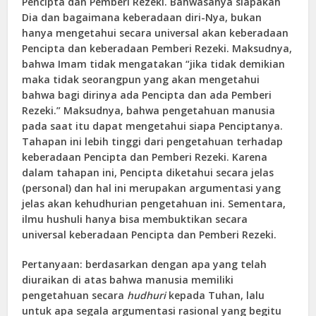
Pencipta dan Pemberi Rezeki. Bahwasanya siapakah
Dia dan bagaimana keberadaan diri-Nya, bukan
hanya mengetahui secara universal akan keberadaan
Pencipta dan keberadaan Pemberi Rezeki. Maksudnya,
bahwa Imam tidak mengatakan “jika tidak demikian
maka tidak seorangpun yang akan mengetahui
bahwa bagi dirinya ada Pencipta dan ada Pemberi
Rezeki.” Maksudnya, bahwa pengetahuan manusia
pada saat itu dapat mengetahui siapa Penciptanya.
Tahapan ini lebih tinggi dari pengetahuan terhadap
keberadaan Pencipta dan Pemberi Rezeki. Karena
dalam tahapan ini, Pencipta diketahui secara jelas
(personal) dan hal ini merupakan argumentasi yang
jelas akan kehudhurian pengetahuan ini. Sementara,
ilmu hushuli hanya bisa membuktikan secara
universal keberadaan Pencipta dan Pemberi Rezeki.
Pertanyaan: berdasarkan dengan apa yang telah
diuraikan di atas bahwa manusia memiliki
pengetahuan secara
hudhuri
kepada Tuhan, lalu
untuk apa segala argumentasi rasional yang begitu