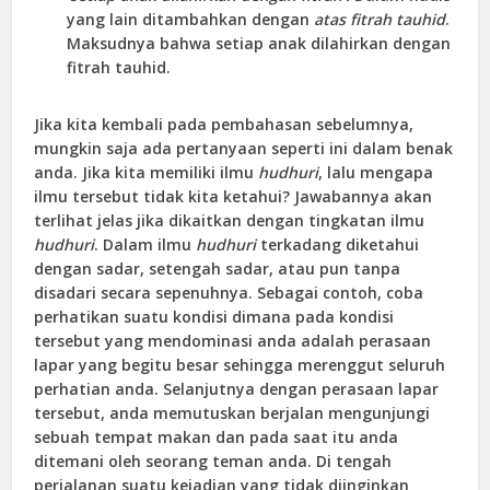
yang lain ditambahkan dengan
atas fitrah tauhid
.
Maksudnya bahwa setiap anak dilahirkan dengan
fitrah tauhid.
Jika kita kembali pada pembahasan sebelumnya,
mungkin saja ada pertanyaan seperti ini dalam benak
anda. Jika kita memiliki ilmu
hudhuri
, lalu mengapa
ilmu tersebut tidak kita ketahui? Jawabannya akan
terlihat jelas jika dikaitkan dengan tingkatan ilmu
hudhuri
. Dalam ilmu
hudhuri
terkadang diketahui
dengan sadar, setengah sadar, atau pun tanpa
disadari secara sepenuhnya. Sebagai contoh, coba
perhatikan suatu kondisi dimana pada kondisi
tersebut yang mendominasi anda adalah perasaan
lapar yang begitu besar sehingga merenggut seluruh
perhatian anda. Selanjutnya dengan perasaan lapar
tersebut, anda memutuskan berjalan mengunjungi
sebuah tempat makan dan pada saat itu anda
ditemani oleh seorang teman anda. Di tengah
perjalanan suatu kejadian yang tidak diinginkan