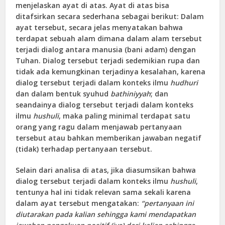
menjelaskan ayat di atas. Ayat di atas bisa
ditafsirkan secara sederhana sebagai berikut: Dalam
ayat tersebut, secara jelas menyatakan bahwa
terdapat sebuah alam dimana dalam alam tersebut
terjadi dialog antara manusia (bani adam) dengan
Tuhan. Dialog tersebut terjadi sedemikian rupa dan
tidak ada kemungkinan terjadinya kesalahan, karena
dialog tersebut terjadi dalam konteks ilmu
hudhuri
dan dalam bentuk syuhud
bathiniyyah
; dan
seandainya dialog tersebut terjadi dalam konteks
ilmu
hushuli
, maka paling minimal terdapat satu
orang yang ragu dalam menjawab pertanyaan
tersebut atau bahkan memberikan jawaban negatif
(tidak) terhadap pertanyaan tersebut.
Selain dari analisa di atas, jika diasumsikan bahwa
dialog tersebut terjadi dalam konteks ilmu
hushuli
,
tentunya hal ini tidak relevan sama sekali karena
dalam ayat tersebut mengatakan:
“pertanyaan ini
diutarakan pada kalian sehingga kami mendapatkan