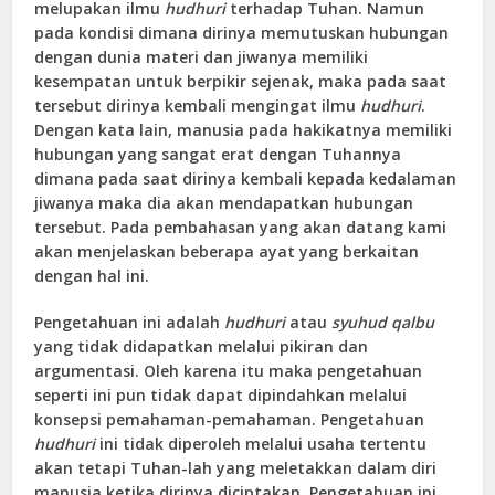
melupakan ilmu
hudhuri
terhadap Tuhan. Namun
pada kondisi dimana dirinya memutuskan hubungan
dengan dunia materi dan jiwanya memiliki
kesempatan untuk berpikir sejenak, maka pada saat
tersebut dirinya kembali mengingat ilmu
hudhuri
.
Dengan kata lain, manusia pada hakikatnya memiliki
hubungan yang sangat erat dengan Tuhannya
dimana pada saat dirinya kembali kepada kedalaman
jiwanya maka dia akan mendapatkan hubungan
tersebut. Pada pembahasan yang akan datang kami
akan menjelaskan beberapa ayat yang berkaitan
dengan hal ini.
Pengetahuan ini adalah
hudhuri
atau
syuhud qalbu
yang tidak didapatkan melalui pikiran dan
argumentasi. Oleh karena itu maka pengetahuan
seperti ini pun tidak dapat dipindahkan melalui
konsepsi pemahaman-pemahaman. Pengetahuan
hudhuri
ini tidak diperoleh melalui usaha tertentu
akan tetapi Tuhan-lah yang meletakkan dalam diri
manusia ketika dirinya diciptakan. Pengetahuan ini