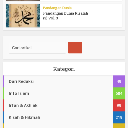
Pandangan Dunia
Pandangan Dunia Risalah
(3) Vol. 3
Kategori
Dari Redaksi
49
Info Islam
684
Irfan & Akhlak
99
Kisah & Hikmah
219