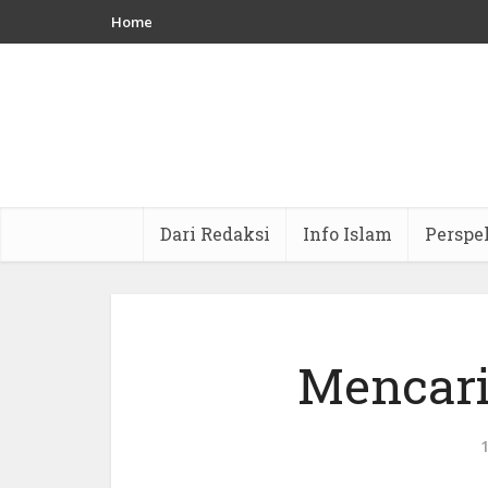
Home
Dari Redaksi
Info Islam
Perspe
Mencari