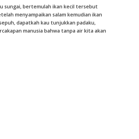
lu sungai, bertemulah ikan kecil tersebut
Setelah menyampaikan salam kemudian ikan
n sepuh, dapatkah kau tunjukkan padaku,
rcakapan manusia bahwa tanpa air kita akan