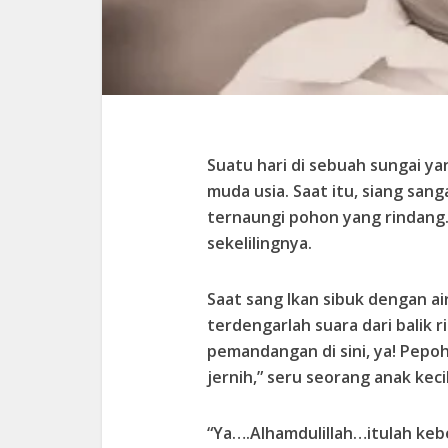
Suatu hari di sebuah sungai yan
muda usia. Saat itu, siang sang
ternaungi pohon yang rindang. 
sekelilingnya.
Saat sang Ikan sibuk dengan ai
terdengarlah suara dari balik 
pemandangan di sini, ya! Pepoh
jernih,” seru seorang anak kec
“Ya….Alhamdulillah…itulah keb