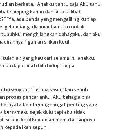
mudian berkata, “Anakku tentu saja Aku tahu
ihat samping kanan dan kirimu, lihat
t?” “Ya, ada benda yang mengelilingiku tiap
bergelombang, dia membantuku untuk
 tubuhku, menghilangkan dahagaku, dan aku
adirannya,” guman si ikan kecil.
itulah air yang kau cari selama ini, anakku.
emua dapat mati bila hidup tanpa
an tersenyum, “Terima kasih, ikan sepuh.
n proses pencarianku. Aku bahagia bisa
 Ternyata benda yang sangat penting yang
da bersamaku sejak dulu tapi aku tidak
il. Si ikan kecil kemudian memutar siripnya
n kepada ikan sepuh.