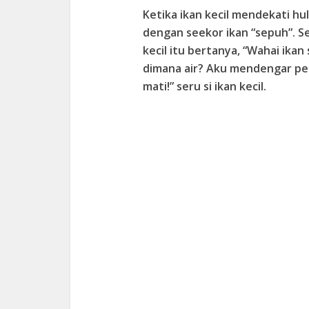
Ketika ikan kecil mendekati hu
dengan seekor ikan “sepuh”. 
kecil itu bertanya, “Wahai ika
dimana air? Aku mendengar pe
mati!” seru si ikan kecil.