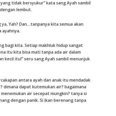
 yang tidak bersyukur” kata sang Ayah sambil
u dengan lembut.
ng ya, Yah? Dan…tanpanya kita semua akan
da ayahnya.
ing bagi kita. Setiap makhluk hidup sangat
 itu kita bisa mati tanpa ada air dalam
an kecil itu!” seru sang Ayah sambil menunjuk
percakapan antara ayah dan anak itu mendadak
 air? dimana dapat kutemukan air? bagaimana
at menemukan air secepat mungkin? tanya si
enang dengan panik. Si ikan berenang tanpa