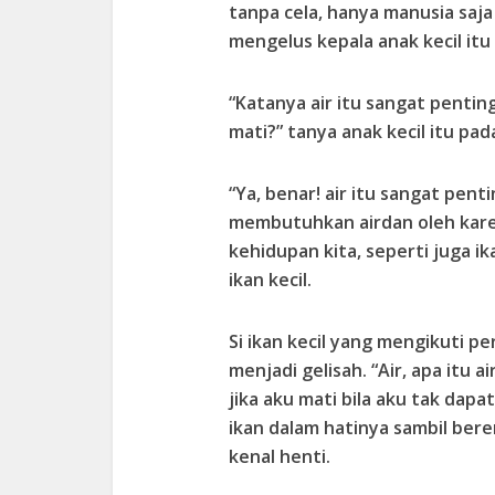
tanpa cela, hanya manusia saja
mengelus kepala anak kecil it
“Katanya air itu sangat penti
mati?” tanya anak kecil itu pa
“Ya, benar! air itu sangat pent
membutuhkan airdan oleh karena
kehidupan kita, seperti juga ik
ikan kecil.
Si ikan kecil yang mengikuti 
menjadi gelisah. “Air, apa itu
jika aku mati bila aku tak dap
ikan dalam hatinya sambil ber
kenal henti.