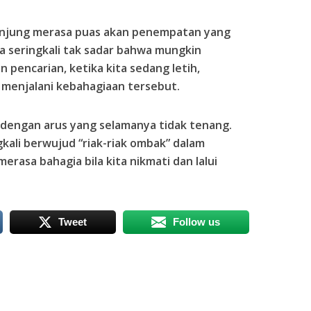
 kunjung merasa puas akan penempatan yang
ita seringkali tak sadar bahwa mungkin
 pencarian, ketika kita sedang letih,
 menjalani kebahagiaan tersebut.
u, dengan arus yang selamanya tidak tenang.
kali berwujud “riak-riak ombak” dalam
merasa bahagia bila kita nikmati dan lalui
Tweet
Follow us