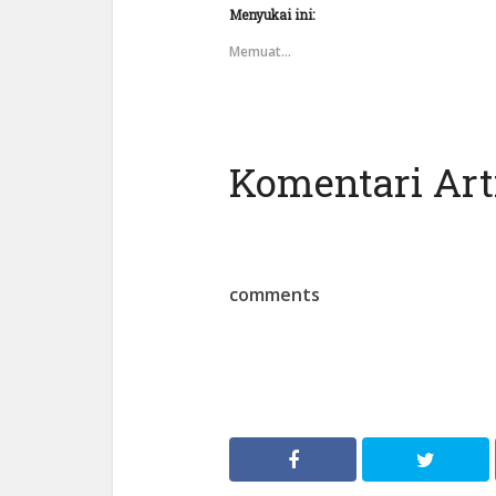
Menyukai ini:
Memuat...
Komentari Arti
comments