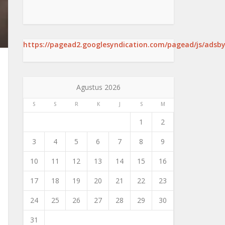
https://pagead2.googlesyndication.com/pagead/js/adsby
Agustus 2026
S
S
R
K
J
S
M
1
2
3
4
5
6
7
8
9
10
11
12
13
14
15
16
17
18
19
20
21
22
23
24
25
26
27
28
29
30
31