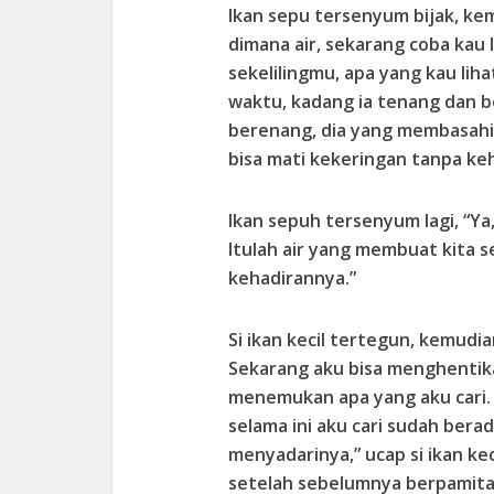
Ikan sepu tersenyum bijak, ke
dimana air, sekarang coba kau l
sekelilingmu, apa yang kau liha
waktu, kadang ia tenang dan 
berenang, dia yang membasahi
bisa mati kekeringan tanpa keh
Ikan sepuh tersenyum lagi, “Ya, 
Itulah air yang membuat kita s
kehadirannya.”
Si ikan kecil tertegun, kemudi
Sekarang aku bisa menghentika
menemukan apa yang aku cari.
selama ini aku cari sudah bera
menyadarinya,” ucap si ikan kec
setelah sebelumnya berpamita