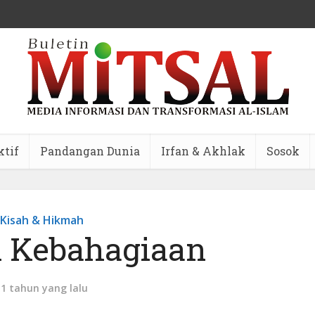
ktif
Pandangan Dunia
Irfan & Akhlak
Sosok
Kisah & Hikmah
 Kebahagiaan
11 tahun yang lalu