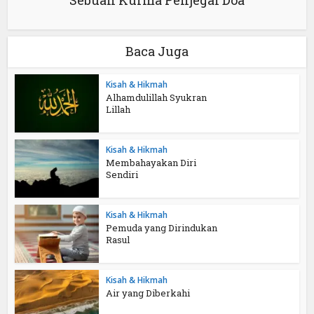
Sebuah Kurma Penjegal Doa
Baca Juga
Kisah & Hikmah
Alhamdulillah Syukran
Lillah
Kisah & Hikmah
Membahayakan Diri
Sendiri
Kisah & Hikmah
Pemuda yang Dirindukan
Rasul
Kisah & Hikmah
Air yang Diberkahi