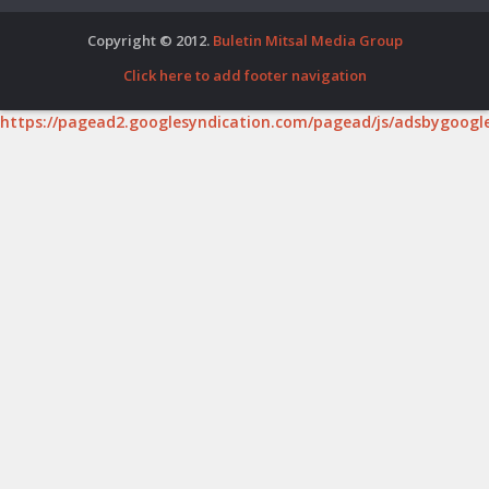
Copyright © 2012.
Buletin Mitsal Media Group
Click here to add footer navigation
https://pagead2.googlesyndication.com/pagead/js/adsbygoogle