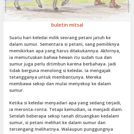
buletin mitsal
Suatu hari keledai milik seorang petani jatuh ke
dalam sumur. Sementara si petani, sang pemiliknya
memikirkan apa yang harus dilakukannya. Akhirnya,
ia memutuskan bahwa hewan itu sudah tua dan
sumur juga perlu ditimbun karena berbahaya. Jadi
tidak berguna menolong si keledai. Ia mengajak
tetangganya untuk membantunya. Mereka
membawa sekop dan mulai menyekop ke dalam
sumur.
Ketika si keledai menyadari apa yang sedang terjadi,
ia meronta-ronta. Tetapi kemudian, ia menjadi diam.
Setelah beberapa sekop tanah dituangkan kedalam
sumur, si petani melihat ke dalam sumur dan
tercengang melihatnya. Walaupun punggungnya