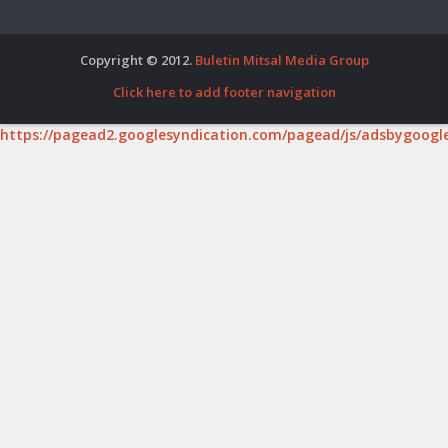
Copyright © 2012.
Buletin Mitsal Media Group
Click here to add footer navigation
https://pagead2.googlesyndication.com/pagead/js/adsbygoogle