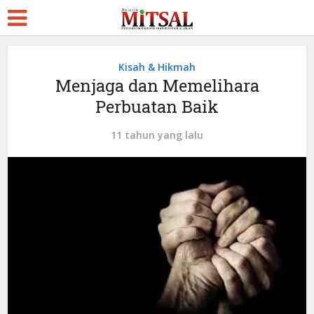
Kisah & Hikmah
Menjaga dan Memelihara
Perbuatan Baik
11 tahun yang lalu