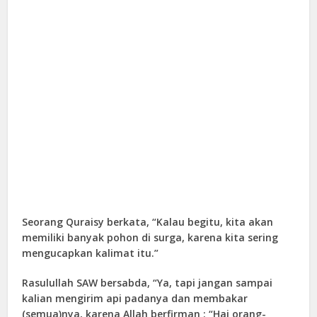
Seorang Quraisy berkata, “Kalau begitu, kita akan
memiliki banyak pohon di surga, karena kita sering
mengucapkan kalimat itu.”
Rasulullah SAW bersabda, “Ya, tapi jangan sampai
kalian mengirim api padanya dan membakar
(semua)nya, karena Allah berfirman : “Hai orang-