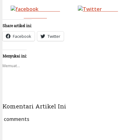
Share on
Tweet
Facebook
Share artikel ini:
Facebook
Twitter
Menyukai ini:
Memuat...
Komentari Artikel Ini
comments