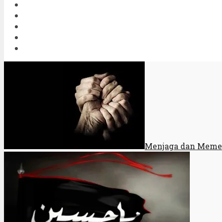
Menjaga dan Memel