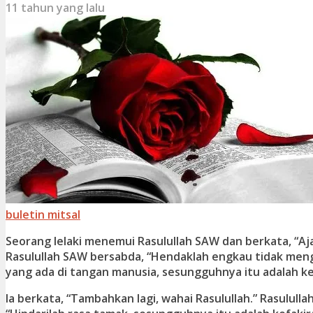
11 tahun yang lalu
buletin mitsal
Seorang lelaki menemui Rasulullah SAW dan berkata, “Aja
Rasulullah SAW bersabda, “Hendaklah engkau tidak me
yang ada di tangan manusia, sesungguhnya itu adalah k
Ia berkata, “Tambahkan lagi, wahai Rasulullah.” Rasulull