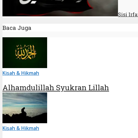
Sisi Irf
Baca Juga
Kisah & Hikmah
Alhamdulillah Syukran Lillah
Kisah & Hikmah