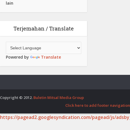
lain
Terjemahan / Translate
Powered by
Translate
Copyright © 2012.
Buletin Mitsal Media Group
Click here to add footer navigation
https://pagead2.googlesyndication.com/pagead/js/adsby