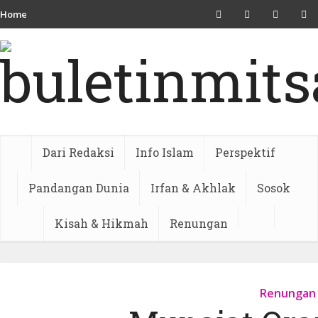
Home
Dari Redaksi
Info Islam
Perspektif
Pandangan Dunia
Irfan & Akhlak
Sosok
Kisah & Hikmah
Renungan
Renungan