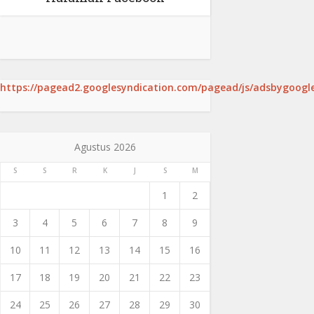
https://pagead2.googlesyndication.com/pagead/js/adsbygoogle
Agustus 2026
S
S
R
K
J
S
M
1
2
3
4
5
6
7
8
9
10
11
12
13
14
15
16
17
18
19
20
21
22
23
24
25
26
27
28
29
30