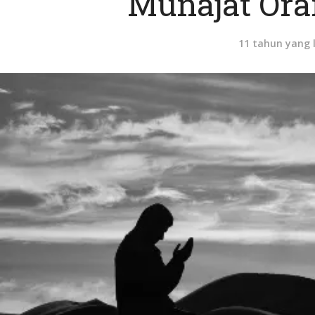
Munajat Ora
11 tahun yang 