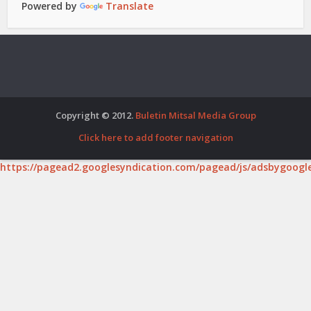
Powered by
Translate
Copyright © 2012.
Buletin Mitsal Media Group
Click here to add footer navigation
https://pagead2.googlesyndication.com/pagead/js/adsbygoogle