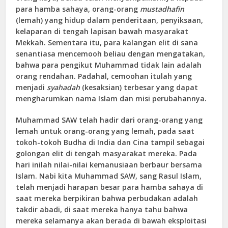
para hamba sahaya, orang-orang
mustadhafin
(lemah) yang hidup dalam penderitaan, penyiksaan,
kelaparan di tengah lapisan bawah masyarakat
Mekkah. Sementara itu, para kalangan elit di sana
senantiasa mencemooh beliau dengan mengatakan,
bahwa para pengikut Muhammad tidak lain adalah
orang rendahan. Padahal, cemoohan itulah yang
menjadi
syahadah
(kesaksian) terbesar yang dapat
mengharumkan nama Islam dan misi perubahannya.
Muhammad SAW telah hadir dari orang-orang yang
lemah untuk orang-orang yang lemah, pada saat
tokoh-tokoh Budha di India dan Cina tampil sebagai
golongan elit di tengah masyarakat mereka. Pada
hari inilah nilai-nilai kemanusiaan berbaur bersama
Islam. Nabi kita Muhammad SAW, sang Rasul Islam,
telah menjadi harapan besar para hamba sahaya di
saat mereka berpikiran bahwa perbudakan adalah
takdir abadi, di saat mereka hanya tahu bahwa
mereka selamanya akan berada di bawah eksploitasi