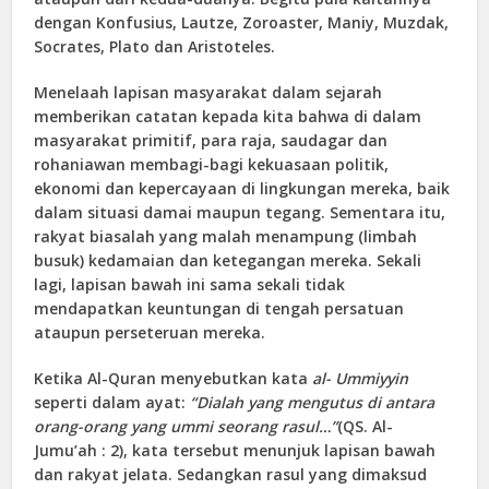
dengan Konfusius, Lautze, Zoroaster, Maniy, Muzdak,
Socrates, Plato dan Aristoteles.
Menelaah lapisan masyarakat dalam sejarah
memberikan catatan kepada kita bahwa di dalam
masyarakat primitif, para raja, saudagar dan
rohaniawan membagi-bagi kekuasaan politik,
ekonomi dan kepercayaan di lingkungan mereka, baik
dalam situasi damai maupun tegang. Sementara itu,
rakyat biasalah yang malah menampung (limbah
busuk) kedamaian dan ketegangan mereka. Sekali
lagi, lapisan bawah ini sama sekali tidak
mendapatkan keuntungan di tengah persatuan
ataupun perseteruan mereka.
Ketika Al-Quran menyebutkan kata
al- Ummiyyin
seperti dalam ayat:
“Dialah yang mengutus di antara
orang-orang yang ummi seorang rasul…”
(QS. Al-
Jumu’ah : 2), kata tersebut menunjuk lapisan bawah
dan rakyat jelata. Sedangkan rasul yang dimaksud