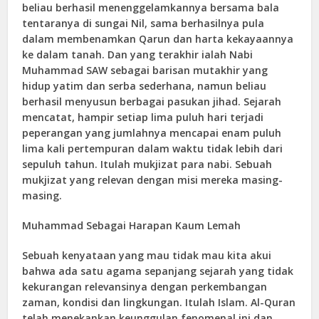
beliau berhasil menenggelamkannya bersama bala
tentaranya di sungai Nil, sama berhasilnya pula
dalam membenamkan Qarun dan harta kekayaannya
ke dalam tanah. Dan yang terakhir ialah Nabi
Muhammad SAW sebagai barisan mutakhir yang
hidup yatim dan serba sederhana, namun beliau
berhasil menyusun berbagai pasukan jihad. Sejarah
mencatat, hampir setiap lima puluh hari terjadi
peperangan yang jumlahnya mencapai enam puluh
lima kali pertempuran dalam waktu tidak lebih dari
sepuluh tahun. Itulah mukjizat para nabi. Sebuah
mukjizat yang relevan dengan misi mereka masing-
masing.
Muhammad Sebagai Harapan Kaum Lemah
Sebuah kenyataan yang mau tidak mau kita akui
bahwa ada satu agama sepanjang sejarah yang tidak
kekurangan relevansinya dengan perkembangan
zaman, kondisi dan lingkungan. Itulah Islam. Al-Quran
telah menekankan keunggulan fenomenal ini dan