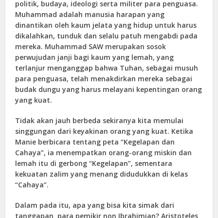
politik, budaya, ideologi serta militer para penguasa.
Muhammad adalah manusia harapan yang
dinantikan oleh kaum jelata yang hidup untuk harus
dikalahkan, tunduk dan selalu patuh mengabdi pada
mereka. Muhammad SAW merupakan sosok
perwujudan janji bagi kaum yang lemah, yang
terlanjur menganggap bahwa Tuhan, sebagai musuh
para penguasa, telah menakdirkan mereka sebagai
budak dungu yang harus melayani kepentingan orang
yang kuat.
Tidak akan jauh berbeda sekiranya kita memulai
singgungan dari keyakinan orang yang kuat. Ketika
Manie berbicara tentang peta “Kegelapan dan
Cahaya”, ia menempatkan orang-orang miskin dan
lemah itu di gerbong “Kegelapan”, sementara
kekuatan zalim yang menang didudukkan di kelas
“Cahaya”.
Dalam pada itu, apa yang bisa kita simak dari
tanggapan para pemikir non Ibrahimian? Aristoteles