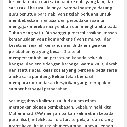
berpindah utuh dari satu nabi ke nabi yang lain, dari
satu rasul ke rasul lainnya. Sampai saatnya datang
guru penutup para nabi yang telah berjuang untuk
membebaskan manusia dari perbudakan sambil
mengajak mereka menyembah dan menghamba pada
Tuhan yang satu. Dia sanggup merealisasikan konsep
kemanusiaan yang komprehensif yang muncul dari
kesatuan sejarah kemanusiaan di dalam gerakan
perubahannya yang besar. Dia telah
mempersembahkan persatuan kepada seluruh
bangsa dan etnis dengan berbagai warna kulit, darah
dan status atau kelas sosial yang berbeda-beda serta
aneka cara pandang. Beliau telah berhasil
memporakporandakan kesyirikan yang merupakan
sumber berbagai perpecahan.
Sesungguhnya kalimat Tauhid dalam Islam
merupakan slogan pembebasan. Sebelum nabi kita
Muhammad SAW menyampaikan kalimat ini kepada
para filsuf, intelektual, orator, terpelajar dan orang-
orang kaya, beliau telah menyampaikannya kepada