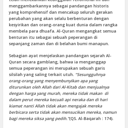
menggambarkannya sebagai pandangan historis
yang komprehensif dan mencakup seluruh gerakan
perubahan yang akan selalu berbenturan dengan
kesyirikan dan orang-orang kuat dunia dalam rangka
membela para dhuafa. Al-Quran mengangkat semua
benturan itu sebagai sebuah peperangan di
sepanjang zaman dan di belahan bumi manapun.
Sebagian ayat menjelaskan pandangan sejarah Al-
Quran secara gamblang, bahwa ia menganggap
semua peperangan ini merupakan sebuah garis
silsilah yang saling terkait utuh.
“Sesungguhnya
orang-orang yang menyembunyikan apa yang
diturunkan oleh Allah dari Al-Kitab dan menjualnya
dengan harga yang murah, mereka tidak makan di
dalam perut mereka kecuali api neraka dan di hari
kiamat nanti Allah tidak akan mengajak mereka
berbicara serta tidak akan mensucikan mereka, namun
bagi mereka siksa yang pedih.”
(QS. Al-Baqarah : 174).