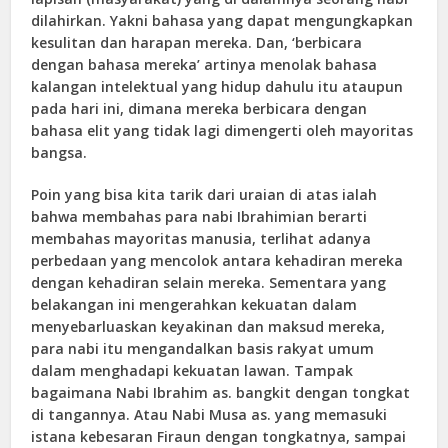
dilahirkan. Yakni bahasa yang dapat mengungkapkan
kesulitan dan harapan mereka. Dan, ‘berbicara
dengan bahasa mereka’ artinya menolak bahasa
kalangan intelektual yang hidup dahulu itu ataupun
pada hari ini, dimana mereka berbicara dengan
bahasa elit yang tidak lagi dimengerti oleh mayoritas
bangsa.
Poin yang bisa kita tarik dari uraian di atas ialah
bahwa membahas para nabi Ibrahimian berarti
membahas mayoritas manusia, terlihat adanya
perbedaan yang mencolok antara kehadiran mereka
dengan kehadiran selain mereka. Sementara yang
belakangan ini mengerahkan kekuatan dalam
menyebarluaskan keyakinan dan maksud mereka,
para nabi itu mengandalkan basis rakyat umum
dalam menghadapi kekuatan lawan. Tampak
bagaimana Nabi Ibrahim as. bangkit dengan tongkat
di tangannya. Atau Nabi Musa as. yang memasuki
istana kebesaran Firaun dengan tongkatnya, sampai