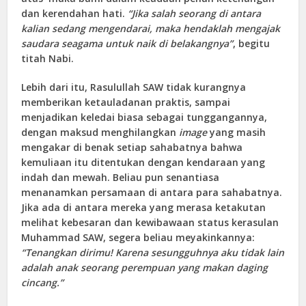
dan kerendahan hati.
“Jika salah seorang di antara
kalian sedang mengendarai, maka hendaklah mengajak
saudara seagama untuk naik di belakangnya”
, begitu
titah Nabi.
Lebih dari itu, Rasulullah SAW tidak kurangnya
memberikan ketauladanan praktis, sampai
menjadikan keledai biasa sebagai tunggangannya,
dengan maksud menghilangkan
image
yang masih
mengakar di benak setiap sahabatnya bahwa
kemuliaan itu ditentukan dengan kendaraan yang
indah dan mewah. Beliau pun senantiasa
menanamkan persamaan di antara para sahabatnya.
Jika ada di antara mereka yang merasa ketakutan
melihat kebesaran dan kewibawaan status kerasulan
Muhammad SAW, segera beliau meyakinkannya:
“Tenangkan dirimu! Karena sesungguhnya aku tidak lain
adalah anak seorang perempuan yang makan daging
cincang.”