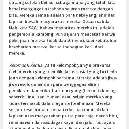
datang setelah beliau, sebagaimana yang telah kita
kenal mengingat akrabnya sejarah mereka dengan
kita. Mereka semua adalah para nabi yang lahir dari
lapisan bawah masyarakat mereka. Sesuai sabda
Nabi kita SAW, bahwa mayoritas mereka itu adalah
pengembala kambing. Pun sejarah mencatat bahwa
pekerjaan mereka tidak dapat mencukupi kebutuhan
keseharian mereka, kecuali sebagian kecil dari
mereka.
Kelompok Kedua
, yaitu kelompok yang diprakarsai
oleh mereka yang memiliki kelas sosial yang berbeda
jauh dengan kelompok pertama. Mereka adalah jiwa-
jiwa revolusioner dan para penggagas aliran
pemikiran dan etika, baik dari yang (berkulit) kuning
seperti: Cina, Iran, Yunani atau selain mereka yang
tidak termasuk dalam agama Ibrahimian. Mereka
secara keseluruhan tanpa terkecuali muncul dari
lapisan atas masyarakat; putra para raja, darah biru,
rohaniawan dan saudagar kaya, dari jalur ibu, ayah,
ataupun dari kedua-duanya. Begitu pula kaitannya