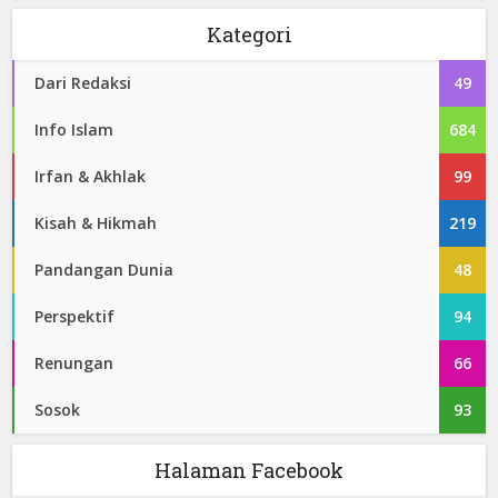
Kategori
Dari Redaksi
49
Info Islam
684
Irfan & Akhlak
99
Kisah & Hikmah
219
Pandangan Dunia
48
Perspektif
94
Renungan
66
Sosok
93
Halaman Facebook