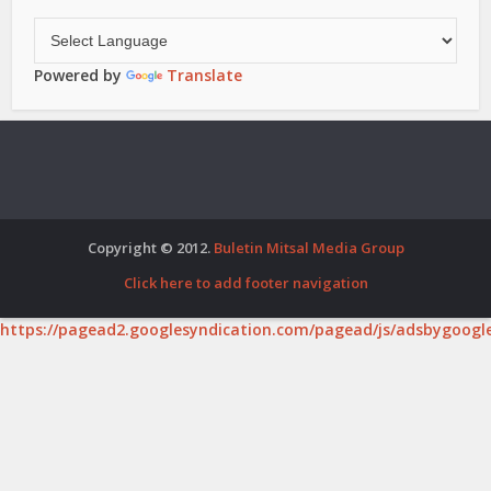
Powered by
Translate
Copyright © 2012.
Buletin Mitsal Media Group
Click here to add footer navigation
https://pagead2.googlesyndication.com/pagead/js/adsbygoogle