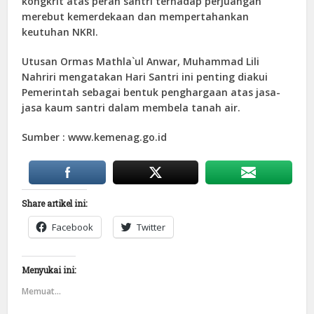
kongkrit atas peran santri terhadap perjuangan
merebut kemerdekaan dan mempertahankan
keutuhan
NKRI.
Utusan Ormas Mathla`ul Anwar, Muhammad Lili
Nahriri mengatakan Hari Santri ini penting diakui
Pemerintah sebagai bentuk penghargaan atas jasa-
jasa kaum santri dalam membela tanah air.
Sumber : www.kemenag.go.id
Share artikel ini:
Facebook
Twitter
Menyukai ini:
Memuat...