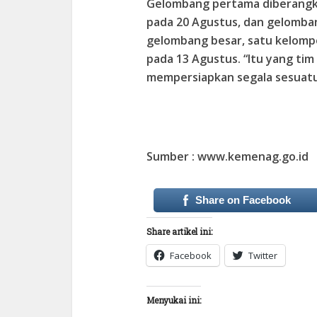
Gelombang pertama diberangk
pada 20 Agustus, dan gelomban
gelombang besar, satu kelomp
pada 13 Agustus. “Itu yang ti
mempersiapkan segala sesuatun
Sumber : www.kemenag.go.id
Share on Facebook
Share artikel ini:
Facebook
Twitter
Menyukai ini: