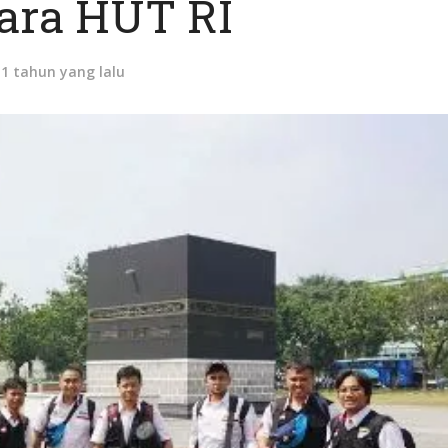
ara HUT RI
11 tahun yang lalu