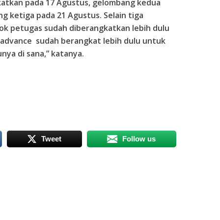
atkan pada 17 Agustus, gelombang kedua
g ketiga pada 21 Agustus. Selain tiga
ok petugas sudah diberangkatkan lebih dulu
m advance sudah berangkat lebih dulu untuk
ya di sana,” katanya.
Tweet
Follow us