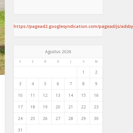
https://pagead2.googlesyndication.com/pagead/js/adsby
Agustus 2026
S
S
R
K
J
S
M
1
2
3
4
5
6
7
8
9
10
11
12
13
14
15
16
17
18
19
20
21
22
23
24
25
26
27
28
29
30
31