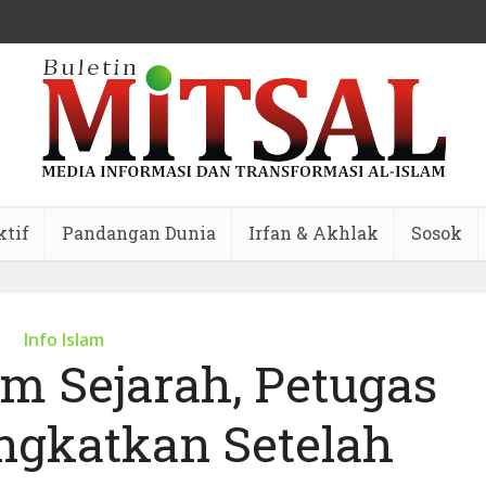
ktif
Pandangan Dunia
Irfan & Akhlak
Sosok
Info Islam
m Sejarah, Petugas
angkatkan Setelah