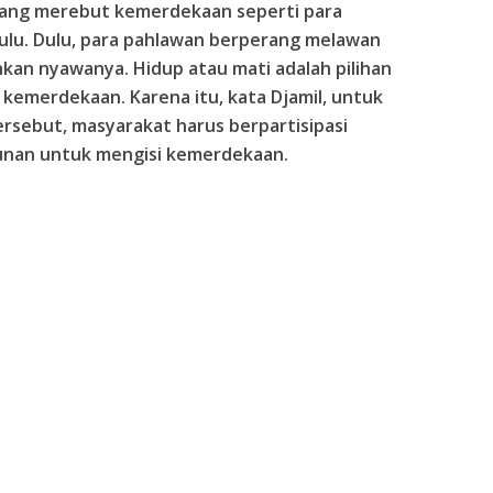
juang merebut kemerdekaan seperti para
ulu. Dulu, para pahlawan berperang melawan
an nyawanya. Hidup atau mati adalah pilihan
kemerdekaan. Karena itu, kata Djamil, untuk
rsebut, masyarakat harus berpartisipasi
unan untuk mengisi kemerdekaan.