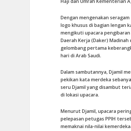
Haji dan Umrah Kementerian A
Dengan mengenakan seragam 
logo khusus di bagian lengan 
mengikuti upacara pengibaran
Daerah Kerja (Daker) Madinah 
gelombang pertama keberangka
hari di Arab Saudi.
Dalam sambutannya, Djamil m
pekikan kata merdeka sebanya
seru Djamil yang disambut te
di lokasi upacara.
Menurut Djamil, upacara peri
pelepasan petugas
PPIH
terse
memaknai nila-nilai kemerdeka