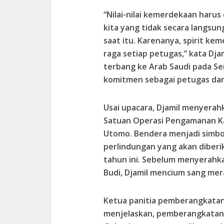
“Nilai-nilai kemerdekaan haru
kita yang tidak secara langs
saat itu. Karenanya, spirit k
raga setiap petugas,” kata Dj
terbang ke Arab Saudi pada S
komitmen sebagai petugas dan 
Usai upacara, Djamil menyera
Satuan Operasi Pengamanan Kan
Utomo. Bendera menjadi simbo
perlindungan yang akan diberi
tahun ini. Sebelum menyerahk
Budi, Djamil mencium sang mer
Ketua panitia pemberangkata
menjelaskan, pemberangkatan 