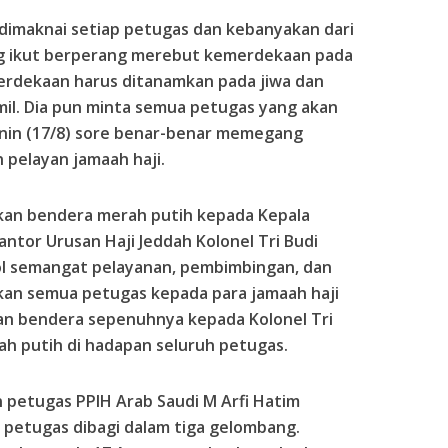
s dimaknai setiap petugas dan kebanyakan dari
ung ikut berperang merebut kemerdekaan pada
emerdekaan harus ditanamkan pada jiwa dan
amil. Dia pun minta semua petugas yang akan
enin (17/8) sore benar-benar memegang
pelayan jamaah haji.
hkan bendera merah putih kepada Kepala
tor Urusan Haji Jeddah Kolonel Tri Budi
l semangat pelayanan, pembimbingan, dan
kan semua petugas kepada para jamaah haji
an bendera sepenuhnya kepada Kolonel Tri
ah putih di hadapan seluruh petugas.
n petugas
PPIH
Arab Saudi M Arfi Hatim
petugas dibagi dalam tiga gelombang.