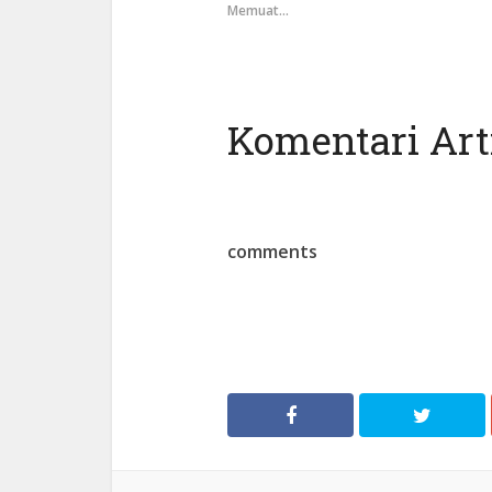
Memuat...
Komentari Arti
comments