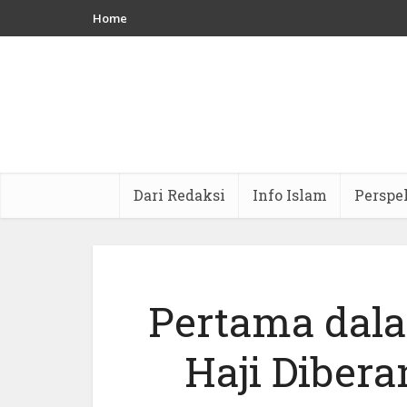
Home
Dari Redaksi
Info Islam
Perspe
Pertama dala
Haji Diber