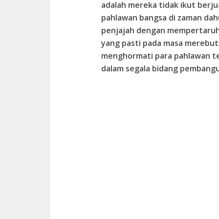
adalah mereka tidak ikut ber
pahlawan bangsa di zaman dah
penjajah dengan mempertaruhk
yang pasti pada masa merebut 
menghormati para pahlawan te
dalam segala bidang pembang