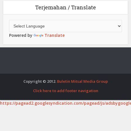
Terjemahan / Translate
Powered by
Translate
Copyright © 2012.
Buletin Mitsal Media Group
Click here to add footer navigation
https://pagead2.googlesyndication.com/pagead/js/adsbygoogle