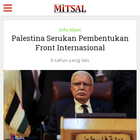
Info Islam
Palestina Serukan Pembentukan
Front Internasional
6 tahun yang lalu