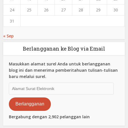
24
25
26
27
28
29
30
31
« Sep
Berlangganan ke Blog via Email
Masukkan alamat surel Anda untuk berlangganan
blog ini dan menerima pemberitahuan tulisan-tulisan
baru melalui surel.
Alamat
Surat
Elektronik
Berlangganan
Bergabung dengan 2,902 pelanggan lain