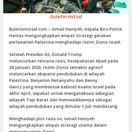
buletin mitsal
Buletinmitsal.com –
Ismail Haniyeh, Kepala Biro Politik
Hamas mengungkapkan empat strategi gerakan
perlawanan Palestina menghadapi rezim Zionis Israel.
Setelah Presiden AS, Donald Trump
meluncurkan rencana rasis, Kesepakatan Abad pada
28 Januari 2020, rezim Zionis semakin agresif
melancarkan ekspansi pendudukan di wilayah
Palestina. Benjamin Netanyahu dan Benny
Gantz yang membentuk kabinet koalisi Israel pada
akhir April, sepakat untuk menganeksasi sebagian
wilayah Tepi Barat dan memasukkannya sebagai
wilayah pendudukan yang dimulai 1 Juli mendatang.
Menghadapi plot rasis ini, Ismail Haniyeh
mengungkapkan empat strategi utama dalam
melawan rezim Zionis.