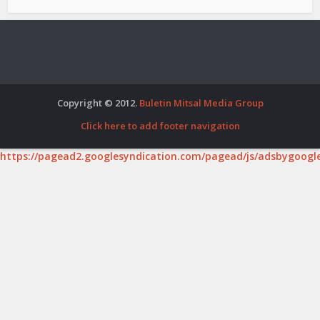
Copyright © 2012.
Buletin Mitsal Media Group
Click here to add footer navigation
https://pagead2.googlesyndication.com/pagead/js/adsbygoogle