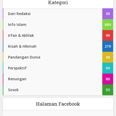
Kategori
Dari Redaksi
49
Info Islam
684
Irfan & Akhlak
99
Kisah & Hikmah
219
Pandangan Dunia
48
Perspektif
94
Renungan
66
Sosok
93
Halaman Facebook