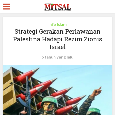
Info Islam
Strategi Gerakan Perlawanan
Palestina Hadapi Rezim Zionis
Israel
6 tahun yang lalu