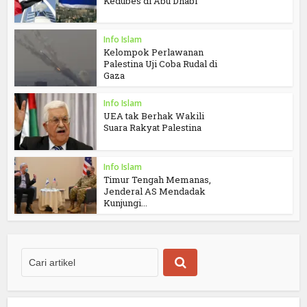
Kedubes di Abu Dhabi
Info Islam
Kelompok Perlawanan
Palestina Uji Coba Rudal di
Gaza
Info Islam
UEA tak Berhak Wakili
Suara Rakyat Palestina
Info Islam
Timur Tengah Memanas,
Jenderal AS Mendadak
Kunjungi...