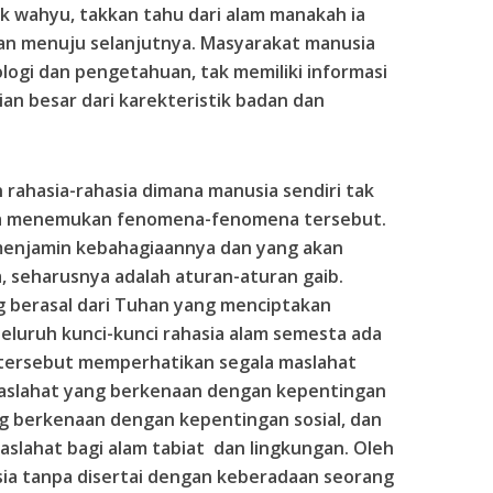
 wahyu, takkan tahu dari alam manakah ia
kan menuju selanjutnya. Masyarakat manusia
ogi dan pengetahuan, tak memiliki informasi
n besar dari karekteristik badan dan
rahasia-rahasia dimana manusia sendiri tak
ka menemukan fenomena-fenomena tersebut.
 menjamin kebahagiaannya dan yang akan
 seharusnya adalah aturan-aturan gaib.
 berasal dari Tuhan yang menciptakan
eluruh kunci-kunci rahasia alam semesta ada
 tersebut memperhatikan segala maslahat
maslahat yang berkenaan dengan kepentingan
g berkenaan dengan kepentingan sosial, dan
slahat bagi alam tabiat dan lingkungan. Oleh
sia tanpa disertai dengan keberadaan seorang