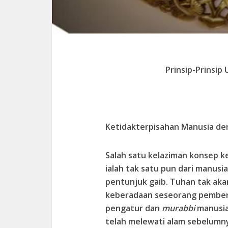
Prinsip-Prinsip 
Ketidakterpisahan Manusia de
Salah satu kelaziman konsep k
ialah tak satu pun dari manusi
pentunjuk gaib. Tuhan tak ak
keberadaan seseorang pemberi
pengatur dan
murabbi
manusia
telah melewati alam sebelumny