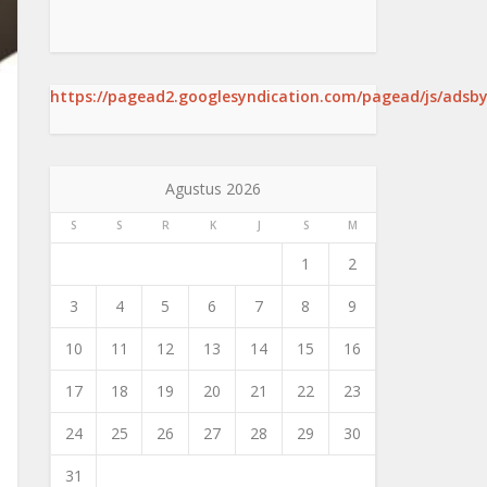
https://pagead2.googlesyndication.com/pagead/js/adsby
Agustus 2026
S
S
R
K
J
S
M
1
2
3
4
5
6
7
8
9
10
11
12
13
14
15
16
17
18
19
20
21
22
23
24
25
26
27
28
29
30
31