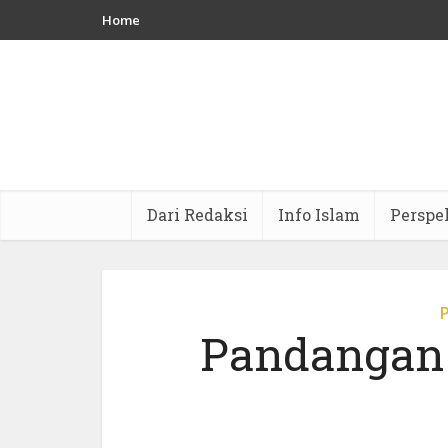
Home
Dari Redaksi
Info Islam
Perspe
Pandangan 