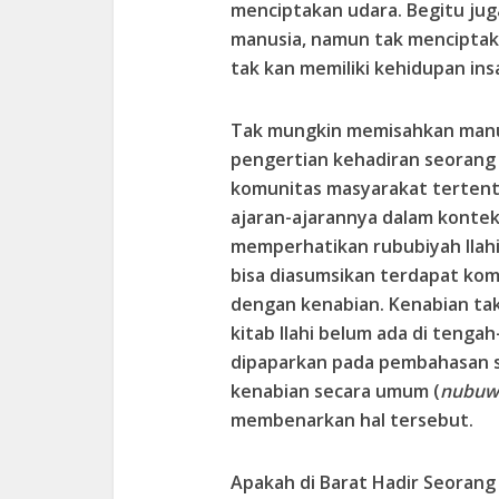
menciptakan udara. Begitu ju
manusia, namun tak mencipta
tak kan memiliki kehidupan ins
Tak mungkin memisahkan manus
pengertian kehadiran seorang
komunitas masyarakat tertentu,
ajaran-ajarannya dalam kontek
memperhatikan rububiyah Ilahi 
bisa diasumsikan terdapat kom
dengan kenabian. Kenabian tak
kitab Ilahi belum ada di tenga
dipaparkan pada pembahasan 
kenabian secara umum (
nubuw
membenarkan hal tersebut.
Apakah di Barat Hadir Seorang