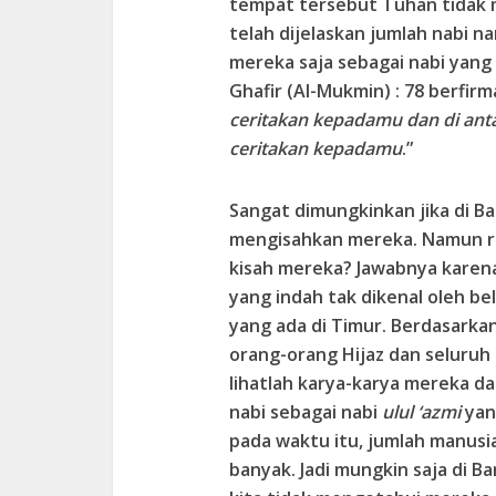
tempat tersebut Tuhan tidak 
telah dijelaskan jumlah nabi 
mereka saja sebagai nabi yang 
Ghafir (Al-Mukmin) : 78 berfirman
ceritakan kepadamu dan di anta
ceritakan kepadamu
.”
Sangat dimungkinkan jika di Ba
mengisahkan mereka. Namun r
kisah mereka? Jawabnya karena 
yang indah tak dikenal oleh be
yang ada di Timur. Berdasarkan
orang-orang Hijaz dan seluruh
lihatlah karya-karya mereka dan
nabi sebagai nabi
ulul ‘azmi
yan
pada waktu itu, jumlah manusi
banyak. Jadi mungkin saja di B