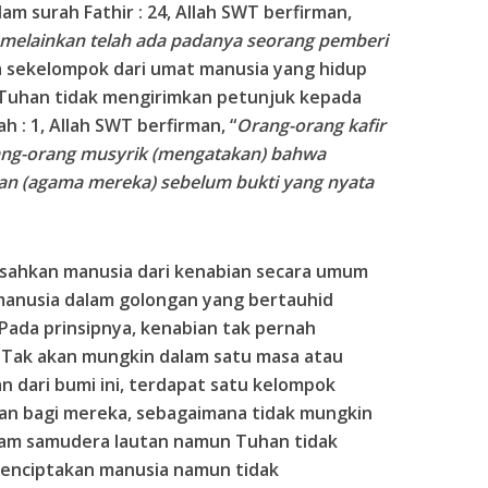
am surah Fathir : 24, Allah SWT berfirman,
 melainkan telah ada padanya seorang pemberi
a sekelompok dari umat manusia yang hidup
Tuhan tidak mengirimkan petunjuk kepada
 : 1, Allah SWT berfirman, “
Orang-orang kafir
orang-orang musyrik (mengatakan) bahwa
an (agama mereka) sebelum bukti yang nyata
sahkan manusia dari kenabian secara umum
u manusia dalam golongan yang bertauhid
Pada prinsipnya, kenabian tak pernah
 Tak akan mungkin dalam satu masa atau
an dari bumi ini, terdapat satu kelompok
an bagi mereka, sebagaimana tidak mungkin
am samudera lautan namun Tuhan tidak
menciptakan manusia namun tidak