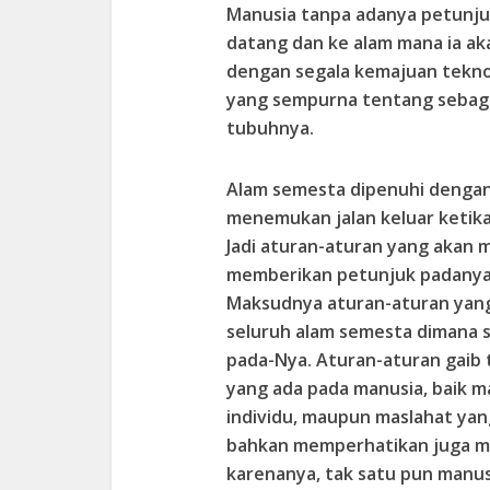
Manusia tanpa adanya petunjuk
datang dan ke alam mana ia a
dengan segala kemajuan teknol
yang sempurna tentang sebagia
tubuhnya.
Alam semesta dipenuhi dengan 
menemukan jalan keluar keti
Jadi aturan-aturan yang akan
memberikan petunjuk padanya,
Maksudnya aturan-aturan yang
seluruh alam semesta dimana s
pada-Nya. Aturan-aturan gaib
yang ada pada manusia, baik 
individu, maupun maslahat yan
bahkan memperhatikan juga ma
karenanya, tak satu pun manu