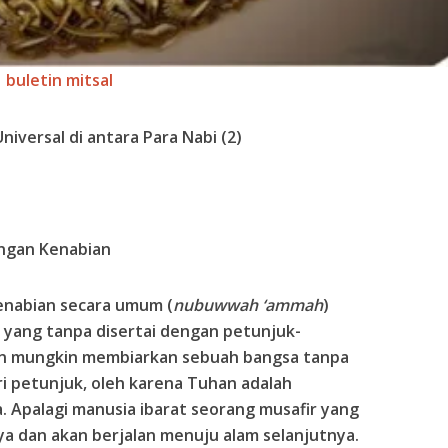
buletin mitsal
Universal di antara Para Nabi (2)
ngan Kenabian
enabian secara umum (
nubuwwah ‘ammah
)
a yang tanpa disertai dengan petunjuk-
an mungkin membiarkan sebuah bangsa tanpa
 petunjuk, oleh karena Tuhan adalah
. Apalagi manusia ibarat seorang musafir yang
a dan akan berjalan menuju alam selanjutnya.