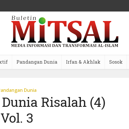
ktif
Pandangan Dunia
Irfan & Akhlak
Sosok
Pandangan Dunia
Dunia Risalah (4)
Vol. 3