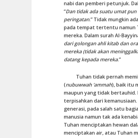
nabi dan pemberi petunjuk. Dal
“
Dan tidak ada suatu umat pun
peringatan
.” Tidak mungkin ad
pada tempat tertentu namun 
mereka. Dalam surah Al-Bayyinah
dari golongan ahli kitab dan 
mereka (tidak akan meninggalk
datang kepada mereka
.”
Tuhan tidak pernah memi
(
nubuwwah ‘ammah
), baik it
maupun yang tidak bertauhid. 
terpisahkan dari kemanusiaan.
generasi, pada salah satu bagi
manusia namun tak ada kenabi
Tuhan menciptakan hewan dal
menciptakan air, atau Tuhan 