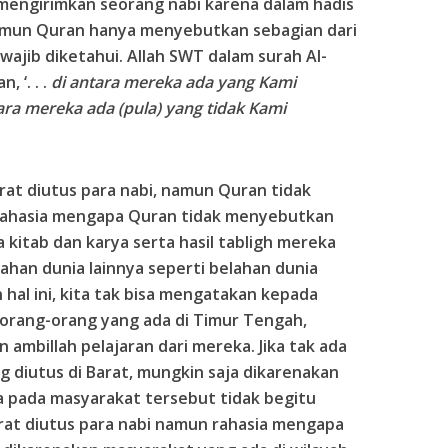
mengirimkan seorang nabi karena dalam hadis
namun Quran hanya menyebutkan sebagian dari
wajib diketahui. Allah SWT dalam surah Al-
, ‘. . .
di antara mereka ada yang Kami
ra mereka ada (pula) yang tidak Kami
rat diutus para nabi, namun Quran tidak
ahasia mengapa Quran tidak menyebutkan
kitab dan karya serta hasil tabligh mereka
lahan dunia lainnya seperti belahan dunia
 hal ini, kita tak bisa mengatakan kepada
 orang-orang yang ada di Timur Tengah,
 ambillah pelajaran dari mereka. Jika tak ada
g diutus di Barat, mungkin saja dikarenakan
a pada masyarakat tersebut tidak begitu
arat diutus para nabi namun rahasia mengapa