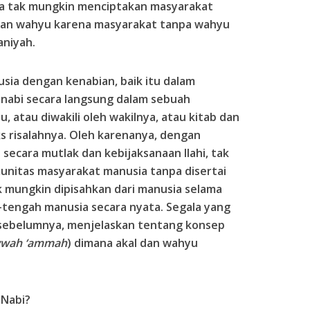
ga tak mungkin menciptakan masyarakat
kan wahyu karena masyarakat tanpa wahyu
aniyah.
ia dengan kenabian, baik itu dalam
 nabi secara langsung dalam sebuah
 atau diwakili oleh wakilnya, atau kitab dan
s risalahnya. Oleh karenanya, dengan
secara mutlak dan kebijaksanaan Ilahi, tak
unitas masyarakat manusia tanpa disertai
 mungkin dipisahkan dari manusia selama
h-tengah manusia secara nyata. Segala yang
sebelumnya, menjelaskan tentang konsep
wah ‘ammah
) dimana akal dan wahyu
 Nabi?