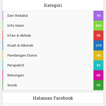
Kategori
Dari Redaksi
49
Info Islam
684
Irfan & Akhlak
99
Kisah & Hikmah
219
Pandangan Dunia
48
Perspektif
94
Renungan
66
Sosok
93
Halaman Facebook