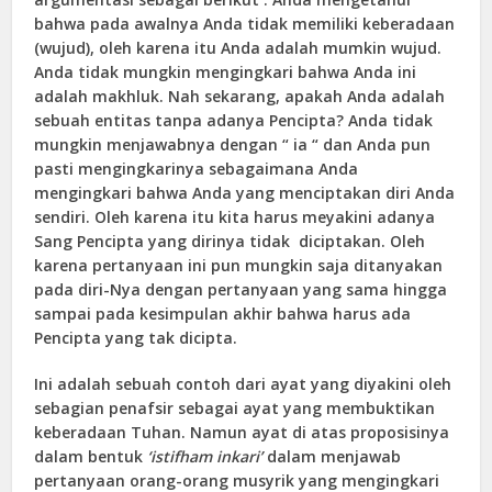
bahwa pada awalnya Anda tidak memiliki keberadaan
(wujud), oleh karena itu Anda adalah mumkin wujud.
Anda tidak mungkin mengingkari bahwa Anda ini
adalah makhluk. Nah sekarang, apakah Anda adalah
sebuah entitas tanpa adanya Pencipta? Anda tidak
mungkin menjawabnya dengan “ ia “ dan Anda pun
pasti mengingkarinya sebagaimana Anda
mengingkari bahwa Anda yang menciptakan diri Anda
sendiri. Oleh karena itu kita harus meyakini adanya
Sang Pencipta yang dirinya tidak diciptakan. Oleh
karena pertanyaan ini pun mungkin saja ditanyakan
pada diri-Nya dengan pertanyaan yang sama hingga
sampai pada kesimpulan akhir bahwa harus ada
Pencipta yang tak dicipta.
Ini adalah sebuah contoh dari ayat yang diyakini oleh
sebagian penafsir sebagai ayat yang membuktikan
keberadaan Tuhan. Namun ayat di atas proposisinya
dalam bentuk
‘istifham inkari’
dalam menjawab
pertanyaan orang-orang musyrik yang mengingkari