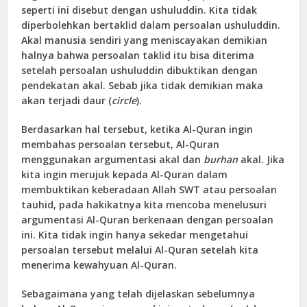
seperti ini disebut dengan ushuluddin. Kita tidak
diperbolehkan bertaklid dalam persoalan ushuluddin.
Akal manusia sendiri yang meniscayakan demikian
halnya bahwa persoalan taklid itu bisa diterima
setelah persoalan ushuluddin dibuktikan dengan
pendekatan akal. Sebab jika tidak demikian maka
akan terjadi daur (
circle
).
Berdasarkan hal tersebut, ketika Al-Quran ingin
membahas persoalan tersebut, Al-Quran
menggunakan argumentasi akal dan
burhan
akal. Jika
kita ingin merujuk kepada Al-Quran dalam
membuktikan keberadaan Allah SWT atau persoalan
tauhid, pada hakikatnya kita mencoba menelusuri
argumentasi Al-Quran berkenaan dengan persoalan
ini. Kita tidak ingin hanya sekedar mengetahui
persoalan tersebut melalui Al-Quran setelah kita
menerima kewahyuan Al-Quran.
Sebagaimana yang telah dijelaskan sebelumnya