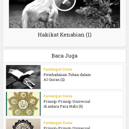
Hakikat Kenabian (1)
Baca Juga
Pandangan Dunia
Pembahasan Tuhan dalam
Al-Quran (2)
Pandangan Dunia
Prinsip-Prinsip Universal
di antara Para Nabi (5)
Pandangan Dunia
Prinsip-Prinsip Universal