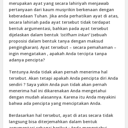
merupakan ayat yang secara lahiriyah menjawab
pertanyaan dari kaum musyrikin berkenaan dengan
keberadaan Tuhan. Jika anda perhatikan ayat di atas,
secara lahiriah pada ayat tersebut tidak terdapat
bentuk argumentasi, bahkan pada ayat tersebut
dijelaskan dalam bentuk
‘istifham inkari’
(sebuah
proposisi dalam bentuk tanya dengan maksud
pengingkaran). Ayat tersebut – secara pemahaman –
ingin mengatakan , apakah Anda tercipta tanpa
adanya pencipta?
Tentunya Anda tidak akan pernah menerima hal
tersebut. Akan tetapi apakah Anda pencipta diri Anda
sendiri ? Saya yakin Anda pun tidak akan pernah
menerima hal ini dikarenakan Anda mengetahui
dengan mudah alasannya. Karena itu Anda meyakini
bahwa ada pencipta yang menciptakan Anda.
Berdasarkan hal tersebut, ayat di atas secara tidak
langsung bisa diterjemahkan dalam bentuk
argumentasi sebagai berikut : Anda mengetahui