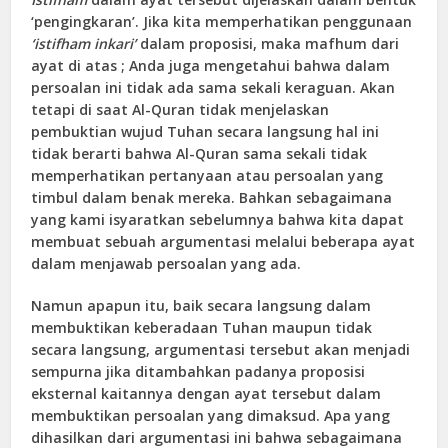
‘pengingkaran’. Jika kita memperhatikan penggunaan
‘istifham inkari’
dalam proposisi, maka mafhum dari
ayat di atas ; Anda juga mengetahui bahwa dalam
persoalan ini tidak ada sama sekali keraguan. Akan
tetapi di saat Al-Quran tidak menjelaskan
pembuktian wujud Tuhan secara langsung hal ini
tidak berarti bahwa Al-Quran sama sekali tidak
memperhatikan pertanyaan atau persoalan yang
timbul dalam benak mereka. Bahkan sebagaimana
yang kami isyaratkan sebelumnya bahwa kita dapat
membuat sebuah argumentasi melalui beberapa ayat
dalam menjawab persoalan yang ada.
Namun apapun itu, baik secara langsung dalam
membuktikan keberadaan Tuhan maupun tidak
secara langsung, argumentasi tersebut akan menjadi
sempurna jika ditambahkan padanya proposisi
eksternal kaitannya dengan ayat tersebut dalam
membuktikan persoalan yang dimaksud. Apa yang
dihasilkan dari argumentasi ini bahwa sebagaimana