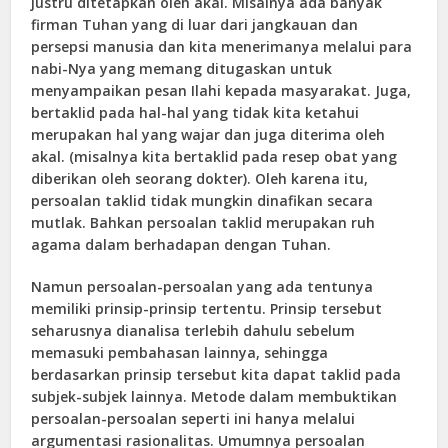
justru ditetapkan oleh akal. Misalnya ada banyak
firman Tuhan yang di luar dari jangkauan dan
persepsi manusia dan kita menerimanya melalui para
nabi-Nya yang memang ditugaskan untuk
menyampaikan pesan Ilahi kepada masyarakat. Juga,
bertaklid pada hal-hal yang tidak kita ketahui
merupakan hal yang wajar dan juga diterima oleh
akal. (misalnya kita bertaklid pada resep obat yang
diberikan oleh seorang dokter). Oleh karena itu,
persoalan taklid tidak mungkin dinafikan secara
mutlak. Bahkan persoalan taklid merupakan ruh
agama dalam berhadapan dengan Tuhan.
Namun persoalan-persoalan yang ada tentunya
memiliki prinsip-prinsip tertentu. Prinsip tersebut
seharusnya dianalisa terlebih dahulu sebelum
memasuki pembahasan lainnya, sehingga
berdasarkan prinsip tersebut kita dapat taklid pada
subjek-subjek lainnya. Metode dalam membuktikan
persoalan-persoalan seperti ini hanya melalui
argumentasi rasionalitas. Umumnya persoalan