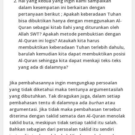
Hal yang kedua yang ingin kami sampaikan
dalam kesempatan ini berkaitan dengan
pertanyaan berikut ; Apakah keberadaan Tuhan
bisa dibuktikan hanya dengan menggunakan Al-
Quran sebagai kitab Ilahi yang diturunkan oleh
Allah SWT? Apakah metode pembuktian dengan
Al-Quran ini logis? Ataukah kita harus
membuktikan keberadaan Tuhan terlebih dahulu,
barulah kemudian kita dapat membuktikan posisi
Al-Quran sehingga kita dapat menkaji teks-teks
yang ada di dalamnya?
Jika pembahasannya ingin mengungkap persoalan
yang tidak diketahui maka tentunya argumentasilah
yang dibutuhkan. Tak diragukan juga, dalam setiap
pembahasan tentu di dalamnya ada
burhan
atau
argumentasi. Jika tidak maka pembahasan tersebut
diterima dengan taklid semata dan Al-Quran menolak
taklid buta, meskipun tidak setiap taklid itu salah.
Bahkan sebagian dari persoalan taklid itu sendiri