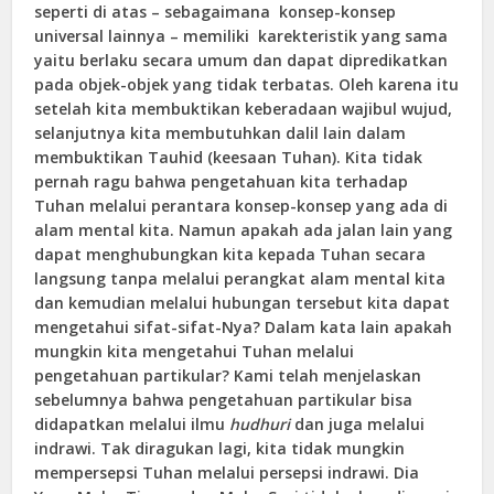
seperti di atas – sebagaimana konsep-konsep
universal lainnya – memiliki karekteristik yang sama
yaitu berlaku secara umum dan dapat dipredikatkan
pada objek-objek yang tidak terbatas. Oleh karena itu
setelah kita membuktikan keberadaan wajibul wujud,
selanjutnya kita membutuhkan dalil lain dalam
membuktikan Tauhid (keesaan Tuhan). Kita tidak
pernah ragu bahwa pengetahuan kita terhadap
Tuhan melalui perantara konsep-konsep yang ada di
alam mental kita. Namun apakah ada jalan lain yang
dapat menghubungkan kita kepada Tuhan secara
langsung tanpa melalui perangkat alam mental kita
dan kemudian melalui hubungan tersebut kita dapat
mengetahui sifat-sifat-Nya? Dalam kata lain apakah
mungkin kita mengetahui Tuhan melalui
pengetahuan partikular? Kami telah menjelaskan
sebelumnya bahwa pengetahuan partikular bisa
didapatkan melalui ilmu
hudhuri
dan juga melalui
indrawi. Tak diragukan lagi, kita tidak mungkin
mempersepsi Tuhan melalui persepsi indrawi. Dia