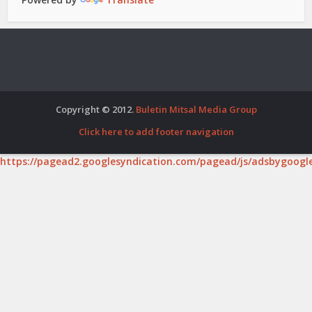
Copyright © 2012.
Buletin Mitsal Media Group
Click here to add footer navigation
https://pagead2.googlesyndication.com/pagead/js/adsbygoogle