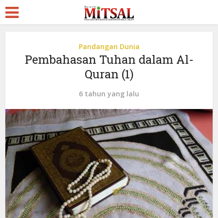
Pandangan Dunia
Pembahasan Tuhan dalam Al-
Quran (1)
6 tahun yang lalu