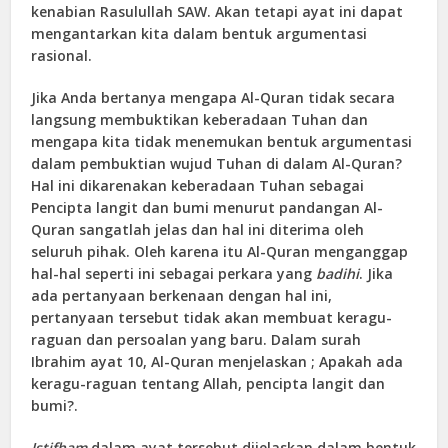
kenabian Rasulullah SAW. Akan tetapi ayat ini dapat
mengantarkan kita dalam bentuk argumentasi
rasional.
Jika Anda bertanya mengapa Al-Quran tidak secara
langsung membuktikan keberadaan Tuhan dan
mengapa kita tidak menemukan bentuk argumentasi
dalam pembuktian wujud Tuhan di dalam Al-Quran?
Hal ini dikarenakan keberadaan Tuhan sebagai
Pencipta langit dan bumi menurut pandangan Al-
Quran sangatlah jelas dan hal ini diterima oleh
seluruh pihak. Oleh karena itu Al-Quran menganggap
hal-hal seperti ini sebagai perkara yang
badihi
. Jika
ada pertanyaan berkenaan dengan hal ini,
pertanyaan tersebut tidak akan membuat keragu-
raguan dan persoalan yang baru. Dalam surah
Ibrahim ayat 10, Al-Quran menjelaskan ; Apakah ada
keragu-raguan tentang Allah, pencipta langit dan
bumi?.
Istifham
dalam ayat tersebut dijelaskan dalam bentuk