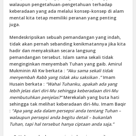
walaupun pengetahuan-pengetahuan terhadap
keberadaan yang ada melalui konsep-konsep di alam
mental kita tetap memiliki peranan yang penting
juga.
Mendeskripsikan sebuah pemandangan yang indah,
tidak akan pernah sebanding kenikmatannya jika kita
hadir dan menyaksikan secara langsung
pemandangan tersebut. Islam sama sekali tidak
menginginkan menyembah Tuhan yang gaib. Amirul
Mukminin Ali Kw berkata :
“Aku sama sekali tidak
menyembah Rabb yang tidak aku saksikan .”
Imam
Husain berkata :
“Wahai Tuhanku, apakah ada yang
lebih jelas dari diri-Mu sehingga keberadaan diri-Mu
membutuhkan penjelas?”
Merekalah yang buta hati
sehingga tak melihat keberadaan diri-Mu. Imam Baqir
:
“Apa yang ada dalam persepsi anda tentang Tuhan –
walaupun persepsi anda begitu detail – bukanlah
Tuhan, tapi hal tersebut hanya ciptaan anda saja.”