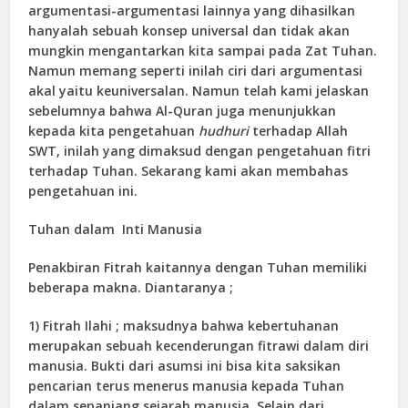
argumentasi-argumentasi lainnya yang dihasilkan
hanyalah sebuah konsep universal dan tidak akan
mungkin mengantarkan kita sampai pada Zat Tuhan.
Namun memang seperti inilah ciri dari argumentasi
akal yaitu keuniversalan. Namun telah kami jelaskan
sebelumnya bahwa Al-Quran juga menunjukkan
kepada kita pengetahuan
hudhuri
terhadap Allah
SWT, inilah yang dimaksud dengan pengetahuan fitri
terhadap Tuhan. Sekarang kami akan membahas
pengetahuan ini.
Tuhan dalam Inti Manusia
Penakbiran Fitrah kaitannya dengan Tuhan memiliki
beberapa makna. Diantaranya ;
1) Fitrah Ilahi ; maksudnya bahwa kebertuhanan
merupakan sebuah kecenderungan fitrawi dalam diri
manusia. Bukti dari asumsi ini bisa kita saksikan
pencarian terus menerus manusia kepada Tuhan
dalam sepanjang sejarah manusia. Selain dari