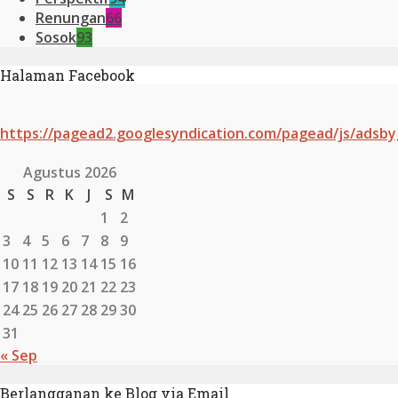
Renungan
66
Sosok
93
Halaman Facebook
https://pagead2.googlesyndication.com/pagead/js/adsby
Agustus 2026
S
S
R
K
J
S
M
1
2
3
4
5
6
7
8
9
10
11
12
13
14
15
16
17
18
19
20
21
22
23
24
25
26
27
28
29
30
31
« Sep
Berlangganan ke Blog via Email