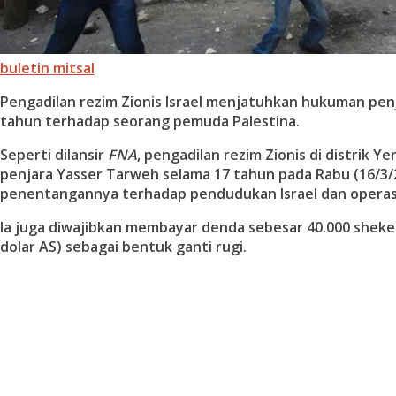
buletin mitsal
Pengadilan rezim Zionis Israel menjatuhkan hukuman pen
tahun terhadap seorang pemuda Palestina.
Seperti dilansir
FNA
, pengadilan rezim Zionis di distrik 
penjara Yasser Tarweh selama 17 tahun pada Rabu (16/3/
penentangannya terhadap pendudukan Israel dan operasi 
Ia juga diwajibkan membayar denda sebesar 40.000 shekel
dolar AS) sebagai bentuk ganti rugi.