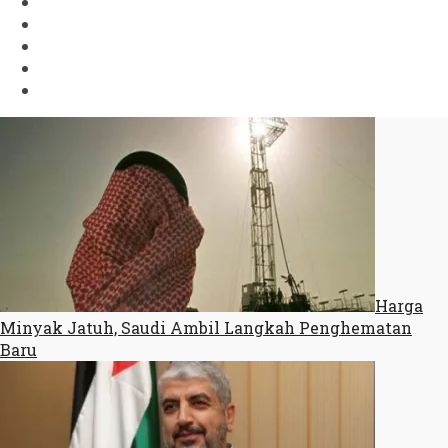
Harga
Minyak Jatuh, Saudi Ambil Langkah Penghematan
Baru