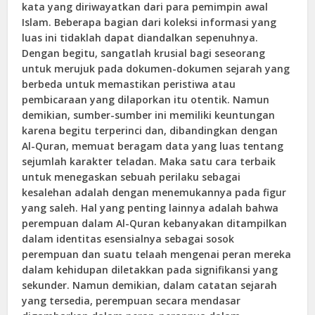
kata yang diriwayatkan dari para pemimpin awal
Islam. Beberapa bagian dari koleksi informasi yang
luas ini tidaklah dapat diandalkan sepenuhnya.
Dengan begitu, sangatlah krusial bagi seseorang
untuk merujuk pada dokumen-dokumen sejarah yang
berbeda untuk memastikan peristiwa atau
pembicaraan yang dilaporkan itu otentik. Namun
demikian, sumber-sumber ini memiliki keuntungan
karena begitu terperinci dan, dibandingkan dengan
Al-Quran, memuat beragam data yang luas tentang
sejumlah karakter teladan. Maka satu cara terbaik
untuk menegaskan sebuah perilaku sebagai
kesalehan adalah dengan menemukannya pada figur
yang saleh. Hal yang penting lainnya adalah bahwa
perempuan dalam Al-Quran kebanyakan ditampilkan
dalam identitas esensialnya sebagai sosok
perempuan dan suatu telaah mengenai peran mereka
dalam kehidupan diletakkan pada signifikansi yang
sekunder. Namun demikian, dalam catatan sejarah
yang tersedia, perempuan secara mendasar