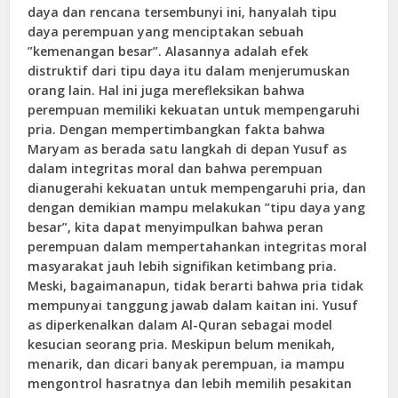
daya dan rencana tersembunyi ini, hanyalah tipu
daya perempuan yang menciptakan sebuah
”kemenangan besar”. Alasannya adalah efek
distruktif dari tipu daya itu dalam menjerumuskan
orang lain. Hal ini juga merefleksikan bahwa
perempuan memiliki kekuatan untuk mempengaruhi
pria. Dengan mempertimbangkan fakta bahwa
Maryam as berada satu langkah di depan Yusuf as
dalam integritas moral dan bahwa perempuan
dianugerahi kekuatan untuk mempengaruhi pria, dan
dengan demikian mampu melakukan ”tipu daya yang
besar”, kita dapat menyimpulkan bahwa peran
perempuan dalam mempertahankan integritas moral
masyarakat jauh lebih signifikan ketimbang pria.
Meski, bagaimanapun, tidak berarti bahwa pria tidak
mempunyai tanggung jawab dalam kaitan ini. Yusuf
as diperkenalkan dalam Al-Quran sebagai model
kesucian seorang pria. Meskipun belum menikah,
menarik, dan dicari banyak perempuan, ia mampu
mengontrol hasratnya dan lebih memilih pesakitan