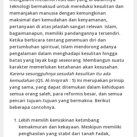
teknologi bermaksud untuk mereduksi kesulitan dan
memanjakan manusia dengan kemungkinan
maksimal dari kemudahan dan kenyamanan,
pertanyaan di atas jelaslah sangat relevan. Islam,
bagaimanapun, memiliki pandangannya tersendiri.
Ketika berbicara tentang penemuan diri dan
pertumbuhan spiritual, Islam mendorong adanya
pengalaman dalam menghadapi kesulitan hingga
batas yang layak bagi seseorang. Membangun suatu
karakter memerlukan ketahanan akan kesusahan.
Karena sesungguhnya sesudah kesulitan itu ada
kemudahan
(QS. Al-Insyirah : 5) Ini merupakan prinsip
yang sama, yang dapat ditemukan dalam kehidupan
semua orang saleh, para reformis besar, dan semua
pencari tujuan-tujuan yang bermakna. Berikut
beberapa contohnya.
Lebih memilih kemiskinan ketimbang
kemakmuran dan kekayaan. Meskipun memiliki
penghasilan yang stabil dari tanah Fadak,