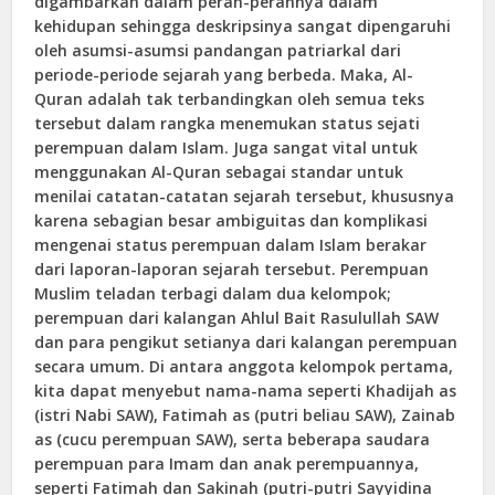
digambarkan dalam peran-perannya dalam
kehidupan sehingga deskripsinya sangat dipengaruhi
oleh asumsi-asumsi pandangan patriarkal dari
periode-periode sejarah yang berbeda. Maka, Al-
Quran adalah tak terbandingkan oleh semua teks
tersebut dalam rangka menemukan status sejati
perempuan dalam Islam. Juga sangat vital untuk
menggunakan Al-Quran sebagai standar untuk
menilai catatan-catatan sejarah tersebut, khususnya
karena sebagian besar ambiguitas dan komplikasi
mengenai status perempuan dalam Islam berakar
dari laporan-laporan sejarah tersebut. Perempuan
Muslim teladan terbagi dalam dua kelompok;
perempuan dari kalangan Ahlul Bait Rasulullah SAW
dan para pengikut setianya dari kalangan perempuan
secara umum. Di antara anggota kelompok pertama,
kita dapat menyebut nama-nama seperti Khadijah as
(istri Nabi SAW), Fatimah as (putri beliau SAW), Zainab
as (cucu perempuan SAW), serta beberapa saudara
perempuan para Imam dan anak perempuannya,
seperti Fatimah dan Sakinah (putri-putri Sayyidina