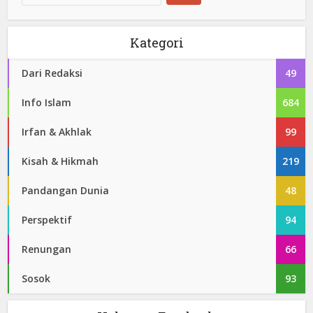
Kategori
Dari Redaksi
49
Info Islam
684
Irfan & Akhlak
99
Kisah & Hikmah
219
Pandangan Dunia
48
Perspektif
94
Renungan
66
Sosok
93