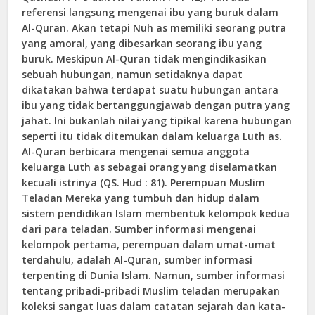
referensi langsung mengenai ibu yang buruk dalam
Al-Quran. Akan tetapi Nuh as memiliki seorang putra
yang amoral, yang dibesarkan seorang ibu yang
buruk. Meskipun Al-Quran tidak mengindikasikan
sebuah hubungan, namun setidaknya dapat
dikatakan bahwa terdapat suatu hubungan antara
ibu yang tidak bertanggungjawab dengan putra yang
jahat. Ini bukanlah nilai yang tipikal karena hubungan
seperti itu tidak ditemukan dalam keluarga Luth as.
Al-Quran berbicara mengenai semua anggota
keluarga Luth as sebagai orang yang diselamatkan
kecuali istrinya (QS. Hud : 81).
Perempuan Muslim
Teladan
Mereka yang tumbuh dan hidup dalam
sistem pendidikan Islam membentuk kelompok kedua
dari para teladan. Sumber informasi mengenai
kelompok pertama, perempuan dalam umat-umat
terdahulu, adalah Al-Quran, sumber informasi
terpenting di Dunia Islam. Namun, sumber informasi
tentang pribadi-pribadi Muslim teladan merupakan
koleksi sangat luas dalam catatan sejarah dan kata-