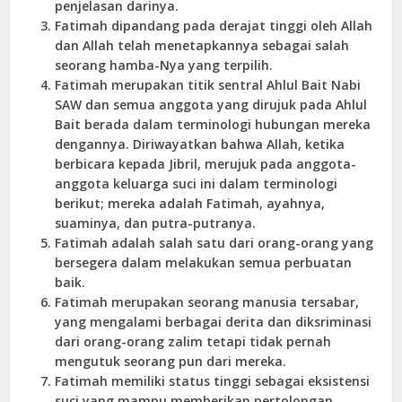
penjelasan darinya.
Fatimah dipandang pada derajat tinggi oleh Allah
dan Allah telah menetapkannya sebagai salah
seorang hamba-Nya yang terpilih.
Fatimah merupakan titik sentral Ahlul Bait Nabi
SAW dan semua anggota yang dirujuk pada Ahlul
Bait berada dalam terminologi hubungan mereka
dengannya. Diriwayatkan bahwa Allah, ketika
berbicara kepada Jibril, merujuk pada anggota-
anggota keluarga suci ini dalam terminologi
berikut; mereka adalah Fatimah, ayahnya,
suaminya, dan putra-putranya.
Fatimah adalah salah satu dari orang-orang yang
bersegera dalam melakukan semua perbuatan
baik.
Fatimah merupakan seorang manusia tersabar,
yang mengalami berbagai derita dan diksriminasi
dari orang-orang zalim tetapi tidak pernah
mengutuk seorang pun dari mereka.
Fatimah memiliki status tinggi sebagai eksistensi
suci yang mampu memberikan pertolongan