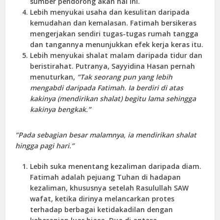
sumber pendorong akan hal ini.
Lebih menyukai usaha dan kesulitan daripada
kemudahan dan kemalasan. Fatimah bersikeras
mengerjakan sendiri tugas-tugas rumah tangga
dan tangannya menunjukkan efek kerja keras itu.
Lebih menyukai shalat malam daripada tidur dan
beristirahat. Putranya, Sayyidina Hasan pernah
menuturkan,
”Tak seorang pun yang lebih
mengabdi daripada Fatimah. Ia berdiri di atas
kakinya (mendirikan shalat) begitu lama sehingga
kakinya bengkak.”
”Pada sebagian besar malamnya, ia mendirikan shalat
hingga pagi hari.”
Lebih suka menentang kezaliman daripada diam.
Fatimah adalah pejuang Tuhan di hadapan
kezaliman, khususnya setelah Rasulullah SAW
wafat, ketika dirinya melancarkan protes
terhadap berbagai ketidakadilan dengan