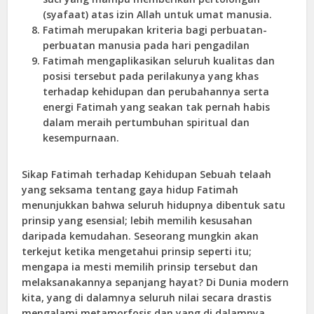
(syafaat) atas izin Allah untuk umat manusia.
Fatimah merupakan kriteria bagi perbuatan-
perbuatan manusia pada hari pengadilan
Fatimah mengaplikasikan seluruh kualitas dan
posisi tersebut pada perilakunya yang khas
terhadap kehidupan dan perubahannya serta
energi Fatimah yang seakan tak pernah habis
dalam meraih pertumbuhan spiritual dan
kesempurnaan.
Sikap Fatimah terhadap Kehidupan
Sebuah telaah
yang seksama tentang gaya hidup Fatimah
menunjukkan bahwa seluruh hidupnya dibentuk satu
prinsip yang esensial; lebih memilih kesusahan
daripada kemudahan. Seseorang mungkin akan
terkejut ketika mengetahui prinsip seperti itu;
mengapa ia mesti memilih prinsip tersebut dan
melaksanakannya sepanjang hayat? Di Dunia modern
kita, yang di dalamnya seluruh nilai secara drastis
mengalami metamorfosis dan yang di dalamnya