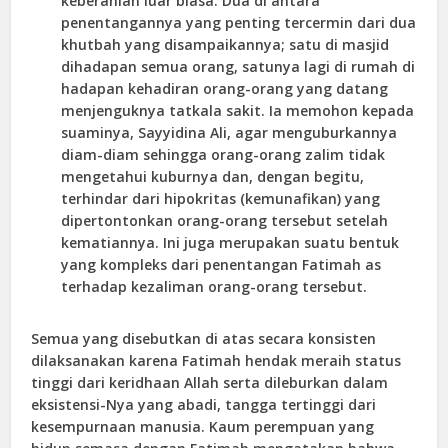
keberanian luar biasa. Dua di antara
penentangannya yang penting tercermin dari dua
khutbah yang disampaikannya; satu di masjid
dihadapan semua orang, satunya lagi di rumah di
hadapan kehadiran orang-orang yang datang
menjenguknya tatkala sakit. Ia memohon kepada
suaminya, Sayyidina Ali, agar menguburkannya
diam-diam sehingga orang-orang zalim tidak
mengetahui kuburnya dan, dengan begitu,
terhindar dari hipokritas (kemunafikan) yang
dipertontonkan orang-orang tersebut setelah
kematiannya. Ini juga merupakan suatu bentuk
yang kompleks dari penentangan Fatimah as
terhadap kezaliman orang-orang tersebut.
Semua yang disebutkan di atas secara konsisten
dilaksanakan karena Fatimah hendak meraih status
tinggi dari keridhaan Allah serta dileburkan dalam
eksistensi-Nya yang abadi, tangga tertinggi dari
kesempurnaan manusia. Kaum perempuan yang