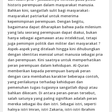
historis perempuan dalam masyarakat manusia.
Bahkan kini, sangatlah sulit bagi masyarakat-
masyarakat patriarkal untuk menerima
kepemimpinan perempuan. Dengan begitu,
bagaimana dapat diharapkan bahwa pada milenium
yang lalu seorang perempuan dapat diakui, bukan
hanya sebagai agamawan atau intelektual, tetapi
juga pemimpin politik dan militer dari masyarakat ?
Aspek-aspek yang ditelaah hingga kini dihubungkan
dengan identitas esensial umat manusia sebagai pria
dan perempuan. Kini saatnya untuk memperhatikan
peran perempuan dalam kehidupan. Al-Quran
memberikan kepada perempuan banyak peran
dengan cara membahas karakter beberapa contoh,
yang perilakunya terhadap kehidupan dan
pemenuhan tugas-tugasnya sangatlah dipuji atau
bahkan dikecam. Di antara peran-peran tersebut,
salah satunya yang paling signifikan adalah peran
mereka sebagai ibu dan istri. Sebagai istri, seperti
halnya istri Imran, istri Zakaria, istri-istri Ibrahim