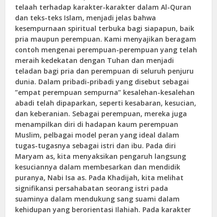
telaah terhadap karakter-karakter dalam Al-Quran
dan teks-teks Islam, menjadi jelas bahwa
kesempurnaan spiritual terbuka bagi siapapun, baik
pria maupun perempuan. Kami menyajikan beragam
contoh mengenai perempuan-perempuan yang telah
meraih kedekatan dengan Tuhan dan menjadi
teladan bagi pria dan perempuan di seluruh penjuru
dunia. Dalam pribadi-pribadi yang disebut sebagai
”empat perempuan sempurna” kesalehan-kesalehan
abadi telah dipaparkan, seperti kesabaran, kesucian,
dan keberanian. Sebagai perempuan, mereka juga
menampilkan diri di hadapan kaum perempuan
Muslim, pelbagai model peran yang ideal dalam
tugas-tugasnya sebagai istri dan ibu. Pada diri
Maryam as, kita menyaksikan pengaruh langsung
kesuciannya dalam membesarkan dan mendidik
puranya, Nabi Isa as. Pada Khadijah, kita melihat
signifikansi persahabatan seorang istri pada
suaminya dalam mendukung sang suami dalam
kehidupan yang berorientasi Ilahiah. Pada karakter