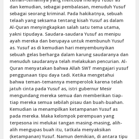
dan kemudian, sebagai pembalasan, menuduh Yusuf
sebagai seorang kriminal. Pada hakikatnya, sebuah
telaah yang seksama tentang kisah Yusuf as dalam
Al-Quran menyingkapkan salah satu tema utama,
yakni tipudaya. Saudara-saudara Yusuf as menipu
ayah mereka dan berupaya untuk membunuh Yusuf
as. Yusuf as di kemudian hari menyembunyikan
sebuah gelas berharga dalam karung saudaranya dan
menuduh saudaranya telah melakukan pencurian. Al-
Quran menyatakan bahwa Allah SWT mengajari yusuf
penggunaan tipu daya tadi. Ketika mengetahui
bahwa teman-temannya memperolok karena telah
jatuh cinta pada Yusuf as, istri gubernur Mesir
mengundang mereka semua dan memberikan tiap-
tiap mereka semua sebilah pisau dan buah-buahan.
Kemudian ia menampilkan ketampanan Yusuf as
pada mereka. Maka kelompok perempuan yang
terpesona ini melukai tangan masing-masing, alih-
alih mengupas buah itu, tatkala menyaksikan
(ketampanan) Yusuf. Namun demikian, di antara tipu