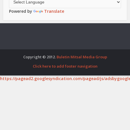
Powered by
Translate
Copyright © 2012.
Buletin Mitsal Media Group
Click here to add footer navigation
https://pagead2.googlesyndication.com/pagead/js/adsbygoogle