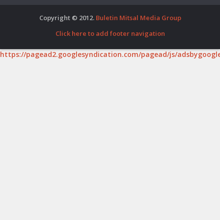
Copyright © 2012.
Buletin Mitsal Media Group
Click here to add footer navigation
https://pagead2.googlesyndication.com/pagead/js/adsbygoogle