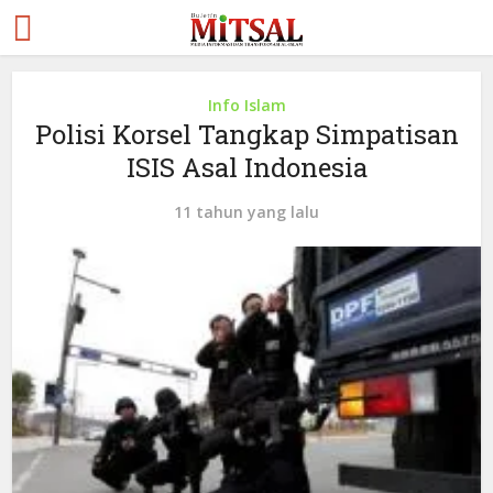
Info Islam
Polisi Korsel Tangkap Simpatisan
ISIS Asal Indonesia
11 tahun yang lalu