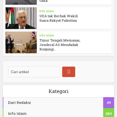
Gaza
Info Islam
UEA tak Berhak Wakili
Suara Rakyat Palestina
Info Islam
Timur Tengah Memanas,
Jenderal AS Mendadak
Kunjungi...
Kategori
Dari Redaksi
49
Info Islam
684