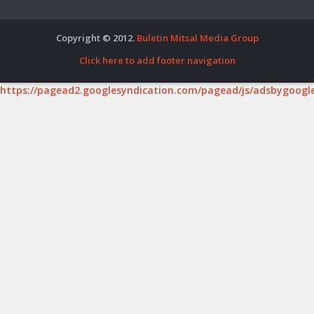
Copyright © 2012.
Buletin Mitsal Media Group
Click here to add footer navigation
https://pagead2.googlesyndication.com/pagead/js/adsbygoogle