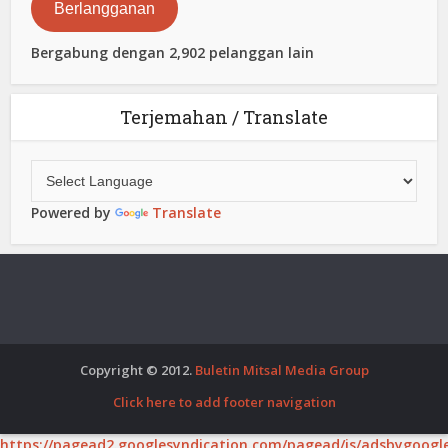
Berlangganan
Bergabung dengan 2,902 pelanggan lain
Terjemahan / Translate
Powered by
Translate
Copyright © 2012.
Buletin Mitsal Media Group
Click here to add footer navigation
https://pagead2.googlesyndication.com/pagead/js/adsbygoogle