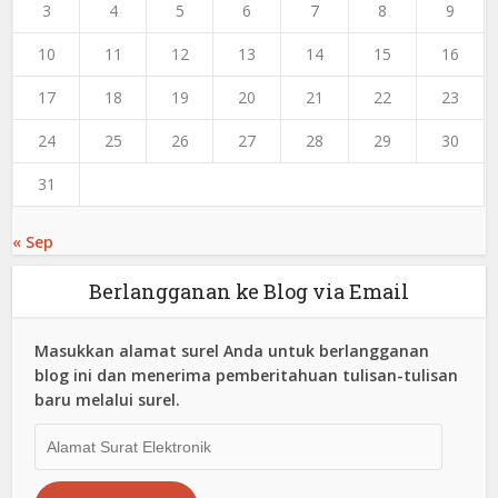
3
4
5
6
7
8
9
10
11
12
13
14
15
16
17
18
19
20
21
22
23
24
25
26
27
28
29
30
31
« Sep
Berlangganan ke Blog via Email
Masukkan alamat surel Anda untuk berlangganan
blog ini dan menerima pemberitahuan tulisan-tulisan
baru melalui surel.
Alamat
Surat
Elektronik