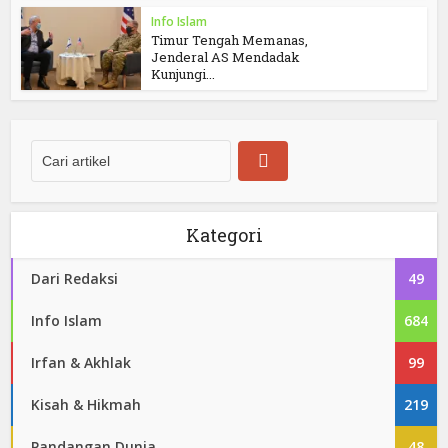
Info Islam
Timur Tengah Memanas,
Jenderal AS Mendadak
Kunjungi...
Kategori
Dari Redaksi
49
Info Islam
684
Irfan & Akhlak
99
Kisah & Hikmah
219
Pandangan Dunia
48