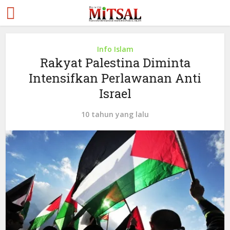
Info Islam
Rakyat Palestina Diminta
Intensifkan Perlawanan Anti
Israel
10 tahun yang lalu