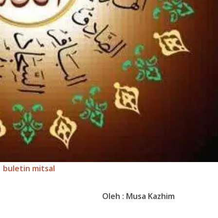
buletin mitsal
Oleh : Musa Kazhim