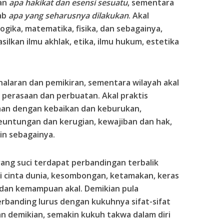
aan
apa hakikat dan esensi sesuatu
, sementara
wab
apa yang seharusnya dilakukan
. Akal
 logika, matematika, fisika, dan sebagainya,
ilkan ilmu akhlak, etika, ilmu hukum, estetika
enalaran dan pemikiran, sementara wilayah akal
 perasaan dan perbuatan. Akal praktis
aan dengan kebaikan dan keburukan,
euntungan dan kerugian, kewajiban dan hak,
in sebagainya.
ang suci terdapat perbandingan terbalik
ti cinta dunia, kesombongan, ketamakan, keras
dan kemampuan akal. Demikian pula
rbanding lurus dengan kukuhnya sifat-sifat
an demikian, semakin kukuh takwa dalam diri