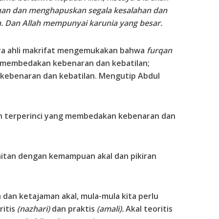
qan dan menghapuskan segala kesalahan dan
. Dan Allah mempunyai karunia yang besar.
para ahli makrifat mengemukakan bahwa
furqan
 membedakan kebenaran dan kebatilan;
 kebenaran dan kebatilan. Mengutip Abdul
 terperinci yang membedakan kebenaran dan
itan dengan kemampuan akal dan pikiran
 dan ketajaman akal, mula-mula kita perlu
ritis
(nazhari)
dan praktis
(amali).
Akal teoritis