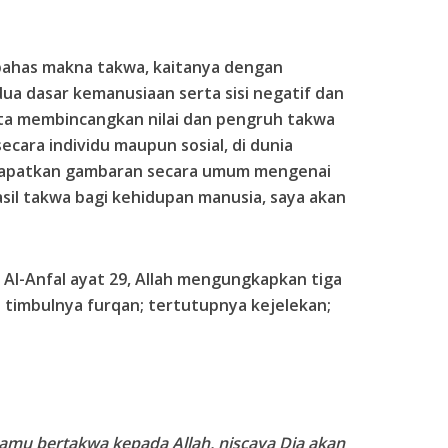
ahas makna takwa, kaitanya dengan
ua dasar kemanusiaan serta sisi negatif dan
kita membincangkan nilai dan pengruh takwa
cara individu maupun sosial, di dunia
dapatkan gambaran secara umum mengenai
asil takwa bagi kehidupan manusia, saya akan
 Al-Anfal ayat 29, Allah mengungkapkan tiga
timbulnya furqan; tertutupnya kejelekan;
kamu bertakwa kepada Allah, niscaya Dia akan