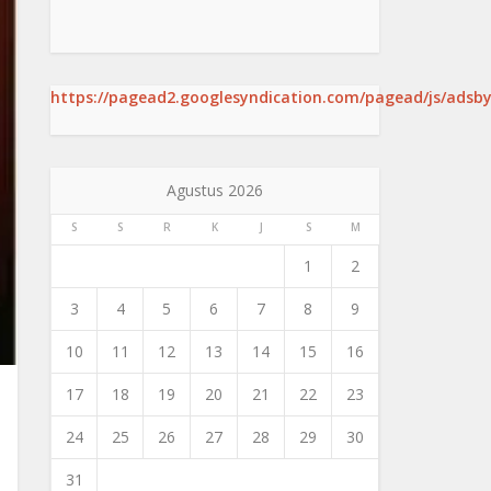
https://pagead2.googlesyndication.com/pagead/js/adsby
Agustus 2026
S
S
R
K
J
S
M
1
2
3
4
5
6
7
8
9
10
11
12
13
14
15
16
17
18
19
20
21
22
23
24
25
26
27
28
29
30
31