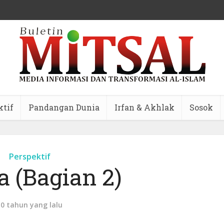
ktif
Pandangan Dunia
Irfan & Akhlak
Sosok
Perspektif
 (Bagian 2)
10 tahun yang lalu