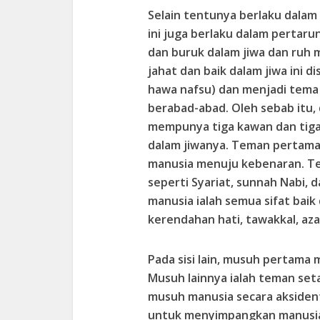
Selain tentunya berlaku dalam
ini juga berlaku dalam pertaru
dan buruk dalam jiwa dan ruh 
jahat dan baik dalam jiwa ini 
hawa nafsu) dan menjadi tema
berabad-abad. Oleh sebab itu,
mempunya tiga kawan dan tiga
dalam jiwanya. Teman pertama
manusia menuju kebenaran. T
seperti Syariat, sunnah Nabi, 
manusia ialah semua sifat baik 
kerendahan hati, tawakkal, az
Pada sisi lain, musuh pertama 
Musuh lainnya ialah teman set
musuh manusia secara aksident
untuk menyimpangkan manusia 