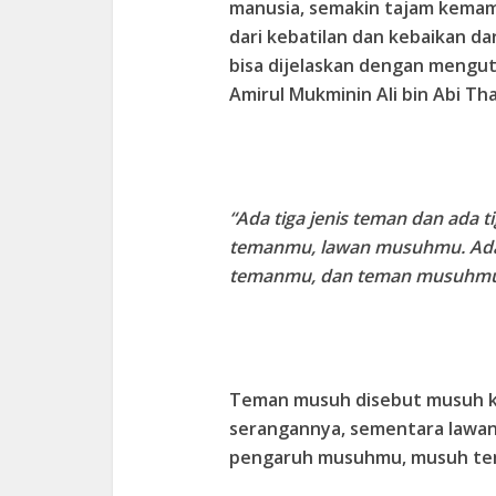
manusia, semakin tajam kema
dari kebatilan dan kebaikan da
bisa dijelaskan dengan mengut
Amirul Mukminin Ali bin Abi Tha
“Ada tiga jenis teman dan ada 
temanmu, lawan musuhmu. Ad
temanmu, dan teman musuhmu
Teman musuh disebut musuh k
serangannya, sementara lawa
pengaruh musuhmu, musuh te