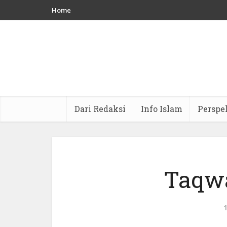
Home
Dari Redaksi
Info Islam
Perspe
Taqwa