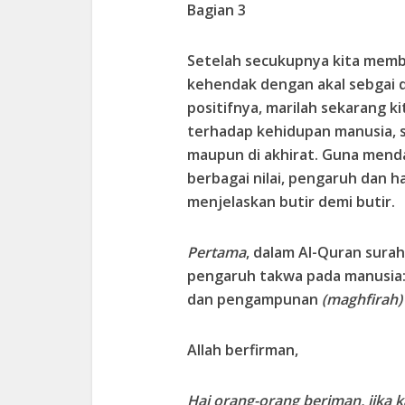
Bagian 3
Setelah secukupnya kita memb
kehendak dengan akal sebgai d
positifnya, marilah sekarang 
terhadap kehidupan manusia, se
maupun di akhirat. Guna men
berbagai nilai, pengaruh dan h
menjelaskan butir demi butir.
Pertama
, dalam Al-Quran surah
pengaruh takwa pada manusia: 
dan pengampunan
(maghfirah)
Allah berfirman,
Hai orang-orang beriman, jika 