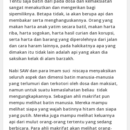
Tentu saja batin dari pada dosa dan kemaksiatan
sangat menakutkan dan mengerikan bagi
sipemiliknya. Betapa tidak, ia akan berupa api dan
membakar serta menghanguskannya. Orang yang
makan harta anak yatim secara batil, makan harta
riba, harta sogokan, harta hasil curian dan korupsi,
serta harta dan barang yang diperolehnya dari jalan
dan cara haram lainnya, pada hakikatnya apa yang
dimakan itu tidak lain adalah api yang akan dia
saksikan kelak di alam barzakh.
Nabi SAW dan para Imam suci niscaya menyaksikan
seluruh aspek dan dimensi batin manusia-manusia
yang terlumuri dan terkotori oleh dosa dan maksiat,
namun untuk suatu kemaslahatan beliau tidak
mengungkapkannya. Sebagian ahli makrifat pun
mempu melihat batin manusia. Mereka mampu
melihat siapa yang wajah batinnya hitam dan siapa
yang putih. Mereka juga mampu melihat keluarnya
api dari mulut orang-orang tertentu yang sedang
berbicara. Para ahli makrifat akan melihat orang-