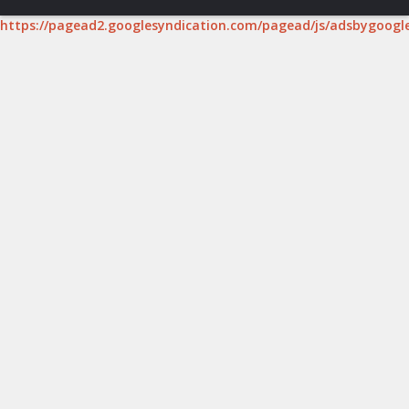
https://pagead2.googlesyndication.com/pagead/js/adsbygoogle