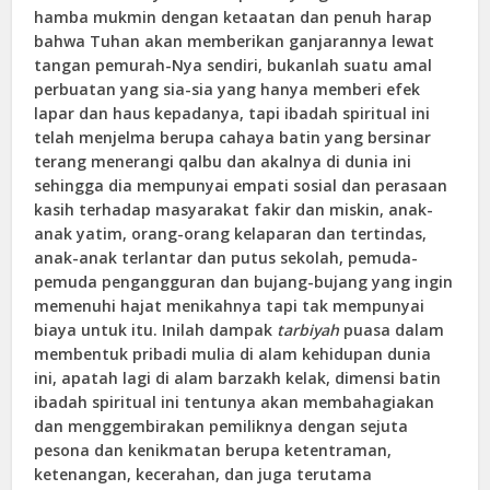
hamba mukmin dengan ketaatan dan penuh harap
bahwa Tuhan akan memberikan ganjarannya lewat
tangan pemurah-Nya sendiri, bukanlah suatu amal
perbuatan yang sia-sia yang hanya memberi efek
lapar dan haus kepadanya, tapi ibadah spiritual ini
telah menjelma berupa cahaya batin yang bersinar
terang menerangi qalbu dan akalnya di dunia ini
sehingga dia mempunyai empati sosial dan perasaan
kasih terhadap masyarakat fakir dan miskin, anak-
anak yatim, orang-orang kelaparan dan tertindas,
anak-anak terlantar dan putus sekolah, pemuda-
pemuda pengangguran dan bujang-bujang yang ingin
memenuhi hajat menikahnya tapi tak mempunyai
biaya untuk itu. Inilah dampak
tarbiyah
puasa dalam
membentuk pribadi mulia di alam kehidupan dunia
ini, apatah lagi di alam barzakh kelak, dimensi batin
ibadah spiritual ini tentunya akan membahagiakan
dan menggembirakan pemiliknya dengan sejuta
pesona dan kenikmatan berupa ketentraman,
ketenangan, kecerahan, dan juga terutama