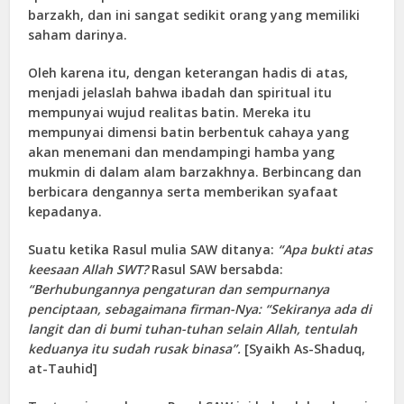
barzakh, dan ini sangat sedikit orang yang memiliki
saham darinya.
Oleh karena itu, dengan keterangan hadis di atas,
menjadi jelaslah bahwa ibadah dan spiritual itu
mempunyai wujud realitas batin. Mereka itu
mempunyai dimensi batin berbentuk cahaya yang
akan menemani dan mendampingi hamba yang
mukmin di dalam alam barzakhnya. Berbincang dan
berbicara dengannya serta memberikan syafaat
kepadanya.
Suatu ketika Rasul mulia SAW ditanya:
“Apa bukti atas
keesaan Allah SWT?
Rasul SAW bersabda:
“Berhubungannya pengaturan dan sempurnanya
penciptaan, sebagaimana firman-Nya: “Sekiranya ada di
langit dan di bumi tuhan-tuhan selain Allah, tentulah
keduanya itu sudah rusak binasa”.
[Syaikh As-Shaduq,
at-Tauhid]