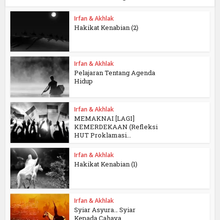
Irfan & Akhlak
Hakikat Kenabian (2)
Irfan & Akhlak
Pelajaran Tentang Agenda
Hidup
Irfan & Akhlak
MEMAKNAI [LAGI]
KEMERDEKAAN (Refleksi
HUT Proklamasi...
Irfan & Akhlak
Hakikat Kenabian (1)
Irfan & Akhlak
Syiar Asyura… Syiar
Kepada Cahaya