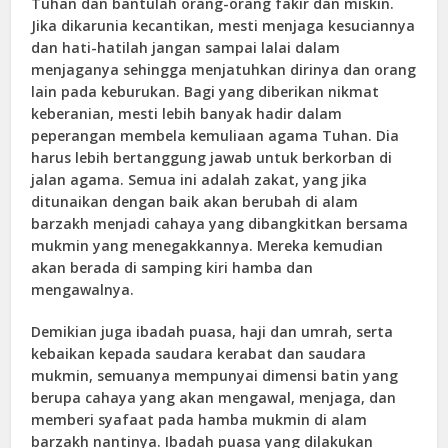
Tuhan dan bantulah orang-orang fakir dan miskin.
Jika dikarunia kecantikan, mesti menjaga kesuciannya
dan hati-hatilah jangan sampai lalai dalam
menjaganya sehingga menjatuhkan dirinya dan orang
lain pada keburukan. Bagi yang diberikan nikmat
keberanian, mesti lebih banyak hadir dalam
peperangan membela kemuliaan agama Tuhan. Dia
harus lebih bertanggung jawab untuk berkorban di
jalan agama. Semua ini adalah zakat, yang jika
ditunaikan dengan baik akan berubah di alam
barzakh menjadi cahaya yang dibangkitkan bersama
mukmin yang menegakkannya. Mereka kemudian
akan berada di samping kiri hamba dan
mengawalnya.
Demikian juga ibadah puasa, haji dan umrah, serta
kebaikan kepada saudara kerabat dan saudara
mukmin, semuanya mempunyai dimensi batin yang
berupa cahaya yang akan mengawal, menjaga, dan
memberi syafaat pada hamba mukmin di alam
barzakh nantinya. Ibadah puasa yang dilakukan