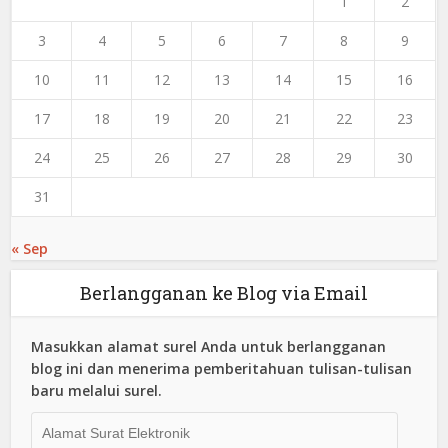
1
2
3
4
5
6
7
8
9
10
11
12
13
14
15
16
17
18
19
20
21
22
23
24
25
26
27
28
29
30
31
« Sep
Berlangganan ke Blog via Email
Masukkan alamat surel Anda untuk berlangganan
blog ini dan menerima pemberitahuan tulisan-tulisan
baru melalui surel.
Alamat
Surat