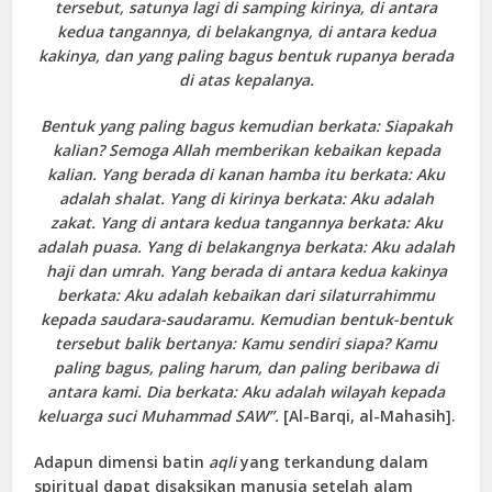
tersebut, satunya lagi di samping kirinya, di antara
kedua tangannya, di belakangnya, di antara kedua
kakinya, dan yang paling bagus bentuk rupanya berada
di atas kepalanya.
Bentuk yang paling bagus kemudian berkata: Siapakah
kalian? Semoga Allah memberikan kebaikan kepada
kalian. Yang berada di kanan hamba itu berkata: Aku
adalah shalat. Yang di kirinya berkata: Aku adalah
zakat. Yang di antara kedua tangannya berkata: Aku
adalah puasa. Yang di belakangnya berkata: Aku adalah
haji dan umrah. Yang berada di antara kedua kakinya
berkata: Aku adalah kebaikan dari silaturrahimmu
kepada saudara-saudaramu. Kemudian bentuk-bentuk
tersebut balik bertanya: Kamu sendiri
siapa? Kamu
paling bagus, paling harum, dan paling beribawa di
antara kami. Dia berkata: Aku adalah wilayah kepada
keluarga suci Muhammad SAW”.
[Al-Barqi, al-Mahasih].
Adapun dimensi batin
aqli
yang terkandung dalam
spiritual dapat disaksikan manusia setelah alam