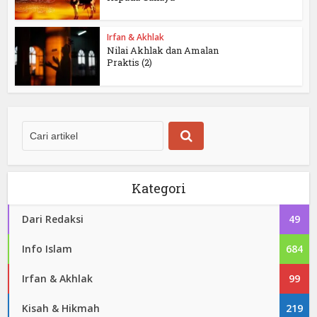
Irfan & Akhlak
Nilai Akhlak dan Amalan
Praktis (2)
Kategori
Dari Redaksi
49
Info Islam
684
Irfan & Akhlak
99
Kisah & Hikmah
219