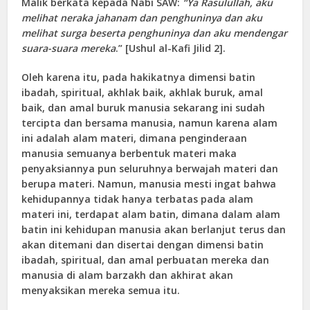
Malik berkata kepada Nabi SAW:
“Ya Rasulullah, aku
melihat neraka jahanam dan penghuninya dan aku
melihat surga beserta penghuninya dan aku mendengar
suara-suara mereka
.” [Ushul al-Kafi Jilid 2].
Oleh karena itu, pada hakikatnya dimensi batin
ibadah, spiritual, akhlak baik, akhlak buruk, amal
baik, dan amal buruk manusia sekarang ini sudah
tercipta dan bersama manusia, namun karena alam
ini adalah alam materi, dimana penginderaan
manusia semuanya berbentuk materi maka
penyaksiannya pun seluruhnya berwajah materi dan
berupa materi. Namun, manusia mesti ingat bahwa
kehidupannya tidak hanya terbatas pada alam
materi ini, terdapat alam batin, dimana dalam alam
batin ini kehidupan manusia akan berlanjut terus dan
akan ditemani dan disertai dengan dimensi batin
ibadah, spiritual, dan amal perbuatan mereka dan
manusia di alam barzakh dan akhirat akan
menyaksikan mereka semua itu.