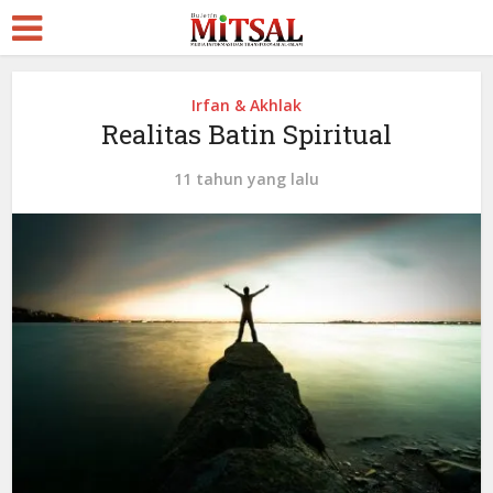
Irfan & Akhlak
Realitas Batin Spiritual
11 tahun yang lalu