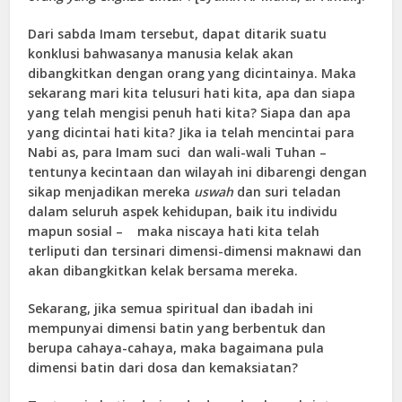
Dari sabda Imam tersebut, dapat ditarik suatu
konklusi bahwasanya manusia kelak akan
dibangkitkan dengan orang yang dicintainya. Maka
sekarang mari kita telusuri hati kita, apa dan siapa
yang telah mengisi penuh hati kita? Siapa dan apa
yang dicintai hati kita? Jika ia telah mencintai para
Nabi as, para Imam suci dan wali-wali Tuhan –
tentunya kecintaan dan wilayah ini dibarengi dengan
sikap menjadikan mereka
uswah
dan suri teladan
dalam seluruh aspek kehidupan, baik itu individu
mapun sosial – maka niscaya hati kita telah
terliputi dan tersinari dimensi-dimensi maknawi dan
akan dibangkitkan kelak bersama mereka.
Sekarang, jika semua spiritual dan ibadah ini
mempunyai dimensi batin yang berbentuk dan
berupa cahaya-cahaya, maka bagaimana pula
dimensi batin dari dosa dan kemaksiatan?