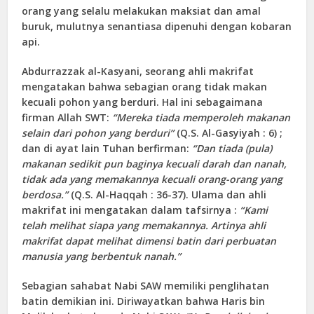
orang yang selalu melakukan maksiat dan amal
buruk, mulutnya senantiasa dipenuhi dengan kobaran
api.
Abdurrazzak al-Kasyani, seorang ahli makrifat
mengatakan bahwa sebagian orang tidak makan
kecuali pohon yang berduri. Hal ini sebagaimana
firman Allah SWT:
“Mereka tiada memperoleh makanan
selain dari pohon yang berduri”
(Q.S. Al-Gasyiyah : 6) ;
dan di ayat lain Tuhan berfirman:
“Dan tiada (pula)
makanan sedikit pun baginya kecuali darah dan nanah,
tidak ada yang memakannya kecuali orang-orang yang
berdosa.”
(Q.S. Al-Haqqah : 36-37). Ulama dan ahli
makrifat ini mengatakan dalam tafsirnya :
“Kami
telah melihat siapa yang memakannya. Artinya ahli
makrifat dapat melihat dimensi batin dari perbuatan
manusia yang berbentuk nanah.”
Sebagian sahabat Nabi SAW memiliki penglihatan
batin demikian ini. Diriwayatkan bahwa Haris bin