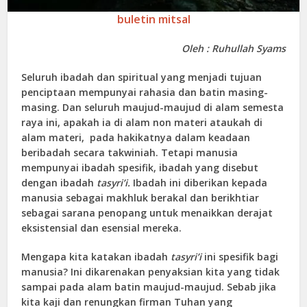
buletin mitsal
Oleh : Ruhullah Syams
Seluruh ibadah dan spiritual yang menjadi tujuan
penciptaan mempunyai rahasia dan batin masing-
masing. Dan seluruh maujud-maujud di alam semesta
raya ini, apakah ia di alam non materi ataukah di
alam materi, pada hakikatnya dalam keadaan
beribadah secara takwiniah. Tetapi manusia
mempunyai ibadah spesifik, ibadah yang disebut
dengan ibadah
tasyri’i.
Ibadah ini diberikan kepada
manusia sebagai makhluk berakal dan berikhtiar
sebagai sarana penopang untuk menaikkan derajat
eksistensial dan esensial mereka.
Mengapa kita katakan ibadah
tasyri’i
ini spesifik bagi
manusia? Ini dikarenakan penyaksian kita yang tidak
sampai pada alam batin maujud-maujud. Sebab jika
kita kaji dan renungkan firman Tuhan yang