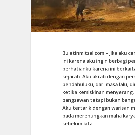
Buletinmitsal.com
– Jika aku ce
ini karena aku ingin berbagi p
perhatianku karena ini berkai
sejarah. Aku akrab dengan pem
pendahuluku, dari masa lalu, 
ketika kemiskinan menyerang, 
bangsawan tetapi bukan bangs
Aku tertarik dengan warisan m
pada merenungkan maha karya 
sebelum kita.