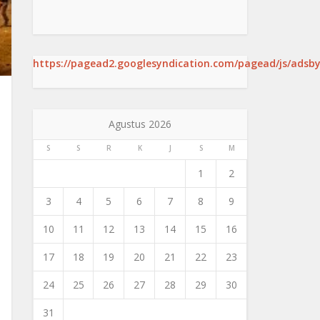
https://pagead2.googlesyndication.com/pagead/js/adsby
Agustus 2026
S
S
R
K
J
S
M
1
2
3
4
5
6
7
8
9
10
11
12
13
14
15
16
17
18
19
20
21
22
23
24
25
26
27
28
29
30
31