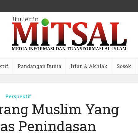
ktif
Pandangan Dunia
Irfan & Akhlak
Sosok
Perspektif
orang Muslim Yang
tas Penindasan