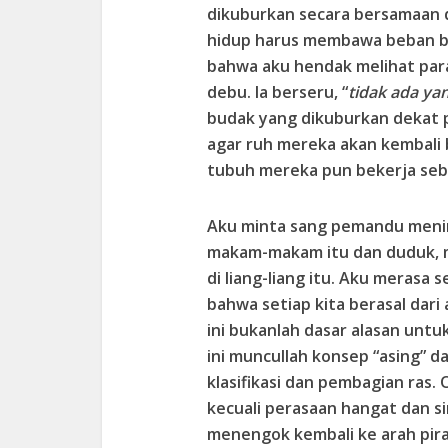
dikuburkan secara bersamaan d
hidup harus membawa beban b
bahwa aku hendak melihat par
debu. Ia berseru, “
tidak ada yan
budak yang dikuburkan dekat pi
agar ruh mereka akan kembali
tubuh mereka pun bekerja seb
Aku minta sang pemandu menin
makam-makam itu dan duduk, 
di liang-liang itu. Aku merasa
bahwa setiap kita berasal dar
ini bukanlah dasar alasan unt
ini muncullah konsep “asing” d
klasifikasi dan pembagian ras.
kecuali perasaan hangat dan si
menengok kembali ke arah pir