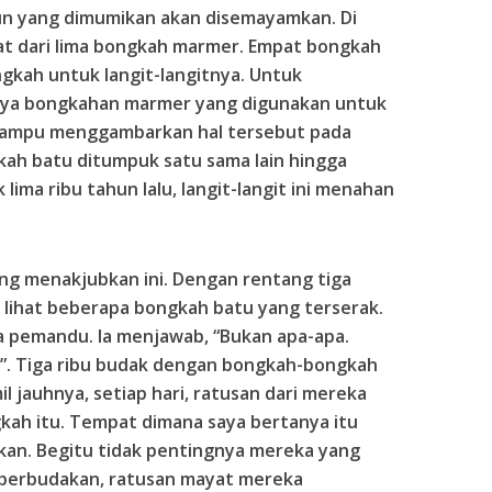
un yang dimumikan akan disemayamkan. Di
t dari lima bongkah marmer. Empat bongkah
gkah untuk langit-langitnya. Untuk
ya bongkahan marmer yang digunakan untuk
 mampu menggambarkan hal tersebut pada
kah batu ditumpuk satu sama lain hingga
lima ribu tahun lalu, langit-langit ini menahan
ang menakjubkan ini. Dengan rentang tiga
 lihat beberapa bongkah batu yang terserak.
a pemandu. Ia menjawab, “Bukan apa-apa.
. Tiga ribu budak dengan bongkah-bongkah
l jauhnya, setiap hari, ratusan dari mereka
ah itu. Tempat dimana saya bertanya itu
kan. Begitu tidak pentingnya mereka yang
 perbudakan, ratusan mayat mereka