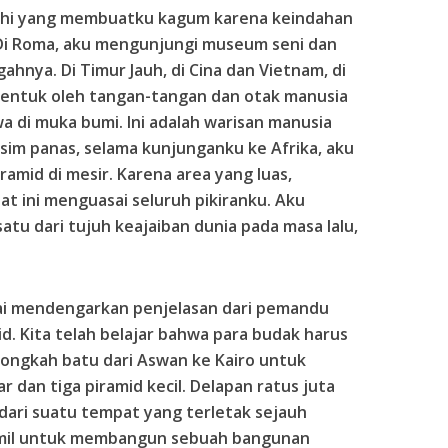
elphi yang membuatku kagum karena keindahan
 Di Roma, aku mengunjungi museum seni dan
gahnya. Di Timur Jauh, di Cina dan Vietnam, di
entuk oleh tangan-tangan dan otak manusia
a di muka bumi. Ini adalah warisan manusia
sim panas, selama kunjunganku ke Afrika, aku
ramid di mesir. Karena area yang luas,
 ini menguasai seluruh pikiranku. Aku
atu dari tujuh keajaiban dunia pada masa lalu,
ai mendengarkan penjelasan dari pemandu
d. Kita telah belajar bahwa para budak harus
ongkah batu dari Aswan ke Kairo untuk
dan tiga piramid kecil. Delapan ratus juta
dari suatu tempat yang terletak sejauh
h mil untuk membangun sebuah bangunan