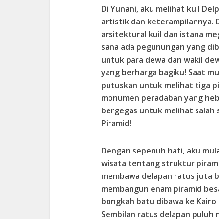
Di Yunani, aku melihat kuil D
artistik dan keterampilannya.
arsitektural kuil dan istana me
sana ada pegunungan yang dib
untuk para dewa dan wakil dew
yang berharga bagiku! Saat mu
putuskan untuk melihat tiga pi
monumen peradaban yang hebat
bergegas untuk melihat salah s
Piramid!
Dengan sepenuh hati, aku mul
wisata tentang struktur pirami
membawa delapan ratus juta b
membangun enam piramid besar 
bongkah batu dibawa ke Kairo 
Sembilan ratus delapan pulu