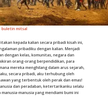
buletin mitsal
ritakan kepada kalian secara pribadi kisah ini,
engalaman pribadiku dengan kalian. Menjadi
tan dengan kelas, komunitas, negara dan
ikiran orang-orang berpendidikan, para
dimana mereka menghilang dalam arus sejarah,
aku, secara pribadi, aku terhubung oleh
awan yang terbentuk oleh perak dan emas!
anusia dan peradaban, ketertarikanku selalu
manusia-manusia yang mendiami bumi ini