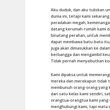
Aku duduk, dan aku tuliskan u
dunia ini, tetapi kami sekar
peradaban megah, kemenangan
datang kerumah-rumah kami da
binatang perahan, untuk mem
dapat membawa batu-batu itu,
juga akan dimasukkan ke dalam
berbangga dan mengambil keun
Tidak pernah menyebutkan kon
Kami dipaksa untuk memerangi 
mereka dan merekapun tidak ta
membunuh orang-orang yang k
dari satu kelas kami sendiri, sa
orangtua-orangtua kami yang t
menghubungi kami, tapi mata-