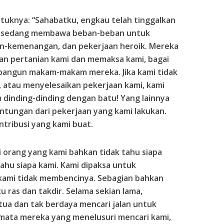
ntuknya: “Sahabatku, engkau telah tinggalkan
ang sedang membawa beban-beban untuk
-kemenangan, dan pekerjaan heroik. Mereka
n pertanian kami dan memaksa kami, bagai
bangun makam-makam mereka. Jika kami tidak
 atau menyelesaikan pekerjaan kami, kami
 dinding-dinding dengan batu! Yang lainnya
tungan dari pekerjaan yang kami lakukan.
tribusi yang kami buat.
orang yang kami bahkan tidak tahu siapa
hu siapa kami. Kami dipaksa untuk
ami tidak membencinya. Sebagian bahkan
tu ras dan takdir. Selama sekian lama,
ua dan tak berdaya mencari jalan untuk
mata mereka yang menelusuri mencari kami,