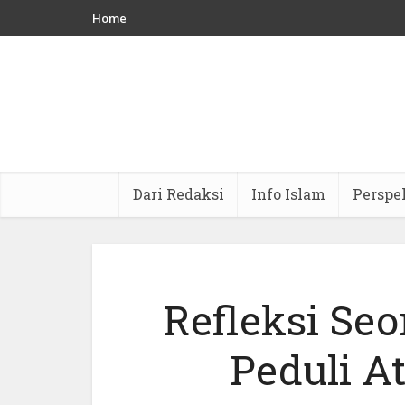
Home
Dari Redaksi
Info Islam
Perspe
Refleksi Se
Peduli A