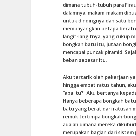
dimana tubuh-tubuh para Fira
dalamnya, makam-makam dibua
untuk dindingnya dan satu bon
membayangkan betapa beratn
langit-langitnya, yang cukup
bongkah batu itu, jutaan bong
mencapai puncak piramid. Sejak 
beban sebesar itu.
Aku tertarik oleh pekerjaan y
hingga empat ratus tahun, aku
“apa itu?” Aku bertanya kepad
Hanya beberapa bongkah batu”
batu yang berat dari ratusan mi
remuk tertimpa bongkah-bongk
adalah dimana mereka dikubur
merupakan bagian dari sistem