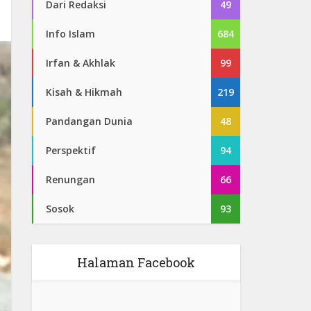
Dari Redaksi
49
Info Islam
684
Irfan & Akhlak
99
Kisah & Hikmah
219
Pandangan Dunia
48
Perspektif
94
Renungan
66
Sosok
93
Halaman Facebook