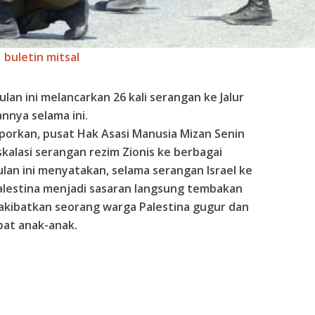
buletin mitsal
bulan ini melancarkan 26 kali serangan ke Jalur
nnya selama ini.
aporkan, pusat Hak Asasi Manusia Mizan Senin
kalasi serangan rezim Zionis ke berbagai
bulan ini menyatakan, selama serangan Israel ke
alestina menjadi sasaran langsung tembakan
gakibatkan seorang warga Palestina gugur dan
pat anak-anak.