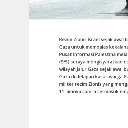
Rezim Zionis Israel sejak awal 
Gaza untuk membalas kekalaha
Pusat Informasi Palestina mel
(9/5) seraya mengisyaratkan es
wilayah Jalur Gaza sejak awal 
Gaza di delapan kasus warga P
militer rezim Zionis yang men
11 lainnya cidera termasuk em