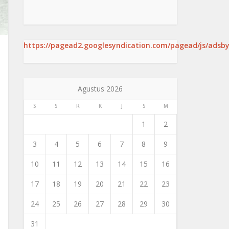
https://pagead2.googlesyndication.com/pagead/js/adsby
Agustus 2026
S
S
R
K
J
S
M
1
2
3
4
5
6
7
8
9
10
11
12
13
14
15
16
17
18
19
20
21
22
23
24
25
26
27
28
29
30
31