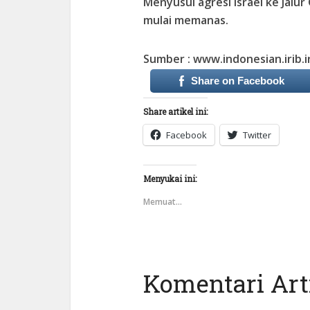
Menyusul agresi Israel ke Jalur
mulai memanas.
Sumber : www.indonesian.irib.i
Share on Facebook
Share artikel ini:
Facebook
Twitter
Menyukai ini:
Memuat...
Komentari Arti