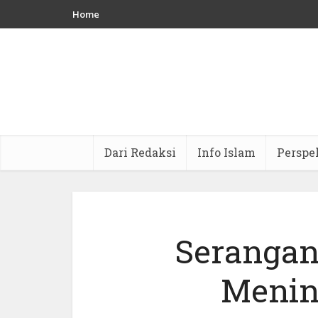
Home
Dari Redaksi
Info Islam
Perspe
Serangan
Menin