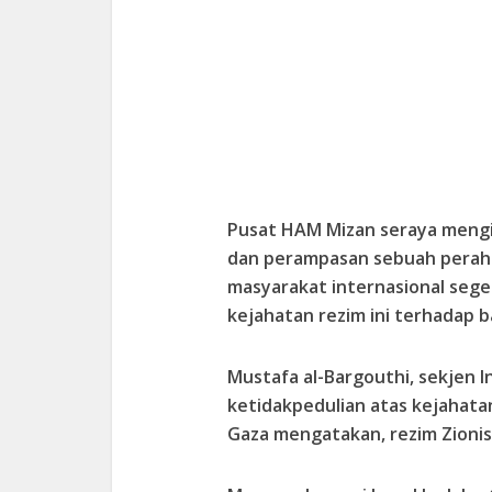
Pusat HAM Mizan seraya mengi
dan perampasan sebuah perahu 
masyarakat internasional seg
kejahatan rezim ini terhadap b
Mustafa al-Bargouthi, sekjen In
ketidakpedulian atas kejahatan
Gaza mengatakan, rezim Zionis I