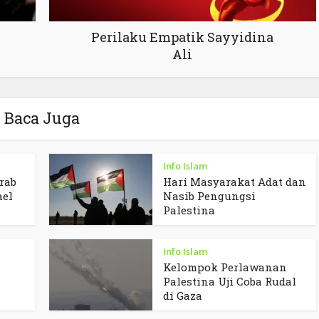
Perilaku Empatik Sayyidina
Ali
Baca Juga
Info Islam
rab
Hari Masyarakat Adat dan
ael
Nasib Pengungsi
Palestina
Info Islam
Kelompok Perlawanan
Palestina Uji Coba Rudal
di Gaza