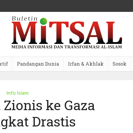
ktif
Pandangan Dunia
Irfan & Akhlak
Sosok
Info Islam
 Zionis ke Gaza
gkat Drastis