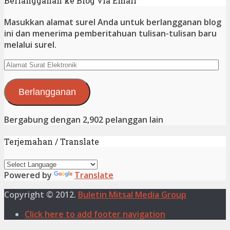
Berlangganan ke Blog via Email
Masukkan alamat surel Anda untuk berlangganan blog
ini dan menerima pemberitahuan tulisan-tulisan baru
melalui surel.
Alamat
Surat
Elektronik
Berlangganan
Bergabung dengan 2,902 pelanggan lain
Terjemahan / Translate
Powered by
Translate
Copyright © 2012.
Buletin Mitsal Media Group
Click here to add footer navigation