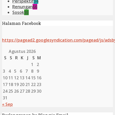
Perspektif
94
Renungan
66
Sosok
93
Halaman Facebook
https://pagead2.googlesyndication.com/pagead/js/adsb
Agustus 2026
S
S
R
K
J
S
M
1
2
3
4
5
6
7
8
9
10
11
12
13
14
15
16
17
18
19
20
21
22
23
24
25
26
27
28
29
30
31
« Sep