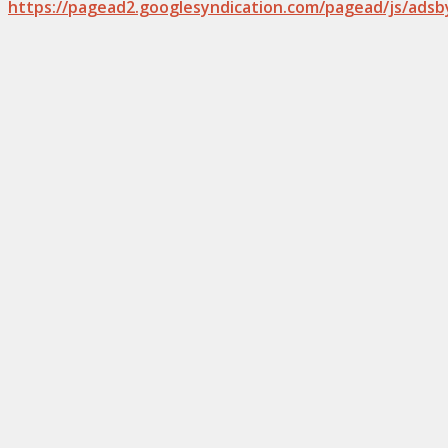
https://pagead2.googlesyndication.com/pagead/js/adsb