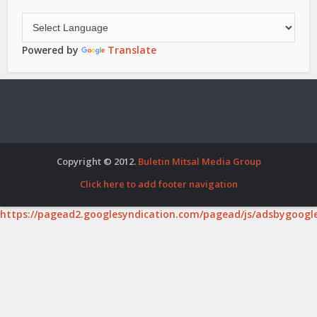
Powered by
Translate
Copyright © 2012.
Buletin Mitsal Media Group
Click here to add footer navigation
https://pagead2.googlesyndication.com/pagead/js/adsbygoogle