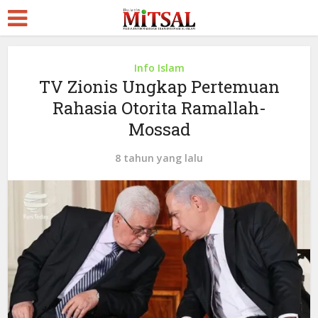
Info Islam
TV Zionis Ungkap Pertemuan
Rahasia Otorita Ramallah-
Mossad
8 tahun yang lalu