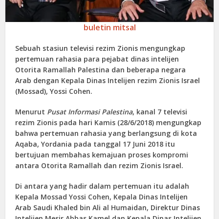
buletin mitsal
Sebuah stasiun televisi rezim Zionis mengungkap
pertemuan rahasia para pejabat dinas intelijen
Otorita Ramallah Palestina dan beberapa negara
Arab dengan Kepala Dinas Intelijen rezim Zionis Israel
(Mossad), Yossi Cohen.
Menurut
Pusat Informasi Palestina
, kanal 7 televisi
rezim Zionis pada hari Kamis (28/6/2018) mengungkap
bahwa pertemuan rahasia yang berlangsung di kota
Aqaba, Yordania pada tanggal 17 Juni 2018 itu
bertujuan membahas kemajuan proses kompromi
antara Otorita Ramallah dan rezim Zionis Israel.
Di antara yang hadir dalam pertemuan itu adalah
Kepala Mossad Yossi Cohen, Kepala Dinas Intelijen
Arab Saudi Khaled bin Ali al Humaidan, Direktur Dinas
Intelijen Mesir Abbas Kamel dan Kepala Dinas Intelijen