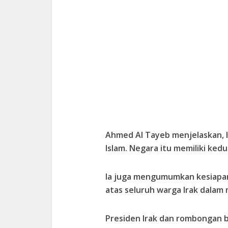
Ahmed Al Tayeb menjelaskan, I
Islam. Negara itu memiliki ked
Ia juga mengumumkan kesiapan
atas seluruh warga Irak dala
Presiden Irak dan rombongan 