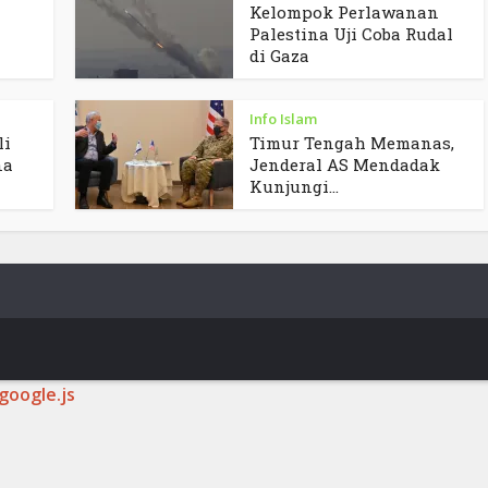
Kelompok Perlawanan
Palestina Uji Coba Rudal
di Gaza
Info Islam
li
Timur Tengah Memanas,
na
Jenderal AS Mendadak
Kunjungi...
google.js