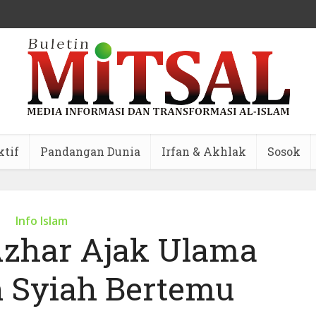
ktif
Pandangan Dunia
Irfan & Akhlak
Sosok
Info Islam
Azhar Ajak Ulama
 Syiah Bertemu