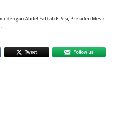
u dengan Abdel Fattah El Sisi, Presiden Mesir
.
r
Tweet
Follow us