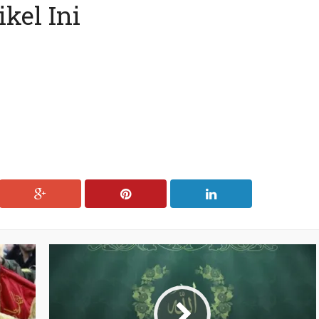
kel Ini