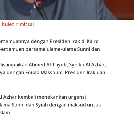
buletin mitsal
pertemuannya dengan Presiden Irak di Kairo
pertemuan bersama ulama-ulama Sunni dan
 disampaikan Ahmed Al Tayeb, Syeikh Al Azhar,
nya dengan Fouad Massoum, Presiden Irak dan
Al Azhar kembali menekankan urgensi
lama Sunni dan Syiah dengan maksud untuk
slam.