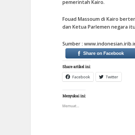
pemerintah Kairo.
Fouad Massoum di Kairo bertem
dan Ketua Parlemen negara itu
Sumber : www.indonesian.irib.i
Share on Facebook
Share artikel ini:
Facebook
Twitter
Menyukai ini:
Memuat...