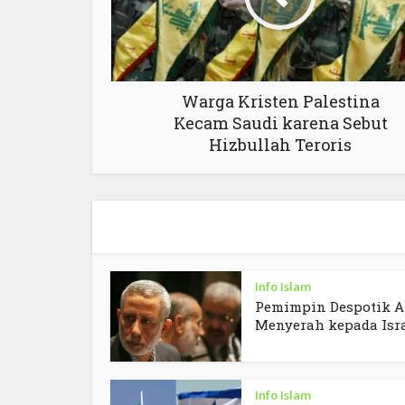
Warga Kristen Palestina
Kecam Saudi karena Sebut
Hizbullah Teroris
Info Islam
Pemimpin Despotik A
Menyerah kepada Isr
Info Islam