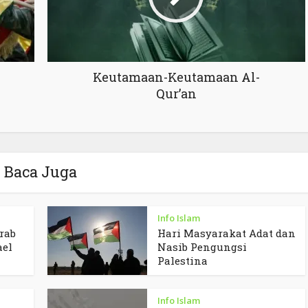
Keutamaan-Keutamaan Al-
Qur’an
Baca Juga
Info Islam
rab
Hari Masyarakat Adat dan
ael
Nasib Pengungsi
Palestina
Info Islam