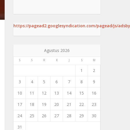
https://pagead2.googlesyndication.com/pagead/js/adsby
Agustus 2026
S
S
R
K
J
S
M
1
2
3
4
5
6
7
8
9
10
11
12
13
14
15
16
17
18
19
20
21
22
23
24
25
26
27
28
29
30
31