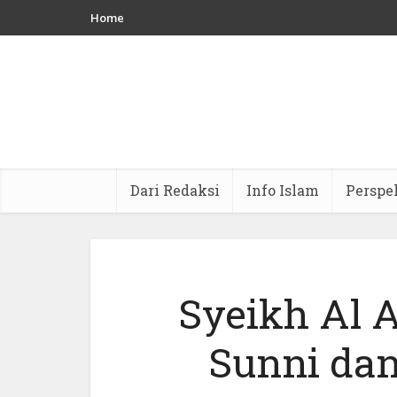
Home
Dari Redaksi
Info Islam
Perspe
Syeikh Al 
Sunni dan