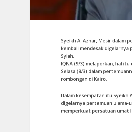
Syeikh Al Azhar, Mesir dalam 
kembali mendesak digelarnya 
Syiah.
IQNA (9/3) melaporkan, hal itu
Selasa (8/3) dalam pertemuan
rombongan di Kairo.
Dalam kesempatan itu Syeikh 
digelarnya pertemuan ulama-u
memperkuat persatuan umat I