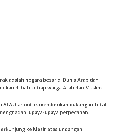
rak adalah negara besar di Dunia Arab dan
udukan di hati setiap warga Arab dan Muslim.
 Al Azhar untuk memberikan dukungan total
m menghadapi upaya-upaya perpecahan.
berkunjung ke Mesir atas undangan