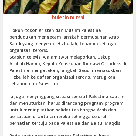
buletin mitsal
Tokoh-tokoh Kristen dan Muslim Palestina
pendudukan mengecam langkah permusuhan Arab
Saudi yang menyebut Hizbullah, Lebanon sebagai
organisasi teroris.
Stasiun televisi Alalam (9/3) melaporkan, Uskup
Atallah Hanna, Kepala Keuskupan Romawi Ortodoks di
Palestina mengatakan, langkah Saudi memasukkan
Hizbullah ke daftar organisasi teroris, merugikan
Lebanon dan Palestina.
Ia juga menyinggung situasi sensitif Palestina saat ini
dan menuturkan, harus dirancang program-program
untuk meningkatkan solidaritas bangsa Arab dan
persatuan di antara mereka sehingga seluruh
perhatian tertuju pada Palestina dan Baitul Maqdis.
Pada saat yang sama, warga Palestina di kota