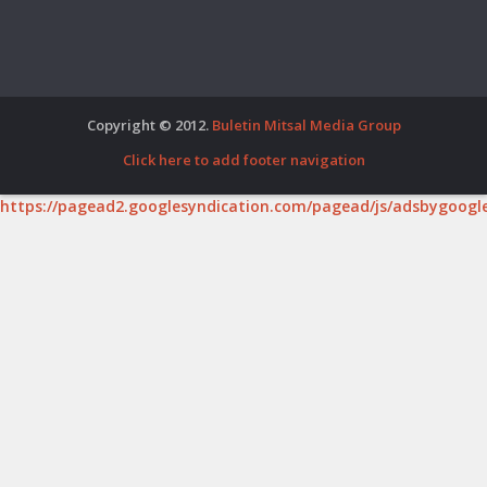
Copyright © 2012.
Buletin Mitsal Media Group
Click here to add footer navigation
https://pagead2.googlesyndication.com/pagead/js/adsbygoogle