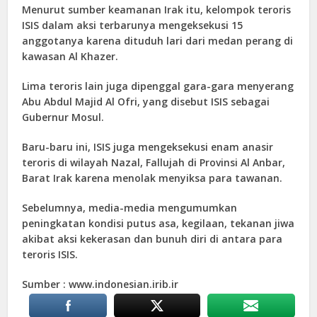
Menurut sumber keamanan Irak itu, kelompok teroris
ISIS dalam aksi terbarunya mengeksekusi 15
anggotanya karena dituduh lari dari medan perang di
kawasan Al Khazer.
Lima teroris lain juga dipenggal gara-gara menyerang
Abu Abdul Majid Al Ofri, yang disebut ISIS sebagai
Gubernur Mosul.
Baru-baru ini, ISIS juga mengeksekusi enam anasir
teroris di wilayah Nazal, Fallujah di Provinsi Al Anbar,
Barat Irak karena menolak menyiksa para tawanan.
Sebelumnya, media-media mengumumkan
peningkatan kondisi putus asa, kegilaan, tekanan jiwa
akibat aksi kekerasan dan bunuh diri di antara para
teroris ISIS.
Sumber : www.indonesian.irib.ir