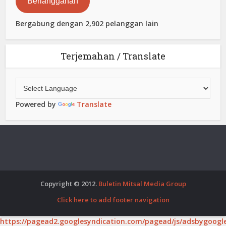
Berlangganan
Bergabung dengan 2,902 pelanggan lain
Terjemahan / Translate
Powered by
Translate
Copyright © 2012.
Buletin Mitsal Media Group
Click here to add footer navigation
https://pagead2.googlesyndication.com/pagead/js/adsbygoogle