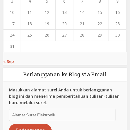
3
4
5
6
7
8
9
10
11
12
13
14
15
16
17
18
19
20
21
22
23
24
25
26
27
28
29
30
31
« Sep
Berlangganan ke Blog via Email
Masukkan alamat surel Anda untuk berlangganan
blog ini dan menerima pemberitahuan tulisan-tulisan
baru melalui surel.
Alamat
Surat
Elektronik