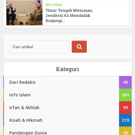
Info Islam
Timur Tengah Memanas,
Jenderal AS Mendadak
Kunjungi...
Kategori
Dari Redaksi
49
Info Islam
684
Irfan & Akhlak
99
Kisah & Hikmah
219
Pandangan Dunia
48