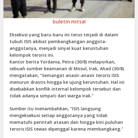
buletin mitsal
Eksekusi yang baru-baru ini terus terjadi di dalam
tubuh ISIS akibat pembangkangan anggota-
anggotanya, menjadi sinyal kuat keruntuhan
kelompok teroris ini.
Kantor berita Yordania, Petra (30/8) melaporkan,
sebuah sumber keamanan di Mosul, Irak, Ahad (30/8)
mengatakan, “Semangat anasir-anasir teroris ISIS
menurun drastis hingga ke ujung keruntuhan. Hal ini
disebabkan konflik internal kelompok tersebut dan
tidak adanya simpati dari warga Irak.”
Sumber itu menambahkan, “ISIS langsung
mengeksekusi setiap anggotanya yang tidak
mematuhi perintah atasan dan hingga kini puluhan
teroris ISIS tewas dipenggal karena membangkang.”