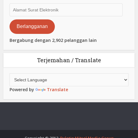
Alamat
Surat
Elektronik
Berlangganan
Bergabung dengan 2,902 pelanggan lain
Terjemahan / Translate
Powered by
Translate
Copyright © 2012.
Buletin Mitsal Media Group