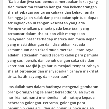
“Kalbu dan jiwa suci pemuda, merupakan lokus yang
siap menerima tebaran hangat dan kebenderangan
shalat sebagai pancaran cahaya dan kehadiran ilahi.
Sehingga jalan suluk dan pencapaian spiritual dapat
terungkapkan di tengah kesesatan yang ada.
Memperkenalkan pemuda pada keceriaan yang
terpancar dalam shalat dan zikir merupakan
pelayanan besar terhadap mereka dan masa depan
yang mesti dibangun dan diserahkan kepada
kemampuan dan tekad muda mereka. Pesan saya
adalah jadikanlah masjid seperti kalbu para pemuda
yang suci, bersih, dan penuh dengan suka cita dan
keceriaan. Masjid juga harus menjadi tempat cahaya
shalat terpancar dan menyebarkan cahaya makrifat,
cinta, kasih-sayang, dan keceriaan”.
Rasulullah saw dalam hadisnya mengenai gambaran
orang-orang yang selamat bersabda: “Allah swt di
hari kiamat nanti memberikan rahmatnya kepada
beberapa golongan. Pertama, golongan para
pemimpin yang adil, dan golongan lainnya adalah