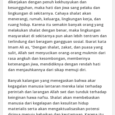
dikerjakan dengan penuh kekhusyukan dan
kesungguhan, maka hati dan jiwa sang pelaku dan
lingkungan di sekitarnya. Cahaya shalat akan
menerangi, rumah, keluarga, lingkungan kerja, dan
ruang hidup. Karena itu semakin banyak orang yang
melakukan shalat dengan benar, maka lingkungan
masyarakat di sekitarnya pun akan lebih tentram dan
terlindung dari beragam gangguan sosial. Ibarat kata
Imam Ali as, “Dengan shalat, zakat, dan puasa yang
sulit, Allah swt menyucikan orang-orang mukmin dari
rasa angkuh dan kesombongan, memberinya
ketenangan jiwa, mendidiknya dengan rendah hati
dan menjauhkannya dari sikap memuji diri.
Banyak kalangan yang menegaskan bahwa akar
kegagalan manusia lantaran mereka lalai terhadap
perintah dan larangan Allah swt dan tunduk terhadap
keinginan hawa nafsu. Shalat akan membebaskan
manusia dari kegelapan dan kesulitan hidup
materialis serta akan mengaktualisasikan potensi
dirinya menuju kebaikan dan keutamaan. Karena itu,