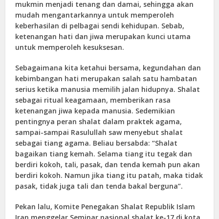
mukmin menjadi tenang dan damai, sehingga akan
mudah mengantarkannya untuk memperoleh
keberhasilan di pelbagai sendi kehidupan. Sebab,
ketenangan hati dan jiwa merupakan kunci utama
untuk memperoleh kesuksesan.
Sebagaimana kita ketahui bersama, kegundahan dan
kebimbangan hati merupakan salah satu hambatan
serius ketika manusia memilih jalan hidupnya. Shalat
sebagai ritual keagamaan, memberikan rasa
ketenangan jiwa kepada manusia. Sedemikian
pentingnya peran shalat dalam praktek agama,
sampai-sampai Rasulullah saw menyebut shalat
sebagai tiang agama. Beliau bersabda: “Shalat
bagaikan tiang kemah. Selama tiang itu tegak dan
berdiri kokoh, tali, pasak, dan tenda kemah pun akan
berdiri kokoh. Namun jika tiang itu patah, maka tidak
pasak, tidak juga tali dan tenda bakal berguna”.
Pekan lalu, Komite Penegakan Shalat Republik Islam
Iran menggelar Seminar nasional shalat ke-17 di kota