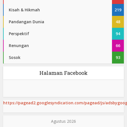
Kisah & Hikmah
219
Pandangan Dunia
48
Perspektif
94
Renungan
66
Sosok
93
Halaman Facebook
https://pagead2.googlesyndication.com/pagead/js/adsbygoogl
Agustus 2026