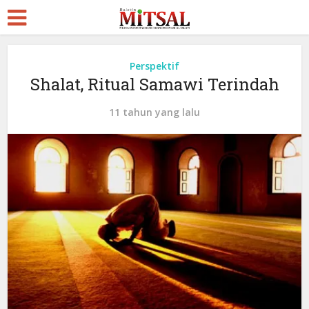
Perspektif
Shalat, Ritual Samawi Terindah
11 tahun yang lalu