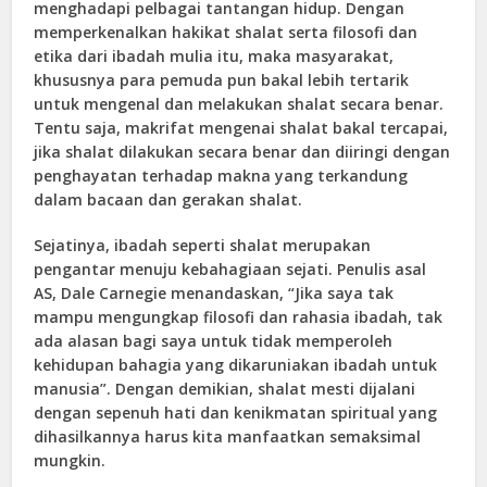
menghadapi pelbagai tantangan hidup. Dengan
memperkenalkan hakikat shalat serta filosofi dan
etika dari ibadah mulia itu, maka masyarakat,
khususnya para pemuda pun bakal lebih tertarik
untuk mengenal dan melakukan shalat secara benar.
Tentu saja, makrifat mengenai shalat bakal tercapai,
jika shalat dilakukan secara benar dan diiringi dengan
penghayatan terhadap makna yang terkandung
dalam bacaan dan gerakan shalat.
Sejatinya, ibadah seperti shalat merupakan
pengantar menuju kebahagiaan sejati. Penulis asal
AS, Dale Carnegie menandaskan, “Jika saya tak
mampu mengungkap filosofi dan rahasia ibadah, tak
ada alasan bagi saya untuk tidak memperoleh
kehidupan bahagia yang dikaruniakan ibadah untuk
manusia”. Dengan demikian, shalat mesti dijalani
dengan sepenuh hati dan kenikmatan spiritual yang
dihasilkannya harus kita manfaatkan semaksimal
mungkin.