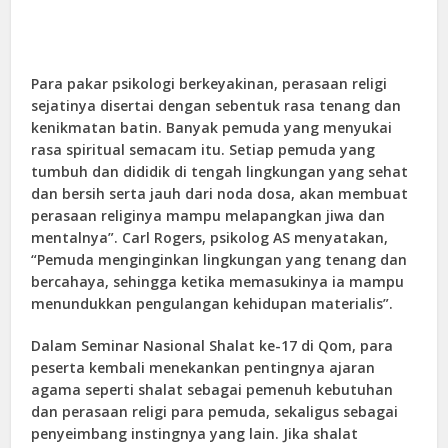
Para pakar psikologi berkeyakinan, perasaan religi
sejatinya disertai dengan sebentuk rasa tenang dan
kenikmatan batin. Banyak pemuda yang menyukai
rasa spiritual semacam itu. Setiap pemuda yang
tumbuh dan dididik di tengah lingkungan yang sehat
dan bersih serta jauh dari noda dosa, akan membuat
perasaan religinya mampu melapangkan jiwa dan
mentalnya”. Carl Rogers, psikolog AS menyatakan,
“Pemuda menginginkan lingkungan yang tenang dan
bercahaya, sehingga ketika memasukinya ia mampu
menundukkan pengulangan kehidupan materialis”.
Dalam Seminar Nasional Shalat ke-17 di Qom, para
peserta kembali menekankan pentingnya ajaran
agama seperti shalat sebagai pemenuh kebutuhan
dan perasaan religi para pemuda, sekaligus sebagai
penyeimbang instingnya yang lain. Jika shalat