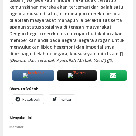
dalam jiwa-jiwa kaum muda maka tidak tertutup
kemungkinan mereka akan tercemari dari salah satu
agenda musuh di atas, di mana pun mereka berada,
dilapisan masyarakat manapun ia beraktifitas serta
apapun status sosialnya di tengah masyarakat.
Dengan begitu mereka bisa menjadi budak dan akan
memberikan andil pada negara-negara arogan untuk
menwujudkan libido hegemoni dan imperialisnya
diberbagai belahan negara, khususnya dunia Islam.[]
(Disadur dari ceramah Ayatullah Misbah Yazdi) (JS)
Share artikel ini:
Facebook
Twitter
Menyukai ini:
Memuat...