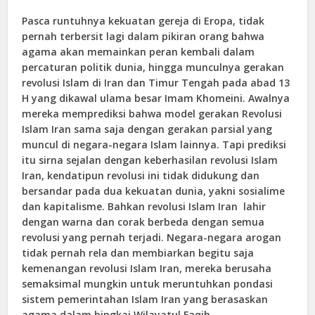
Pasca runtuhnya kekuatan gereja di Eropa, tidak
pernah terbersit lagi dalam pikiran orang bahwa
agama akan memainkan peran kembali dalam
percaturan politik dunia, hingga munculnya gerakan
revolusi Islam di Iran dan Timur Tengah pada abad 13
H yang dikawal ulama besar Imam Khomeini. Awalnya
mereka memprediksi bahwa model gerakan Revolusi
Islam Iran sama saja dengan gerakan parsial yang
muncul di negara-negara Islam lainnya. Tapi prediksi
itu sirna sejalan dengan keberhasilan revolusi Islam
Iran, kendatipun revolusi ini tidak didukung dan
bersandar pada dua kekuatan dunia, yakni sosialime
dan kapitalisme. Bahkan revolusi Islam Iran lahir
dengan warna dan corak berbeda dengan semua
revolusi yang pernah terjadi. Negara-negara arogan
tidak pernah rela dan membiarkan begitu saja
kemenangan revolusi Islam Iran, mereka berusaha
semaksimal mungkin untuk meruntuhkan pondasi
sistem pemerintahan Islam Iran yang berasaskan
agama dalam bingkai Wilayatul Faqih.