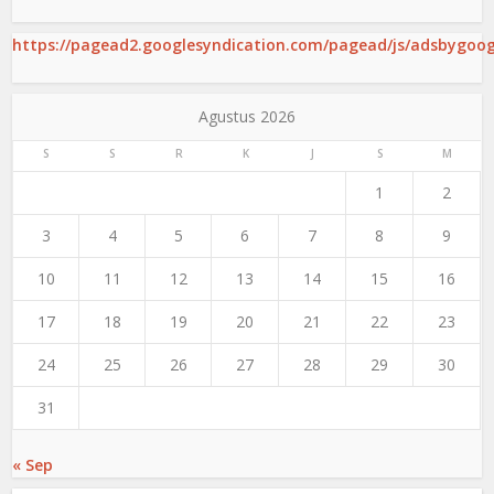
https://pagead2.googlesyndication.com/pagead/js/adsbygoogl
Agustus 2026
S
S
R
K
J
S
M
1
2
3
4
5
6
7
8
9
10
11
12
13
14
15
16
17
18
19
20
21
22
23
24
25
26
27
28
29
30
31
« Sep