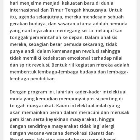
hari menjelma menjadi kekuatan baru di dunia
Internasional dan Timur Tengah khususnya. Untuk
itu, agenda selanjutnya, mereka mendesain sebuah
gerakan budaya, dan sasaran utama adalah pemuda
yang nantinya akan memegang serta melanjutkan
tonggak pemerintahan ke depan. Dalam analisis
mereka, sebagian besar pemuda sekarang, tidak
punya andil dalam kemenangan revolusi sehingga
tidak memiliki kedekatan emosional terhadap nilai
dan spirit revolusi. Bentuk riil kegiatan mereka adalah
membentuk lembaga-lembaga budaya dan lembaga-
lembaga pendidikan.
Dengan program ini, lahirlah kader-kader intelektual
muda yang kemudian mempunyai posisi penting di
tengah masyarakat. Kaum intelektual inilah yang
akan memainkan peran dalam meracuni dan merusak
pemikiran serta keyakinan masyarakat, hingga
dengan sendirinya masyarakat tidak lagi alergi
dengan wacana-wacana demokrasi (Barat) dan
liberalisme. Ada tiga agenda besar yang dikawal