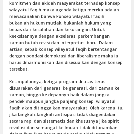
komitmen dan akidah masyarakat terhadap konsep
wilayatul faqih maka agenda ketiga mereka adalah
mewacanakan bahwa konsep wilayatul faqih
bukanlah hukum mutlak, bukanlah hukum yang
bebas dari kesalahan dan kekurangan. Untuk
keeksisannya dengan akselerasi perkembangan
zaman butuh revisi dan interpretasi baru. Dalam
artian, sebab konsep wilayatul faqih bertentangan
dengan pondasi demokrasi dan liberalisme maka ia
harus diharmoniskan dan disesuaikan dengan konsep
tersebut.
Kesimpulannya, ketiga program di atas terus
disuarakan dari generasi ke generasi, dari zaman ke
zaman, hingga ke depannya baik dalam jangka
pendek maupun jangka panjang konsep wilayatul
faqih akan ditinggalkan masyarakat. Oleh karena itu,
jika langkah-langkah antisipasi tidak diagendakan
secara rapi dan sistematis dan khususnya jika spirit
revolusi dan semangat keilmuan tidak ditanamkan