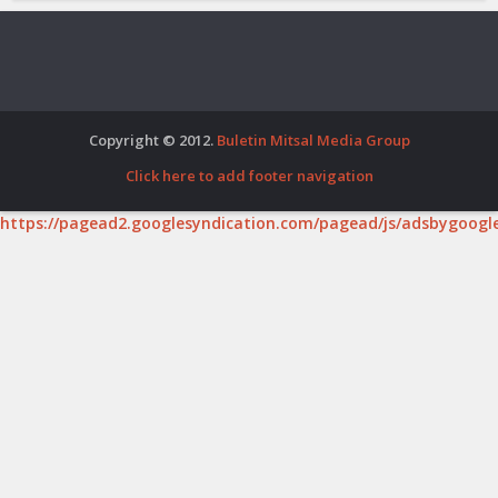
Copyright © 2012.
Buletin Mitsal Media Group
Click here to add footer navigation
https://pagead2.googlesyndication.com/pagead/js/adsbygoogle