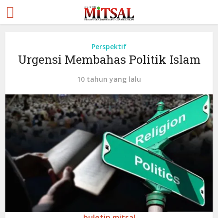
Perspektif
Urgensi Membahas Politik Islam
10 tahun yang lalu
buletin mitsal