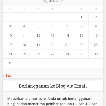
Agustus 2026
S
S
R
K
J
S
M
1
2
3
4
5
6
7
8
9
10
11
12
13
14
15
16
17
18
19
20
21
22
23
24
25
26
27
28
29
30
31
« Sep
Berlangganan ke Blog via Email
Masukkan alamat surel Anda untuk berlangganan
blog ini dan menerima pemberitahuan tulisan-tulisan