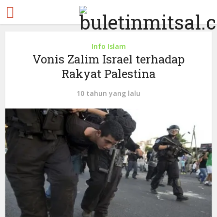
Info Islam
Vonis Zalim Israel terhadap
Rakyat Palestina
10 tahun yang lalu