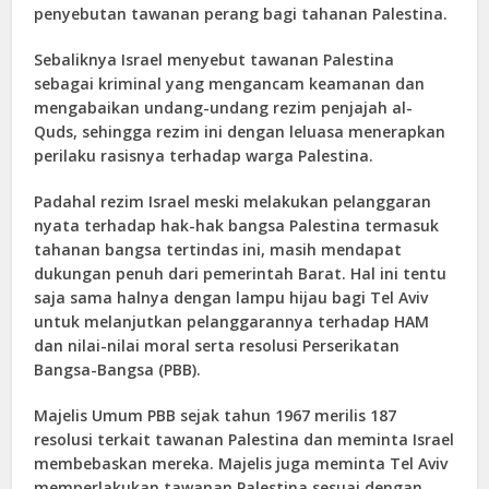
penyebutan tawanan perang bagi tahanan Palestina.
Sebaliknya Israel menyebut tawanan Palestina
sebagai kriminal yang mengancam keamanan dan
mengabaikan undang-undang rezim penjajah al-
Quds, sehingga rezim ini dengan leluasa menerapkan
perilaku rasisnya terhadap warga Palestina.
Padahal rezim Israel meski melakukan pelanggaran
nyata terhadap hak-hak bangsa Palestina termasuk
tahanan bangsa tertindas ini, masih mendapat
dukungan penuh dari pemerintah Barat. Hal ini tentu
saja sama halnya dengan lampu hijau bagi Tel Aviv
untuk melanjutkan pelanggarannya terhadap HAM
dan nilai-nilai moral serta resolusi Perserikatan
Bangsa-Bangsa (PBB).
Majelis Umum PBB sejak tahun 1967 merilis 187
resolusi terkait tawanan Palestina dan meminta Israel
membebaskan mereka. Majelis juga meminta Tel Aviv
memperlakukan tawanan Palestina sesuai dengan