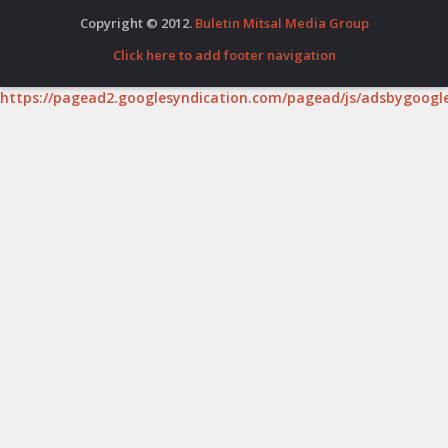
Copyright © 2012.
Buletin Mitsal Media Group
Click here to add footer navigation
https://pagead2.googlesyndication.com/pagead/js/adsbygoogle