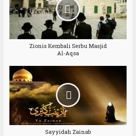
Zionis Kembali Serbu Masjid
Al-Aqsa
Sayyidah Zainab