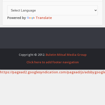
Powered by
Translate
Copyright © 2012.
Buletin Mitsal Media Group
Click here to add footer navigation
https://pagead2.googlesyndication.com/pagead/js/adsbygoogle