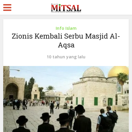
Info Islam
Zionis Kembali Serbu Masjid Al-
Aqsa
10 tahun yang lalu