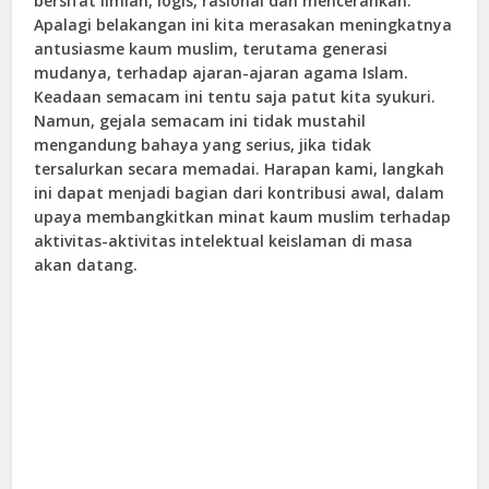
bersifat ilmiah, logis, rasional dan mencerahkan.
Apalagi belakangan ini kita merasakan meningkatnya
antusiasme kaum muslim, terutama generasi
mudanya, terhadap ajaran-ajaran agama Islam.
Keadaan semacam ini tentu saja patut kita syukuri.
Namun, gejala semacam ini tidak mustahil
mengandung bahaya yang serius, jika tidak
tersalurkan secara memadai. Harapan kami, langkah
ini dapat menjadi bagian dari kontribusi awal, dalam
upaya membangkitkan minat kaum muslim terhadap
aktivitas-aktivitas intelektual keislaman di masa
akan datang.