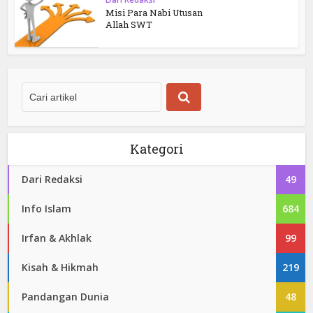
Misi Para Nabi Utusan
Allah SWT
Kategori
Dari Redaksi
49
Info Islam
684
Irfan & Akhlak
99
Kisah & Hikmah
219
Pandangan Dunia
48