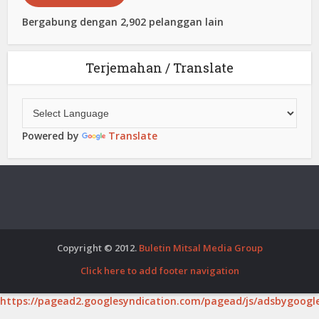
Bergabung dengan 2,902 pelanggan lain
Terjemahan / Translate
Powered by
Translate
Copyright © 2012.
Buletin Mitsal Media Group
Click here to add footer navigation
https://pagead2.googlesyndication.com/pagead/js/adsbygoogle