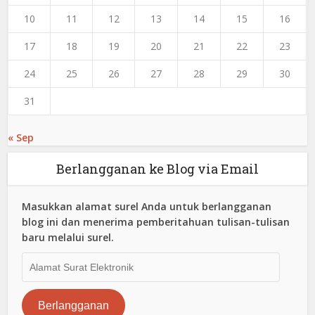
10
11
12
13
14
15
16
17
18
19
20
21
22
23
24
25
26
27
28
29
30
31
« Sep
Berlangganan ke Blog via Email
Masukkan alamat surel Anda untuk berlangganan
blog ini dan menerima pemberitahuan tulisan-tulisan
baru melalui surel.
Alamat
Surat
Elektronik
Berlangganan