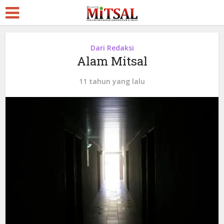
Dari Redaksi
Alam Mitsal
11 tahun yang lalu