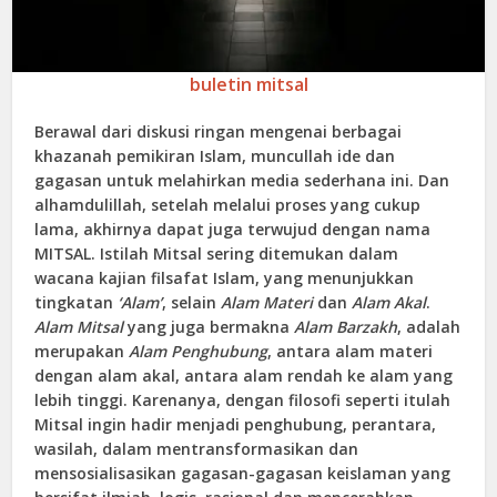
buletin mitsal
Berawal dari diskusi ringan mengenai berbagai
khazanah pemikiran Islam, muncullah ide dan
gagasan untuk melahirkan media sederhana ini. Dan
alhamdulillah, setelah melalui proses yang cukup
lama, akhirnya dapat juga terwujud dengan nama
MITSAL
. Istilah Mitsal sering ditemukan dalam
wacana kajian filsafat Islam, yang menunjukkan
tingkatan
‘Alam’
, selain
Alam Materi
dan
Alam Akal
.
Alam Mitsal
yang juga bermakna
Alam Barzakh
, adalah
merupakan
Alam Penghubung
, antara alam materi
dengan alam akal, antara alam rendah ke alam yang
lebih tinggi. Karenanya, dengan filosofi seperti itulah
Mitsal ingin hadir menjadi penghubung, perantara,
wasilah, dalam mentransformasikan dan
mensosialisasikan gagasan-gagasan keislaman yang