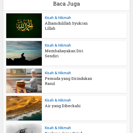
Baca Juga
Kisah & Hikmah
Alhamdulillah Syukran
Lillah
Kisah & Hikmah
Membahayakan Diri
Sendiri
Kisah & Hikmah
Pemuda yang Dirindukan
Rasul
Kisah & Hikmah
Air yang Diberkahi
Kisah & Hikmah