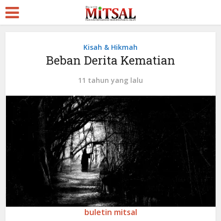
Kisah & Hikmah
Beban Derita Kematian
11 tahun yang lalu
buletin mitsal