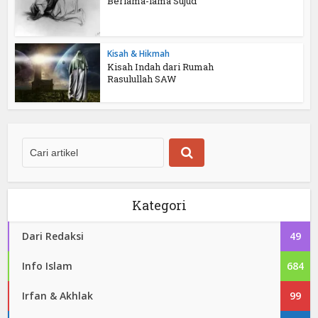
Berlama-lama Sujud
Kisah & Hikmah
Kisah Indah dari Rumah
Rasulullah SAW
Kategori
Dari Redaksi
49
Info Islam
684
Irfan & Akhlak
99