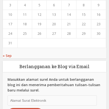
3
4
5
6
7
8
9
10
11
12
13
14
15
16
17
18
19
20
21
22
23
24
25
26
27
28
29
30
31
« Sep
Berlangganan ke Blog via Email
Masukkan alamat surel Anda untuk berlangganan
blog ini dan menerima pemberitahuan tulisan-tulisan
baru melalui surel.
Alamat
Surat
Elektronik