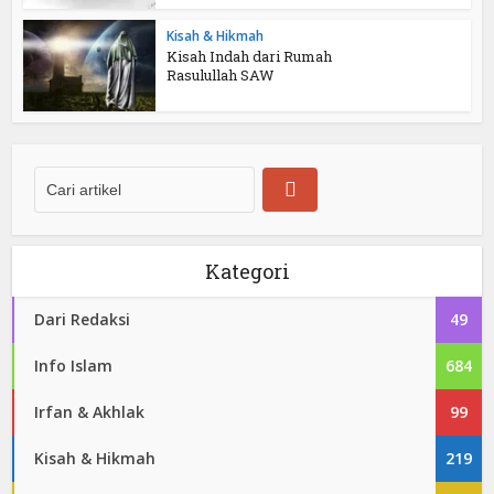
Kisah & Hikmah
Kisah Indah dari Rumah
Rasulullah SAW
Kategori
Dari Redaksi
49
Info Islam
684
Irfan & Akhlak
99
Kisah & Hikmah
219