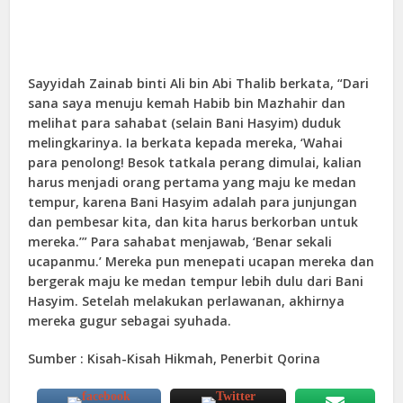
Sayyidah Zainab binti Ali bin Abi Thalib berkata, “Dari
sana saya menuju kemah Habib bin Mazhahir dan
melihat para sahabat (selain Bani Hasyim) duduk
melingkarinya. Ia berkata kepada mereka, ‘Wahai
para penolong! Besok tatkala perang dimulai, kalian
harus menjadi orang pertama yang maju ke medan
tempur, karena Bani Hasyim adalah para junjungan
dan pembesar kita, dan kita harus berkorban untuk
mereka.’” Para sahabat menjawab, ‘Benar sekali
ucapanmu.’ Mereka pun menepati ucapan mereka dan
bergerak maju ke medan tempur lebih dulu dari Bani
Hasyim. Setelah melakukan perlawanan, akhirnya
mereka gugur sebagai syuhada.
Sumber : Kisah-Kisah Hikmah, Penerbit Qorina