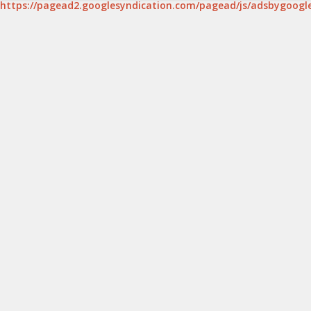
https://pagead2.googlesyndication.com/pagead/js/adsbygoogle