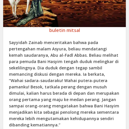
buletin mitsal
Sayyidah Zainab menceritakan bahwa pada
pertengahan malam Asyura, beliau mendatangi
kemah saudaranya, Abu al-Fadl Abbas. Beliau melihat
para pemuda Bani Hasyim tengah duduk melingkar di
sekelilingnya. Dia duduk dengan tegap sambil
memancing diskusi dengan mereka. Ia berkata,
“Wahai sadara-saudaraku! Wahai putera-putera
pamanku! Besok, tatkala perang dengan musuh
dimulai, kalian harus berada di depan dan merupakan
orang pertama yang maju ke medan perang. Jangan
sampai orang-orang mengatakan bahwa Bani Hasyim
menjadikan kita sebagai penolong mereka sementara
mereka lebih mengutamakan kehidupannya sendiri
dibanding kematiannya.”