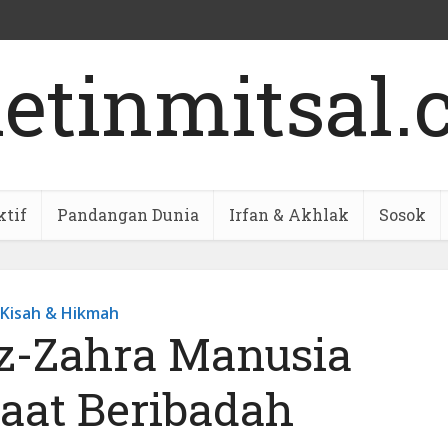
ktif
Pandangan Dunia
Irfan & Akhlak
Sosok
Kisah & Hikmah
z-Zahra Manusia
Taat Beribadah