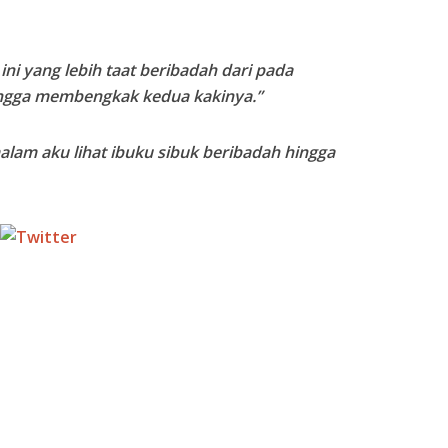
ni yang lebih taat beribadah dari pada
hingga membengkak kedua kakinya.”
alam aku lihat ibuku sibuk beribadah hingga
Tweet
Follow us