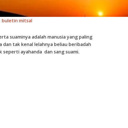
buletin mitsal
serta suaminya adalah manusia yang paling
a dan tak kenal lelahnya beliau beribadah
k seperti ayahanda dan sang suami.