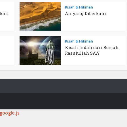
Kisah & Hikmah
ukan
Air yang Diberkahi
Kisah & Hikmah
Kisah Indah dari Rumah
Rasulullah SAW
google.js