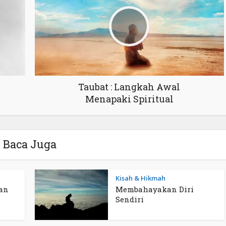
Taubat : Langkah Awal
Menapaki Spiritual
Baca Juga
Kisah & Hikmah
an
Membahayakan Diri
Sendiri