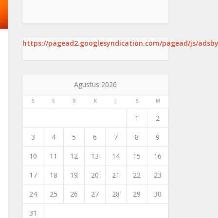
https://pagead2.googlesyndication.com/pagead/js/adsby
Agustus 2026
S
S
R
K
J
S
M
1
2
3
4
5
6
7
8
9
10
11
12
13
14
15
16
17
18
19
20
21
22
23
24
25
26
27
28
29
30
31