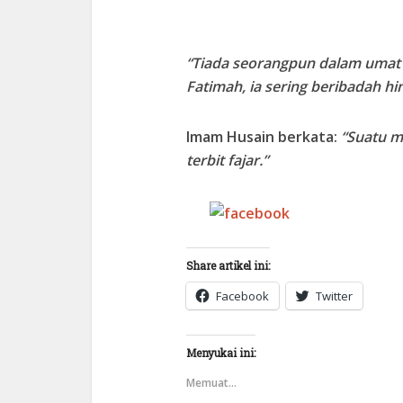
“Tiada seorangpun dalam umat i
Fatimah, ia sering beribadah 
Imam Husain berkata:
“Suatu m
terbit fajar.”
Share on
Facebook
Share artikel ini:
Facebook
Twitter
Menyukai ini:
Memuat...