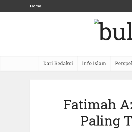
Home
Dari Redaksi
Info Islam
Perspe
Fatimah A
Paling 