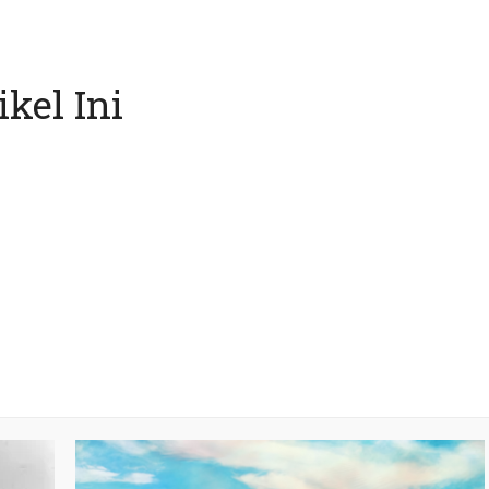
kel Ini