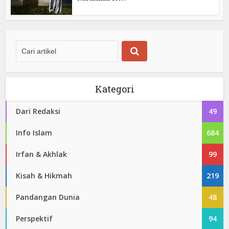
Kategori
Dari Redaksi
49
Info Islam
684
Irfan & Akhlak
99
Kisah & Hikmah
219
Pandangan Dunia
48
Perspektif
94