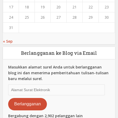
17
18
19
20
21
22
23
24
25
26
27
28
29
30
31
« Sep
Berlangganan ke Blog via Email
Masukkan alamat surel Anda untuk berlangganan
blog ini dan menerima pemberitahuan tulisan-tulisan
baru melalui surel.
Alamat
Surat
Elektronik
Berlangganan
Bergabung dengan 2,902 pelanggan lain