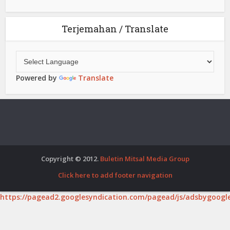
Terjemahan / Translate
Powered by
Translate
Copyright © 2012.
Buletin Mitsal Media Group
Click here to add footer navigation
https://pagead2.googlesyndication.com/pagead/js/adsbygoogle