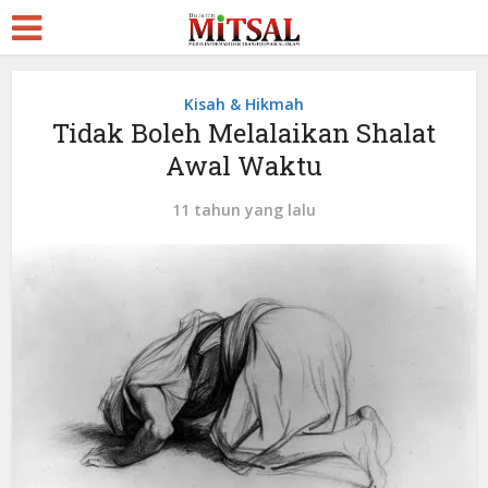
Kisah & Hikmah
Tidak Boleh Melalaikan Shalat
Awal Waktu
11 tahun yang lalu