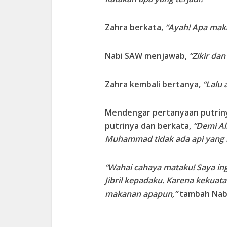
Zahra berkata,
“Ayah! Apa mak
Nabi SAW menjawab,
“Zikir dan
Zahra kembali bertanya,
“Lalu 
Mendengar pertanyaan putrinya
putrinya dan berkata,
“Demi Al
Muhammad tidak ada api yang 
“Wahai cahaya mataku! Saya in
Jibril kepadaku. Karena kekuatan
makanan apapun,”
tambah Nab