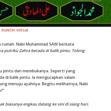
buletin mitsal
am rumah. Nabi Muhammad SAW berkata
ya putriku Zahra berada di balik pintu. Tolong
 pintu dan membukanya. Seperti yang
a di balik pintu. Ia mengucapkan salam
ng menuju ayahnya. Begitu melihatnya, Nabi
!”
ak biasanya engkau datang ke sini di siang hari.