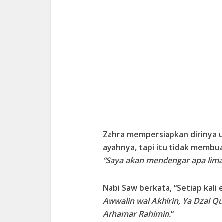
Zahra mempersiapkan dirinya 
ayahnya, tapi itu tidak membu
“Saya akan mendengar apa lima 
Nabi Saw berkata, “Setiap kali
Awwalin wal Akhirin, Ya Dzal Q
Arhamar Rahimin.
“