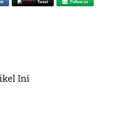
ok
Tweet
Follow us
kel Ini