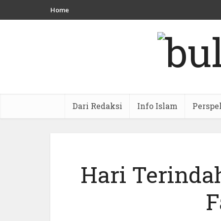
Home
Dari Redaksi
Info Islam
Perspe
Hari Terinda
F