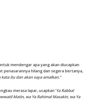
untuk mendengar apa yang akan diucapkan
at penasarannya hilang dan segera bertanya,
kata itu dan akan saya amalkan.”
 engkau merasa lapar, ucapkan ‘
Ya Rabbal
uwwatil Matin, wa Ya Rahimal Masakin, wa Ya