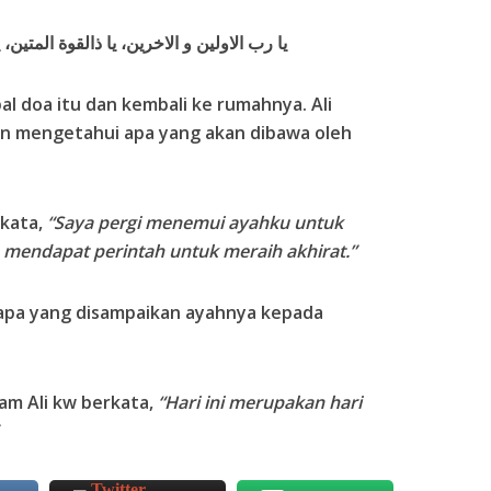
يا رب الاولين و الاخرين، يا ذالقوة المتين،
 doa itu dan kembali ke rumahnya. Ali
in mengetahui apa yang akan dibawa oleh
rkata,
“Saya pergi menemui ayahku untuk
u mendapat perintah untuk meraih akhirat.”
apa yang disampaikan ayahnya kepada
am Ali kw berkata,
“Hari ini merupakan hari