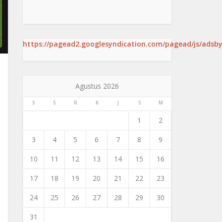
https://pagead2.googlesyndication.com/pagead/js/adsby
Agustus 2026
S
S
R
K
J
S
M
1
2
3
4
5
6
7
8
9
10
11
12
13
14
15
16
17
18
19
20
21
22
23
24
25
26
27
28
29
30
31